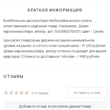
КРАТКАЯ ИНФОРМАЦИЯ
В мебельном дискаунтере МебельВиа можно купить
качественный и надёжный товар. Например, Диван
еврокнижка Марк, велюр, арт. 5003800750011. Цвет - Синий.
Цену всех товаров мы держим на самом минимальном
уровне на рынке, и у этого тоже лучшая цена - 31 250 рублей.
Диван еврокнижка Марк, велюр отлично подойдет для вашей
квартиры! Стоимость доставки в г. Москве - 1 990 рублей.
ОТЗЫВЫ
Оставить отзыв
0 отзывов
Добавьте отзыв, если купили данный товар