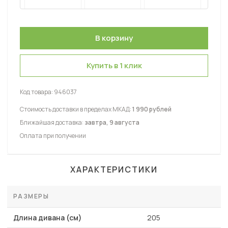
Купить в 1 клик
Код товара:
946037
Стоимость доставки в пределах МКАД:
1 990 рублей
Ближайшая доставка:
завтра, 9 августа
Оплата при получении
ХАРАКТЕРИСТИКИ
РАЗМЕРЫ
Длина дивана (см)
205