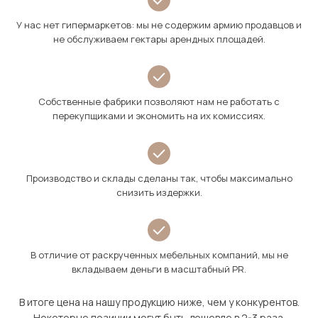
У нас нет гипермаркетов: мы не содержим армию продавцов и
не обслуживаем гектары арендных площадей.
Собственные фабрики позволяют нам не работать с
перекупщиками и экономить на их комиссиях.
Производство и склады сделаны так, чтобы максимально
снизить издержки.
В отличие от раскрученных мебельных компаний, мы не
вкладываем деньги в масштабный PR.
В итоге цена на нашу продукцию ниже, чем у конкурентов.
Некоторые позиции могут быть дешевле в 2-3 раза.