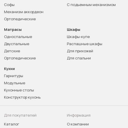
Софы
С подъемным механизмом
Механизм аккордеон
Ортопедические
Матрасы
Шкафы
Односпальные
Шкафы-купе
Двуспальные
Распашные шкафы
Детские
Для прихожей
Ортопедические
Для спальни
Кухни
Гарнитуры
Модульные
Кухонные столы
Конструктор кухонь
Для покупателей
Информация
Каталог
О компании