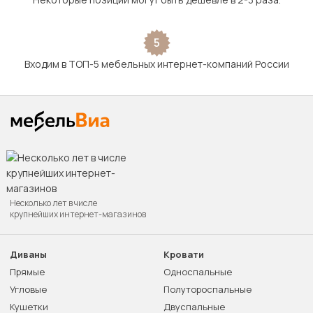
5
Входим в ТОП-5 мебельных интернет-компаний России
Несколько лет в числе
крупнейших интернет-магазинов
Диваны
Кровати
Прямые
Односпальные
Угловые
Полутороспальные
Кушетки
Двуспальные