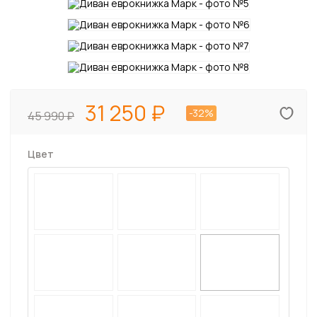
31 250
-32%
45 990
Цвет