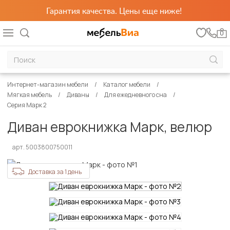
Гарантия качества. Цены еще ниже!
0
Интернет-магазин мебели
Каталог мебели
Мягкая мебель
Диваны
Для ежедневного сна
Серия Марк 2
Диван еврокнижка Марк, велюр
арт. 5003800750011
Доставка за 1 день