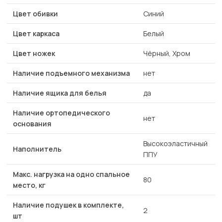
Цвет обивки
Синий
Цвет каркаса
Белый
Цвет ножек
Чёрный, Хром
Наличие подъемного механизма
нет
Наличие ящика для белья
да
Наличие ортопедического
нет
основания
Высокоэластичный
Наполнитель
ППУ
Макс. нагрузка на одно спальное
80
место, кг
Наличие подушек в комплекте,
2
шт