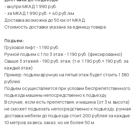
- внутри МКАД 1 990 руб.
- за МКАД 1 990 руб. + 40 руб./км
Доставка возможна до 50 км от МКАД.
Стоимость доставки указана за единицу товара.
Подъем:
Грузовой лифт - 1 190 руб.
Ручной подъем с 1 по 3 этаж - 1 190 руб. (фиксированно)
Свыше 3 этажей - 190 руб. этаж. (т.е. 1 190 руб.+ 190 руб. за
каждый этаж)
Пример: подъем вручную на пятый этаж будет стоить 1 380
рублей.
Подъем осуществляется при условии беспрепятственного
подъезда машины непосредственно к подъезду.
В случае, если есть препятствия, и машина (от 3 м. высота)
не сможет подъехать непосредственно к подъезду, ручная
доставка мебели до подъезда стоит 200 рублей за каждые
10 метров за весь заказ, но не более 50 м.