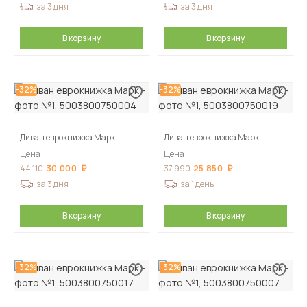
за 3 дня
за 3 дня
В корзину
В корзину
-32%
-32%
Диван еврокнижка Марк
Диван еврокнижка Марк
Цена
Цена
30 000
25 850
44 110
37 990
за 3 дня
за 1 день
В корзину
В корзину
-32%
-32%