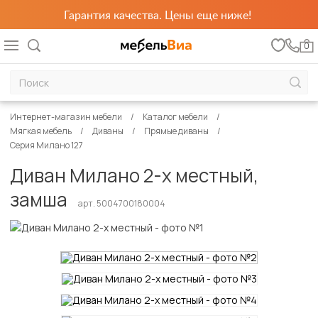
Гарантия качества. Цены еще ниже!
0
Интернет-магазин мебели
Каталог мебели
Мягкая мебель
Диваны
Прямые диваны
Серия Милано 127
Диван Милано 2-х местный,
замша
арт. 5004700180004