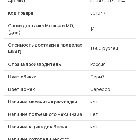
Артикул
5004700180004
Код товара
891947
Сроки доставки Москва и МО,
14
(дни)
Стоимость доставки в пределах
1 600 рублей
МКАД
Страна производитель
Россия
Цвет обивки
Серый
Цвет ножек
Серебро
Наличие механизма раскладки
нет
Наличие подъемного механизма
нет
Наличие ящика для белья
нет
Наличие ортопедического