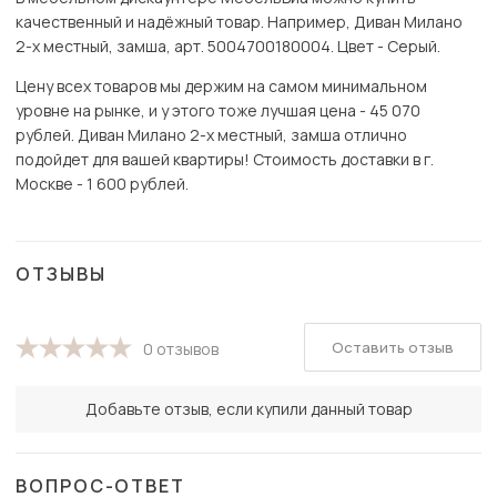
качественный и надёжный товар. Например, Диван Милано
2-х местный, замша, арт. 5004700180004. Цвет - Серый.
Цену всех товаров мы держим на самом минимальном
уровне на рынке, и у этого тоже лучшая цена - 45 070
рублей. Диван Милано 2-х местный, замша отлично
подойдет для вашей квартиры! Стоимость доставки в г.
Москве - 1 600 рублей.
ОТЗЫВЫ
Оставить отзыв
0 отзывов
Добавьте отзыв, если купили данный товар
ВОПРОС-ОТВЕТ