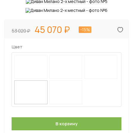
45 070
-15%
53 020
Цвет