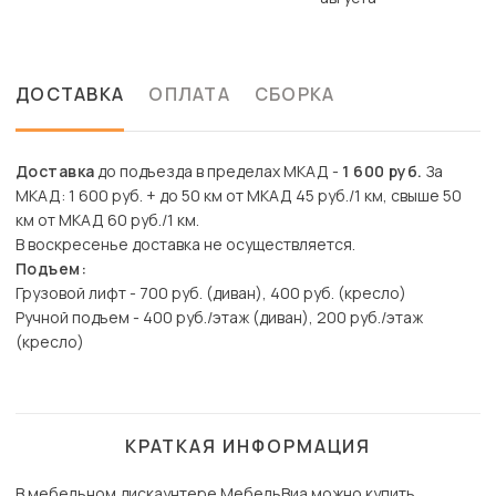
ДОСТАВКА
ОПЛАТА
СБОРКА
Доставка
до подъезда в пределах МКАД -
1 600 руб.
За
МКАД: 1 600 руб. + до 50 км от МКАД 45 руб./1 км, свыше 50
км от МКАД 60 руб./1 км.
В воскресенье доставка не осуществляется.
Подъем:
Грузовой лифт - 700 руб. (диван), 400 руб. (кресло)
Ручной подъем - 400 руб./этаж (диван), 200 руб./этаж
(кресло)
КРАТКАЯ ИНФОРМАЦИЯ
В мебельном дискаунтере МебельВиа можно купить