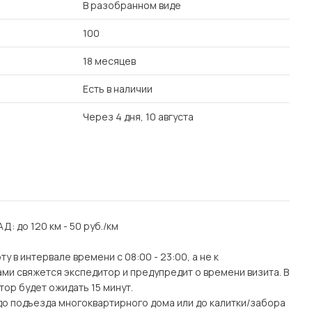
В разобранном виде
100
18 месяцев
Есть в наличии
Через 4 дня, 10 августа
АД: до 120 км - 50 руб./км
 в интервале времени с 08:00 - 23:00, а не к
ми свяжется экспедитор и предупредит о времени визита. В
тор будет ожидать 15 минут.
(до подъезда многоквартирного дома или до калитки/забора