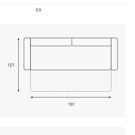
69
127
191