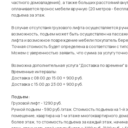
частного домовладения), а также больших расстояний вн
оплачивается пронос мебели вручную (20 метров - беспла
подъема за этаж.
В случае отсутствия грузового лифта осуществляется ручн
возможность, подъем может быть осуществлен на пассажи
лифта и возможное повреждение мебели покупатель берет
Точная стоимость будет определена в соответствии с тип
Можем с уверенностью заявить, что сумма за услугу точн
Возможна дополнительная услуга "Доставка по времени" в
Временные интервалы:
Доставка с 08:00 до 15:00 + 900 руб.
Доставка с 15:00 до 23:00 + 900 руб.
Подъем:
Грузовой лифт - 1290 руб.
Ручной подъем - 590 руб./этаж. Стоимость подъема на 1-й 
помещение, квартира на 1-м этаже многоквартирного дома)
более этаж, то стоимость подъема за каждый этаж, начина