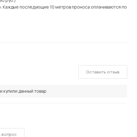
90 руб.)
о. Каждые последующие 10 метров проноса оплачиваются по
Оставить отзыв
и купили данный товар
ь вопрос