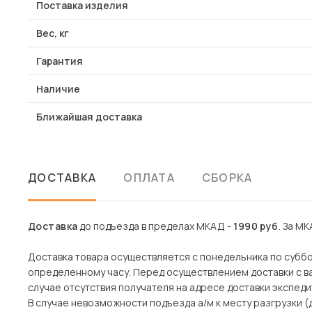
Поставка изделия
Вес, кг
Гарантия
Наличие
Ближайшая доставка
ДОСТАВКА
ОПЛАТА
СБОРКА
Доставка
до подъезда в пределах МКАД -
1990 руб
. За МК
Доставка товара осуществляется с понедельника по субботу
определенному часу. Перед осуществлением доставки с ва
случае отсутствия получателя на адресе доставки экспеди
В случае невозможности подъезда а/м к месту разгрузки 