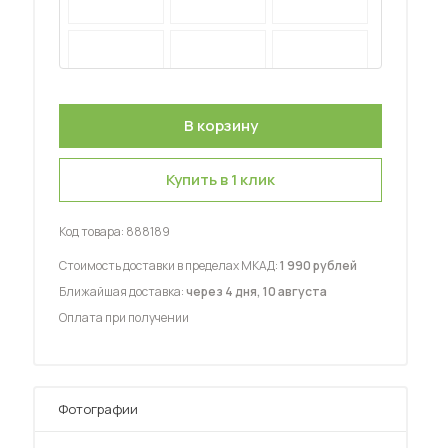
 мебель для гостиных
Купить в 1 клик
Код товара:
888189
Стоимость доставки в пределах МКАД:
1 990 рублей
Ближайшая доставка:
через 4 дня, 10 августа
Оплата при получении
Фотографии