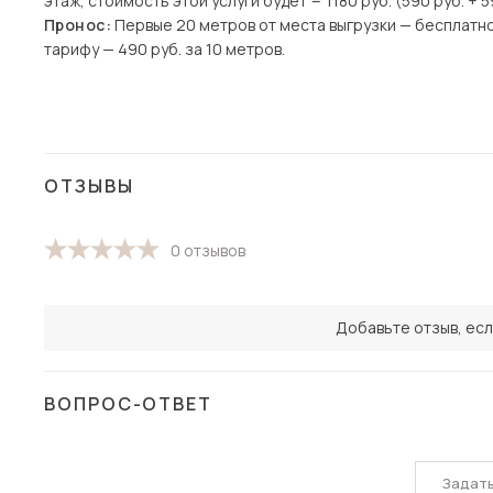
этаж, стоимость этой услуги будет = 1180 руб. (590 руб. + 5
Пронос:
Первые 20 метров от места выгрузки — бесплатн
тарифу — 490 руб. за 10 метров.
ОТЗЫВЫ
0 отзывов
Добавьте отзыв, есл
ВОПРОС-ОТВЕТ
Задат