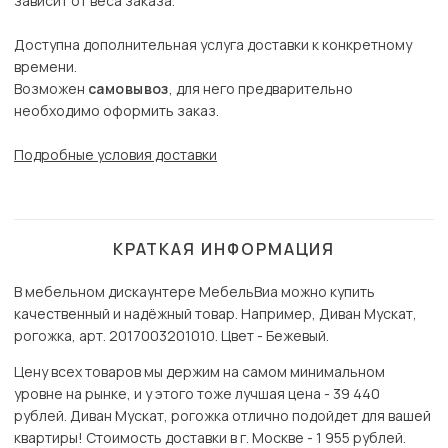
зависит от веса заказа.
Доступна дополнительная услуга доставки к конкретному
времени.
Возможен
самовывоз
, для него предварительно
необходимо оформить заказ.
Подробные условия доставки
КРАТКАЯ ИНФОРМАЦИЯ
В мебельном дискаунтере МебельВиа можно купить
качественный и надёжный товар. Например, Диван Мускат,
рогожка, арт. 2017003201010. Цвет - Бежевый.
Цену всех товаров мы держим на самом минимальном
уровне на рынке, и у этого тоже лучшая цена - 39 440
рублей. Диван Мускат, рогожка отлично подойдет для вашей
квартиры! Стоимость доставки в г. Москве - 1 955 рублей.