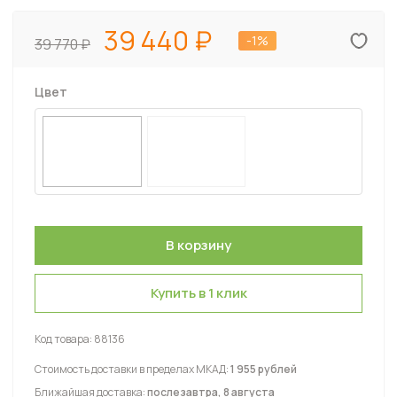
39 440
-1%
39 770
Цвет
Купить в 1 клик
Код товара:
88136
Стоимость доставки в пределах МКАД:
1 955 рублей
Ближайшая доставка:
послезавтра, 8 августа