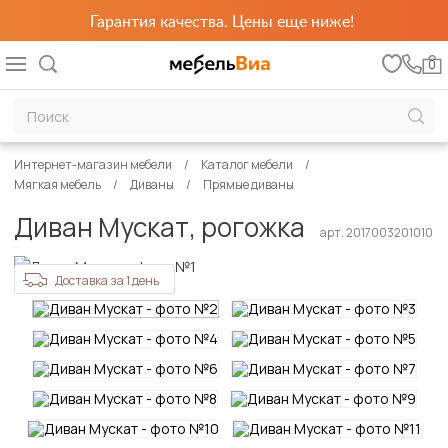
Гарантия качества. Цены еще ниже!
0
Интернет-магазин мебели
Каталог мебели
Мягкая мебель
Диваны
Прямые диваны
Диван Мускат, рогожка
арт. 2017003201010
Доставка за 1 день