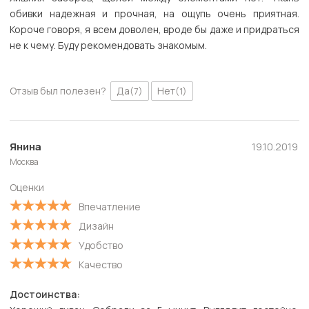
обивки надежная и прочная, на ощупь очень приятная.
Короче говоря, я всем доволен, вроде бы даже и придраться
не к чему. Буду рекомендовать знакомым.
Отзыв был полезен?
Да
Нет
(7)
(1)
Янина
19.10.2019
Москва
Оценки
Впечатление
Дизайн
Удобство
Качество
Достоинства: