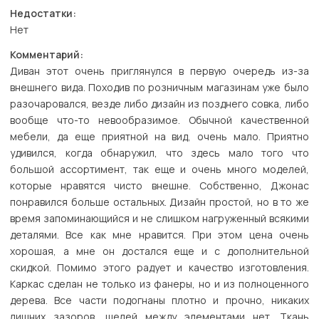
Недостатки:
Нет
Комментарий:
Диван этот очень приглянулся в первую очередь из-за
внешнего вида. Походив по розничным магазинам уже было
разочаровался, везде либо дизайн из позднего совка, либо
вообще что-то невообразимое. Обычной качественной
мебели, да еще приятной на вид, очень мало. Приятно
удивился, когда обнаружил, что здесь мало того что
большой ассортимент, так еще и очень много моделей,
которые нравятся чисто внешне. Собственно, Джонас
понравился больше остальных. Дизайн простой, но в то же
время запоминающийся и не слишком нагруженный всякими
деталями. Все как мне нравится. При этом цена очень
хорошая, а мне он достался еще и с дополнительной
скидкой. Помимо этого радует и качество изготовления.
Каркас сделан не только из фанеры, но и из полноценного
дерева. Все части подогнаны плотно и прочно, никаких
лишних зазоров, щелей между элементами нет. Ткань