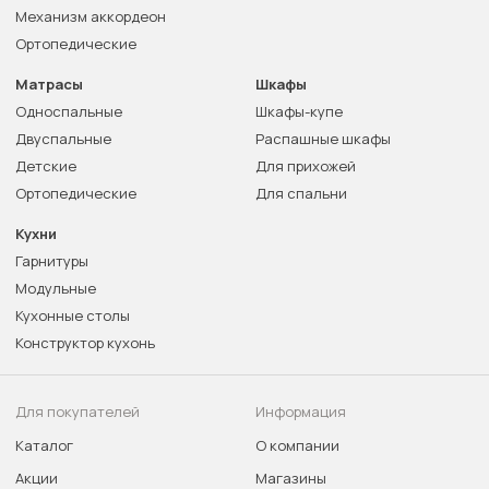
Механизм аккордеон
Ортопедические
Матрасы
Шкафы
Односпальные
Шкафы-купе
Двуспальные
Распашные шкафы
Детские
Для прихожей
Ортопедические
Для спальни
Кухни
Гарнитуры
Модульные
Кухонные столы
Конструктор кухонь
Для покупателей
Информация
Каталог
О компании
Акции
Магазины