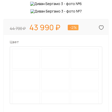
43 990
-2%
44 700
Цвет