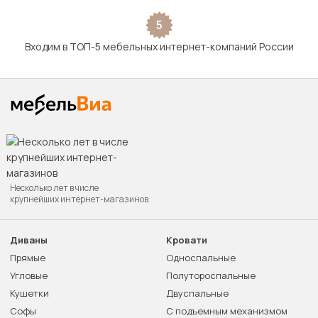
5
Входим в ТОП-5 мебельных интернет-компаний России
Несколько лет в числе
крупнейших интернет-магазинов
Диваны
Кровати
Прямые
Односпальные
Угловые
Полутороспальные
Кушетки
Двуспальные
Софы
С подъемным механизмом