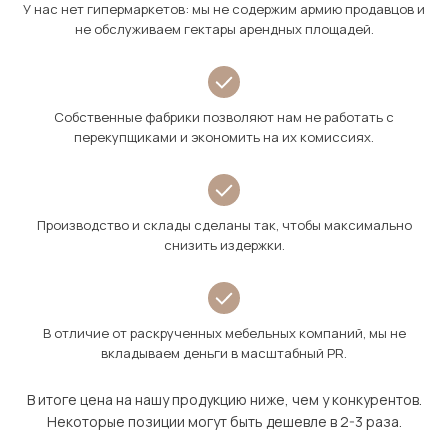
У нас нет гипермаркетов: мы не содержим армию продавцов и
не обслуживаем гектары арендных площадей.
Собственные фабрики позволяют нам не работать с
перекупщиками и экономить на их комиссиях.
Производство и склады сделаны так, чтобы максимально
снизить издержки.
В отличие от раскрученных мебельных компаний, мы не
вкладываем деньги в масштабный PR.
В итоге цена на нашу продукцию ниже, чем у конкурентов.
Некоторые позиции могут быть дешевле в 2-3 раза.