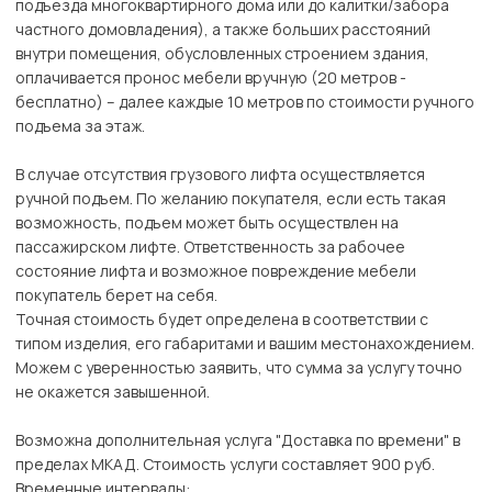
подъезда многоквартирного дома или до калитки/забора
частного домовладения), а также больших расстояний
внутри помещения, обусловленных строением здания,
оплачивается пронос мебели вручную (20 метров -
бесплатно) – далее каждые 10 метров по стоимости ручного
подъема за этаж.
В случае отсутствия грузового лифта осуществляется
ручной подъем. По желанию покупателя, если есть такая
возможность, подъем может быть осуществлен на
пассажирском лифте. Ответственность за рабочее
состояние лифта и возможное повреждение мебели
покупатель берет на себя.
Точная стоимость будет определена в соответствии с
типом изделия, его габаритами и вашим местонахождением.
Можем с уверенностью заявить, что сумма за услугу точно
не окажется завышенной.
Возможна дополнительная услуга "Доставка по времени" в
пределах МКАД. Стоимость услуги составляет 900 руб.
Временные интервалы: