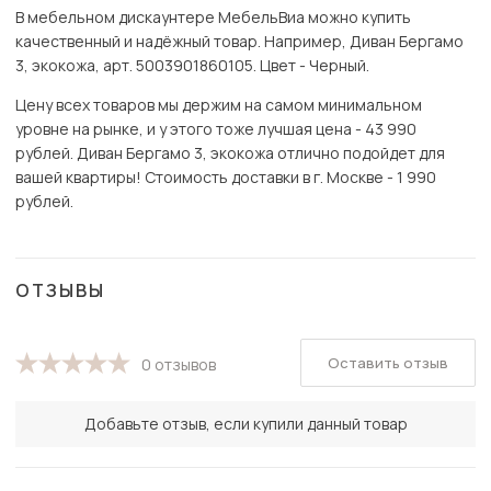
В мебельном дискаунтере МебельВиа можно купить
качественный и надёжный товар. Например, Диван Бергамо
3, экокожа, арт. 5003901860105. Цвет - Черный.
Цену всех товаров мы держим на самом минимальном
уровне на рынке, и у этого тоже лучшая цена - 43 990
рублей. Диван Бергамо 3, экокожа отлично подойдет для
вашей квартиры! Стоимость доставки в г. Москве - 1 990
рублей.
ОТЗЫВЫ
Оставить отзыв
0 отзывов
Добавьте отзыв, если купили данный товар