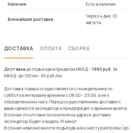
Наличие
Есть в наличии
Через 4 дня, 10
Ближайшая доставка
августа
ДОСТАВКА
ОПЛАТА
СБОРКА
Доставка
до подъезда в пределах МКАД -
1990 руб
. За
МКАД: до 120 км - 50 руб./км
Доставка товара осуществляется с понедельника по
субботу в интервале времени с 08:00 - 23:00, а не к
определенному часу. Перед осуществлением доставки с
вами свяжется экспедитор и предупредит о времени визита.
В случае отсутствия получателя на адресе доставки
экспедитор будет ожидать 15 минут.
В случае невозможности подъезда а/м к месту разгрузки (до