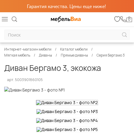
Гарантия качества. Цены еще ниже!
0
Интернет-магазин мебели
Каталог мебели
Мягкая мебель
Диваны
Прямые диваны
Серия Бергамо 3
Диван Бергамо 3, экокожа
арт. 5003901860105