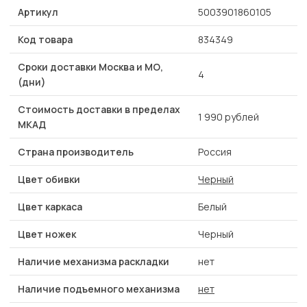
Артикул
5003901860105
Код товара
834349
Сроки доставки Москва и МО,
4
(дни)
Стоимость доставки в пределах
1 990 рублей
МКАД
Страна производитель
Россия
Цвет обивки
Черный
Цвет каркаса
Белый
Цвет ножек
Черный
Наличие механизма раскладки
нет
Наличие подъемного механизма
нет