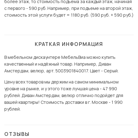
более этаж, то стоимость подъема за каждый этаж, начиная
с первого - 590 руб. Например, при подъеме на второй этаж,
стоимость этой услуги будет = 1180 руб. (590 руб. + 590 руб.)
КРАТКАЯ ИНФОРМАЦИЯ
В мебельном дискаунтере МебельВиа можно купить
качественный и надёжный товар. Например, Диван
Амстердам, велюр, арт. 5003901840017. Цвет - Серый.
Цену всех товаров мы держим на самом минимальном
уровне на рынке, и у этого тоже лучшая цена - 47 990
рублей. Диван Амстердам, велюр отлично подойдет для
вашей квартиры! Стоимость доставки в г. Москве - 1 990
рублей.
ОТЗЫВЫ