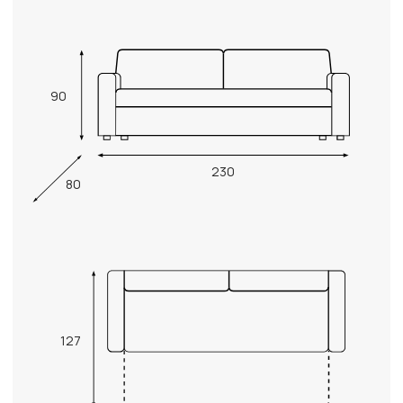
90
230
80
127