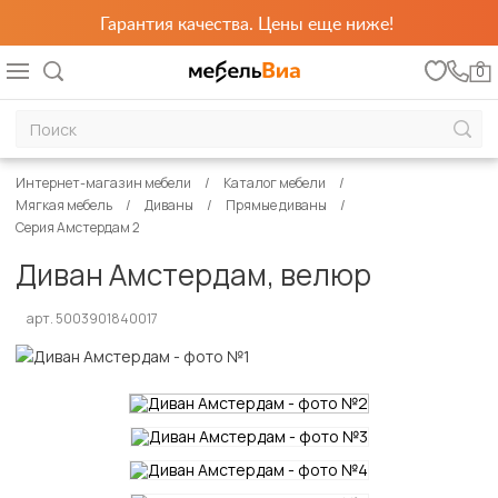
Гарантия качества. Цены еще ниже!
0
Интернет-магазин мебели
Каталог мебели
Мягкая мебель
Диваны
Прямые диваны
Серия Амстердам 2
Диван Амстердам, велюр
арт. 5003901840017