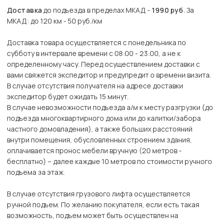
Доставка
до подъезда в пределах МКАД -
1990 руб
. За
МКАД: до 120 км - 50 руб./км
Доставка товара осуществляется с понедельника по
субботу в интервале времени с 08:00 - 23:00, а не к
определенному часу. Перед осуществлением доставки с
вами свяжется экспедитор и предупредит о времени визита.
В случае отсутствия получателя на адресе доставки
экспедитор будет ожидать 15 минут.
В случае невозможности подъезда а/м к месту разгрузки (до
подъезда многоквартирного дома или до калитки/забора
частного домовладения), а также больших расстояний
внутри помещения, обусловленных строением здания,
оплачивается пронос мебели вручную (20 метров -
бесплатно) – далее каждые 10 метров по стоимости ручного
подъема за этаж.
В случае отсутствия грузового лифта осуществляется
ручной подъем. По желанию покупателя, если есть такая
возможность, подъем может быть осуществлен на