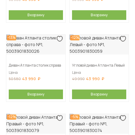
В корзину
В корзину
-13%
-12%
Диван Атланта столик справа
Угловой диван Атланта Левый
Цена
Цена
43 990
43 990
50 580
49 990
В корзину
В корзину
-12%
-5%