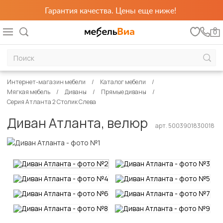
Гарантия качества. Цены еще ниже!
0
Интернет-магазин мебели
Каталог мебели
Мягкая мебель
Диваны
Прямые диваны
Серия Атланта 2 Столик Слева
Диван Атланта, велюр
арт. 5003901830018