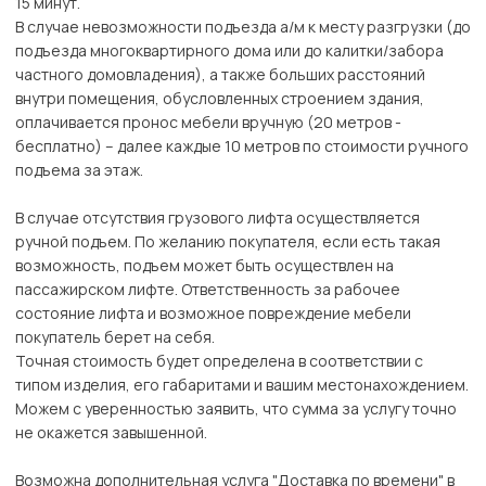
15 минут.
В случае невозможности подъезда а/м к месту разгрузки (до
подъезда многоквартирного дома или до калитки/забора
частного домовладения), а также больших расстояний
внутри помещения, обусловленных строением здания,
оплачивается пронос мебели вручную (20 метров -
бесплатно) – далее каждые 10 метров по стоимости ручного
подъема за этаж.
В случае отсутствия грузового лифта осуществляется
ручной подъем. По желанию покупателя, если есть такая
возможность, подъем может быть осуществлен на
пассажирском лифте. Ответственность за рабочее
состояние лифта и возможное повреждение мебели
покупатель берет на себя.
Точная стоимость будет определена в соответствии с
типом изделия, его габаритами и вашим местонахождением.
Можем с уверенностью заявить, что сумма за услугу точно
не окажется завышенной.
Возможна дополнительная услуга "Доставка по времени" в