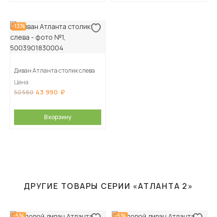
-13%
Диван Атланта столик слева
Цена
43 990
50 580
В корзину
ДРУГИЕ ТОВАРЫ СЕРИИ «АТЛАНТА 2»
-5%
-5%