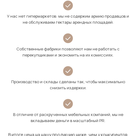
У нас нет гипермаркетов: мы не содержим армию продавцов и
не обслуживаем гектары арендных площадей.
Собственные фабрики позволяют нам не работать с
перекупщиками и экономить на их комиссиях.
Производство и склады сделаны так, чтобы максимально
снизить издержки.
В отличие от раскрученных мебельных компаний, мы не
вкладываем деньги в масштабный PR.
В итоге цена на нашу продукцию ниже, чем у конкурентов.