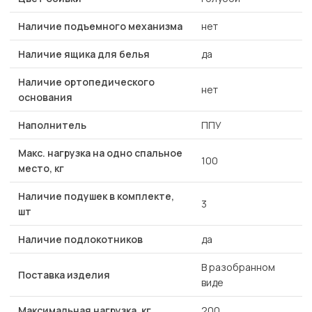
Наличие подъемного механизма
нет
Наличие ящика для белья
да
Наличие ортопедического
нет
основания
Наполнитель
ППУ
Макс. нагрузка на одно спальное
100
место, кг
Наличие подушек в комплекте,
3
шт
Наличие подлокотников
да
В разобранном
Поставка изделия
виде
Максимальная нагрузка, кг
200