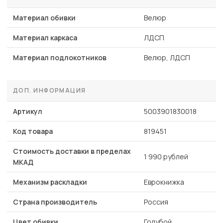
Материал обивки
Велюр
Материал каркаса
ЛДСП
Материал подлокотников
Велюр, ЛДСП
ДОП. ИНФОРМАЦИЯ
Артикул
5003901830018
Код товара
819451
Стоимость доставки в пределах
1 990 рублей
МКАД
Механизм раскладки
Еврокнижка
Страна производитель
Россия
Цвет обивки
Голубой