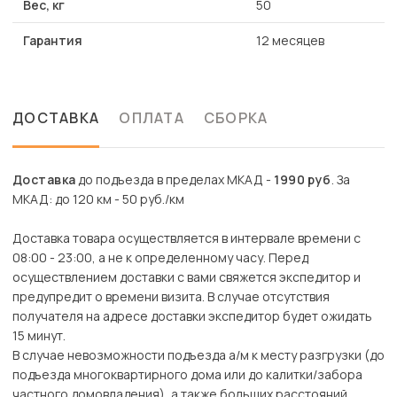
Вес, кг
50
Гарантия
12 месяцев
ДОСТАВКА
ОПЛАТА
СБОРКА
Доставка
до подъезда в пределах МКАД -
1990 руб
. За
МКАД: до 120 км - 50 руб./км
Доставка товара осуществляется в интервале времени с
08:00 - 23:00, а не к определенному часу. Перед
осуществлением доставки с вами свяжется экспедитор и
предупредит о времени визита. В случае отсутствия
получателя на адресе доставки экспедитор будет ожидать
15 минут.
В случае невозможности подъезда а/м к месту разгрузки (до
подъезда многоквартирного дома или до калитки/забора
частного домовладения), а также больших расстояний