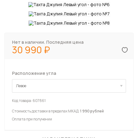
Нет в наличии. Последняя цена
30 990
Расположение угла
Левое
Левое
Код товара:
607861
Стоимость доставки в пределах МКАД:
1 990 рублей
Оплата при получении