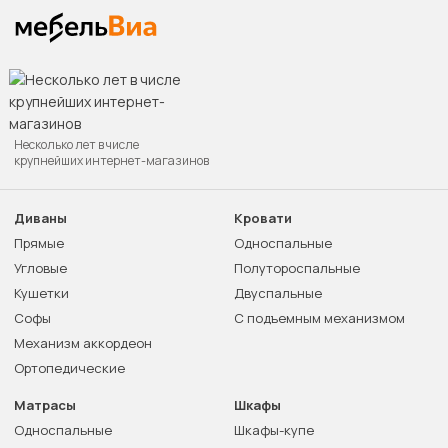
Несколько лет в числе
крупнейших интернет-магазинов
Диваны
Кровати
Прямые
Односпальные
Угловые
Полутороспальные
Кушетки
Двуспальные
Софы
С подъемным механизмом
Механизм аккордеон
Ортопедические
Матрасы
Шкафы
Односпальные
Шкафы-купе