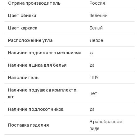
Страна производитель
Россия
Цвет обивки
Зеленый
Цвет каркаса
Белый
Расположение угла
Левое
Наличие подъемного механизма
да
Наличие ящика для белья
да
Наполнитель
ППУ
Наличие подушек в комплекте,
нет
шт
Наличие подлокотников
да
В разобранном
Поставка изделия
виде