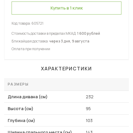
Купить в 1 клик
Код товара:
605721
Стоимость доставки в пределах МКАД:
1 600 рублей
Ближайшая доставка:
через 3 дня, 9 августа
Оплата при получении
ХАРАКТЕРИСТИКИ
РАЗМЕРЫ
Длина дивана (см)
232
Высота (см)
95
Глубина (см)
103
Ширина спального места (см)
143