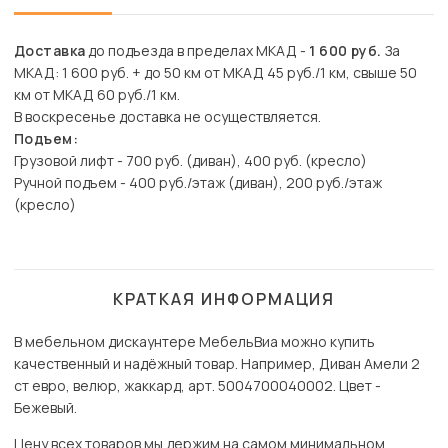
Доставка
до подъезда в пределах МКАД -
1 600 руб.
За
МКАД: 1 600 руб. + до 50 км от МКАД 45 руб./1 км, свыше 50
км от МКАД 60 руб./1 км.
В воскресенье доставка не осуществляется.
Подъем:
Грузовой лифт - 700 руб. (диван), 400 руб. (кресло)
Ручной подъем - 400 руб./этаж (диван), 200 руб./этаж
(кресло)
КРАТКАЯ ИНФОРМАЦИЯ
В мебельном дискаунтере МебельВиа можно купить
качественный и надёжный товар. Например, Диван Амели 2
ст евро, велюр, жаккард, арт. 5004700040002. Цвет -
Бежевый.
Цену всех товаров мы держим на самом минимальном