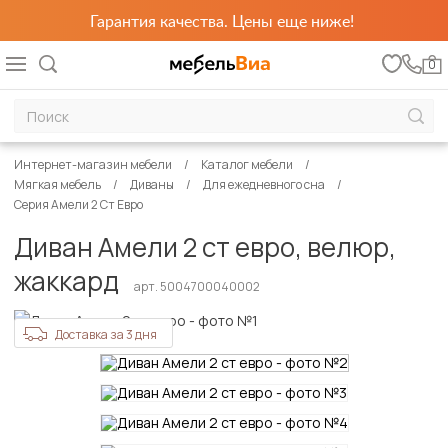
Гарантия качества. Цены еще ниже!
0
Интернет-магазин мебели
Каталог мебели
Мягкая мебель
Диваны
Для ежедневного сна
Серия Амели 2 Ст Евро
Диван Амели 2 ст евро, велюр,
жаккард
арт. 5004700040002
Доставка за 3 дня