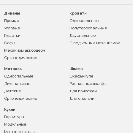
Диваны
Кровати
Прямые
Односпальные
Угловые
Полутороспальные
Кушетки
Двуспальные
Софы
С подъемным механизмом
Механизм аккордеон
Ортопедические
Матрасы
Шкафы
Односпальные
Шкафы-купе
Двуспальные
Распашные шкафы
Детские
Для прихожей
Ортопедические
Для спальни
Кухни
Гарнитуры
Модульные
Кухонные столы