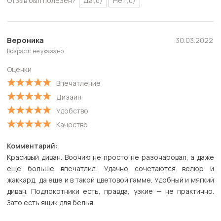
Отзыв был полезен?
Да
Нет
(0)
(0)
Вероника
30.03.2022
Возраст: не указано
Оценки
Впечатление
Дизайн
Удобство
Качество
Комментарий:
Красивый диван. Воочию не просто не разочаровал, а даже
еще больше впечатлил. Удачно сочетаются велюр и
жаккард, да еще и в такой цветовой гамме. Удобный и мягкий
диван. Подлокотники есть, правда, узкие — не практично.
Зато есть ящик для белья.