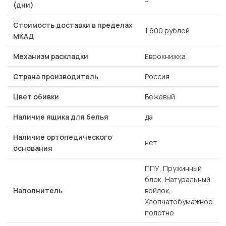
(дни)
Стоимость доставки в пределах
1 600 рублей
МКАД
Механизм раскладки
Еврокнижка
Страна производитель
Россия
Цвет обивки
Бежевый
Наличие ящика для белья
да
Наличие ортопедического
нет
основания
ППУ, Пружинный
блок, Натуральный
Наполнитель
войлок,
Хлопчатобумажное
полотно