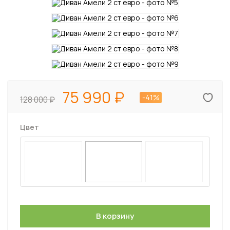
75 990
-41%
128 000
Цвет