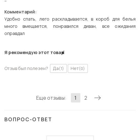
--
Комментарий:
Удобно спать, лего раскладывается, в короб для белья
много вмещается, понравился диван, все ожидания
оправдал
Я рекомендую этот товар
Отзыв был полезен?
Да
Нет
(1)
(0)
Еще отзывы:
1
2
ВОПРОС-ОТВЕТ