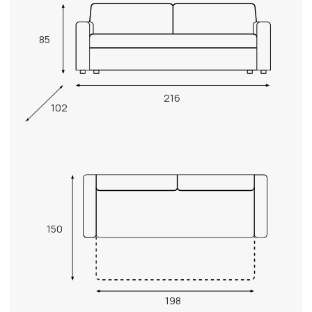
85
216
102
150
198