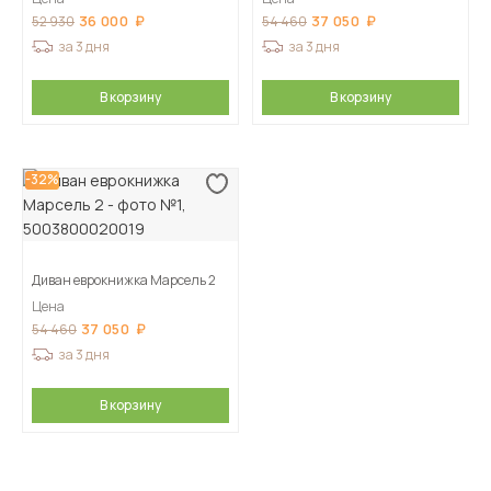
36 000
37 050
52 930
54 460
за 3 дня
за 3 дня
В корзину
В корзину
-32%
Диван еврокнижка Марсель 2
Цена
37 050
54 460
за 3 дня
В корзину