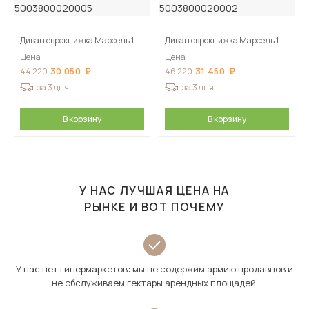
Диван еврокнижка Марсель 1
Диван еврокнижка Марсель 1
Цена
Цена
30 050
31 450
44 220
46 220
за 3 дня
за 3 дня
В корзину
В корзину
У НАС ЛУЧШАЯ ЦЕНА НА
РЫНКЕ И ВОТ ПОЧЕМУ
У нас нет гипермаркетов: мы не содержим армию продавцов и
не обслуживаем гектары арендных площадей.