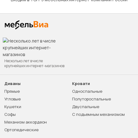
Несколько лет в числе
крупнейших интернет-магазинов
Диваны
Кровати
Прямые
Односпальные
Угловые
Полутороспальные
Кушетки
Двуспальные
Софы
С подъемным механизмом
Механизм аккордеон
Ортопедические