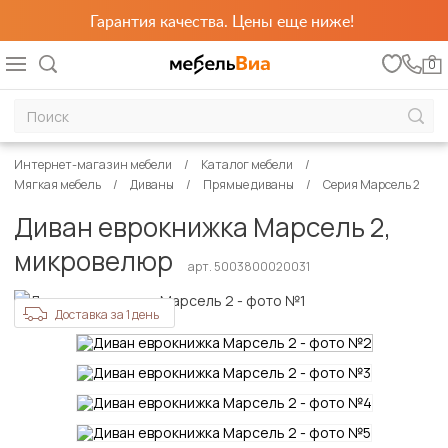
Гарантия качества. Цены еще ниже!
0
Интернет-магазин мебели
Каталог мебели
Мягкая мебель
Диваны
Прямые диваны
Серия Марсель 2
Диван еврокнижка Марсель 2,
микровелюр
арт. 5003800020031
Доставка за 1 день