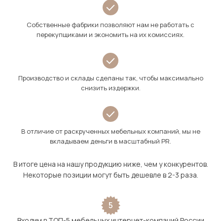
Собственные фабрики позволяют нам не работать с
перекупщиками и экономить на их комиссиях.
Производство и склады сделаны так, чтобы максимально
снизить издержки.
В отличие от раскрученных мебельных компаний, мы не
вкладываем деньги в масштабный PR.
В итоге цена на нашу продукцию ниже, чем у конкурентов.
Некоторые позиции могут быть дешевле в 2-3 раза.
5
Входим в ТОП-5 мебельных интернет-компаний России