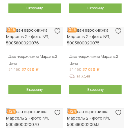
В корзину
В корзину
-32%
-32%
Диван еврокнижка Марсель 2
Диван еврокнижка Марсель 2
Цена
Цена
37 050
37 050
54 460
54 460
за 3 дня
В корзину
В корзину
-32%
-32%