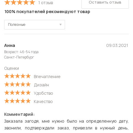
Оставить отзыв
1 отзыв
100% покупателей рекомендуют товар
Полезные
Полезные
Новые
Анна
09.03.2021
Возраст: 46-54 года
Старые
Санкт-Петербург
С высокой оценкой
Оценки
С низкой оценкой
Впечатление
Дизайн
Удобство
Качество
Комментарий:
Заказала загодя, мне нужно было на определенную дату,
звонили, подтверждали заказ, привезли в нужный день,