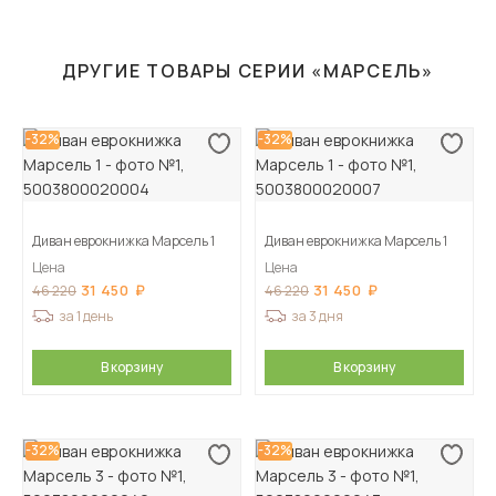
ДРУГИЕ ТОВАРЫ СЕРИИ «МАРСЕЛЬ»
-32%
-32%
Диван еврокнижка Марсель 1
Диван еврокнижка Марсель 1
Цена
Цена
31 450
31 450
46 220
46 220
за 1 день
за 3 дня
В корзину
В корзину
-32%
-32%