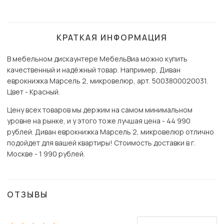
КРАТКАЯ ИНФОРМАЦИЯ
В мебельном дискаунтере МебельВиа можно купить
качественный и надёжный товар. Например, Диван
еврокнижка Марсель 2, микровелюр, арт. 5003800020031.
Цвет - Красный.
Цену всех товаров мы держим на самом минимальном
уровне на рынке, и у этого тоже лучшая цена - 44 990
рублей. Диван еврокнижка Марсель 2, микровелюр отлично
подойдет для вашей квартиры! Стоимость доставки в г.
Москве - 1 990 рублей.
ОТЗЫВЫ