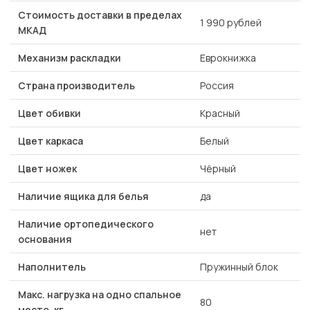
Стоимость доставки в пределах
1 990 рублей
МКАД
Механизм раскладки
Еврокнижка
Страна производитель
Россия
Цвет обивки
Красный
Цвет каркаса
Белый
Цвет ножек
Чёрный
Наличие ящика для белья
да
Наличие ортопедического
нет
основания
Наполнитель
Пружинный блок
Макс. нагрузка на одно спальное
80
место, кг