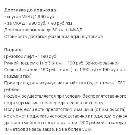
Доставка до подъезда:
- внутри МКАД 1 990 руб.
- за МКАД 1 990 руб. + 40 руб./км
Доставка возможна до 50 км от МКАД.
Стоимость доставки указана за единицу товара.
Подъем:
Грузовой лифт - 1 190 руб.
Ручной подъем с 1 по 3 этаж - 1 190 руб. (фиксированно)
Свыше 3 этажей - 190 руб. этаж. (т.е. 1 190 руб.+ 190 руб. за
каждый этаж)
Пример: подъем вручную на пятый этаж будет стоить 1 380
рублей.
Подъем осуществляется при условии беспрепятственного
подъезда машины непосредственно к подъезду.
В случае, если есть препятствия, и машина (от 3 м. высота)
не сможет подъехать непосредственно к подъезду, ручная
доставка мебели до подъезда стоит 200 рублей за каждые
10 метров за весь заказ, но не более 50 м.