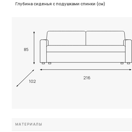
Глубина сиденья с подушками спинки (см)
85
216
102
МАТЕРИАЛЫ