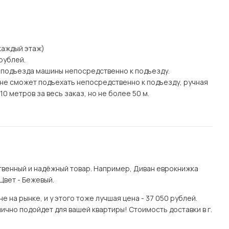
а каждый этаж)
рублей.
 подъезда машины непосредственно к подъезду.
а) не сможет подъехать непосредственно к подъезду, ручная
0 метров за весь заказ, но не более 50 м.
венный и надёжный товар. Например, Диван еврокнижка
Цвет - Бежевый.
на рынке, и у этого тоже лучшая цена - 37 050 рублей.
ично подойдет для вашей квартиры! Стоимость доставки в г.