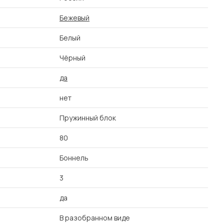
Бежевый
Белый
Чёрный
да
нет
Пружинный блок
80
Боннель
3
да
В разобранном виде