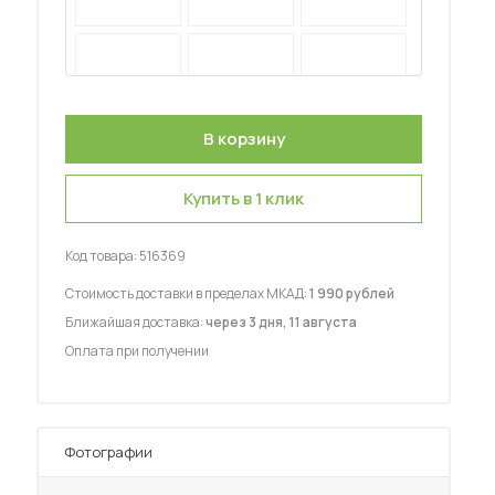
 мебель для гостиных
Купить в 1 клик
Код товара:
516369
Стоимость доставки в пределах МКАД:
1 990 рублей
Ближайшая доставка:
через 3 дня, 11 августа
Оплата при получении
Фотографии