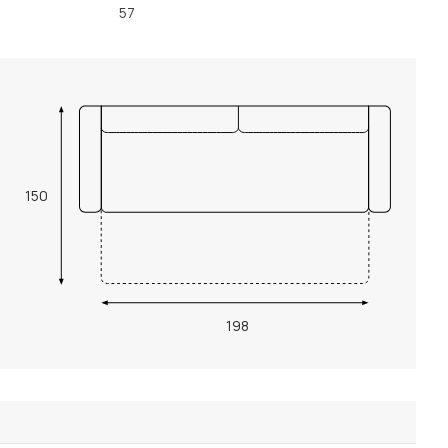
57
150
198