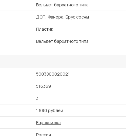
Вельвет бархатного типа
ДСП, Фанера, Брус сосны
Пластик
Вельвет бархатного типа
5003800020021
516369
3
1 990 рублей
Еврокнижка
Россия