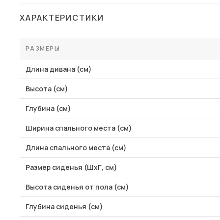
Столы и стулья
ХАРАКТЕРИСТИКИ
Шкафы и стеллажи
Пос
Комоды и тумбы
РАЗМЕРЫ
Вешалки и обувницы
Длина дивана (см)
Гарнитуры
Высота (см)
Глубина (см)
Ширина спального места (см)
Длина спального места (см)
Размер сиденья (ШхГ, см)
Высота сиденья от пола (см)
Глубина сиденья (см)