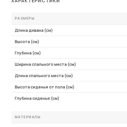
ХАРАКТЕРИСТИКИ
Столы и стулья
Шкафы и стеллажи
РАЗМЕРЫ
Пос
Комоды и тумбы
Длина дивана (см)
Вешалки и обувницы
Высота (см)
Гарнитуры
Глубина (см)
Ширина спального места (см)
Длина спального места (см)
Высота сиденья от пола (см)
Глубина сиденья (см)
МАТЕРИАЛЫ