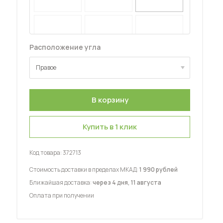
Расположение угла
Правое
 мебель для гостиных
Правое
Левое
Купить в 1 клик
Код товара:
372713
Стоимость доставки в пределах МКАД:
1 990 рублей
Ближайшая доставка:
через 4 дня, 11 августа
Оплата при получении