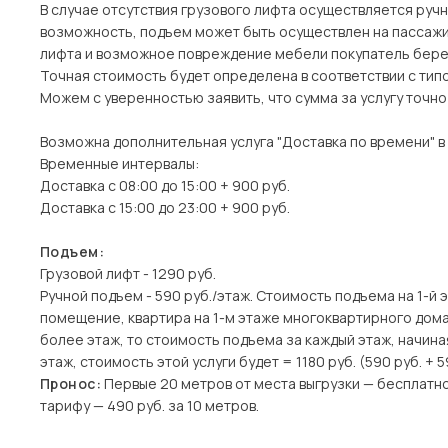
В случае отсутствия грузового лифта осуществляется ручн
возможность, подъем может быть осуществлен на пассажи
лифта и возможное повреждение мебели покупатель берет
Точная стоимость будет определена в соответствии с тип
Можем с уверенностью заявить, что сумма за услугу точн
Возможна дополнительная услуга "Доставка по времени" в
Временные интервалы:
Доставка с 08:00 до 15:00 + 900 руб.
Доставка с 15:00 до 23:00 + 900 руб.
Подъем:
Грузовой лифт - 1290 руб.
Ручной подъем - 590 руб./этаж. Стоимость подъема на 1-й 
помещение, квартира на 1-м этаже многоквартирного дома)
более этаж, то стоимость подъема за каждый этаж, начина
этаж, стоимость этой услуги будет = 1180 руб. (590 руб. + 5
Пронос:
Первые 20 метров от места выгрузки — бесплатн
тарифу — 490 руб. за 10 метров.