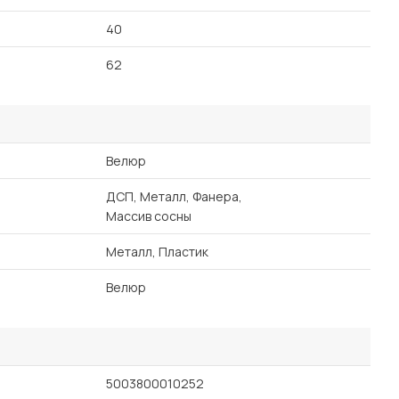
40
62
Велюр
ДСП, Металл, Фанера,
Массив сосны
Металл, Пластик
Велюр
5003800010252