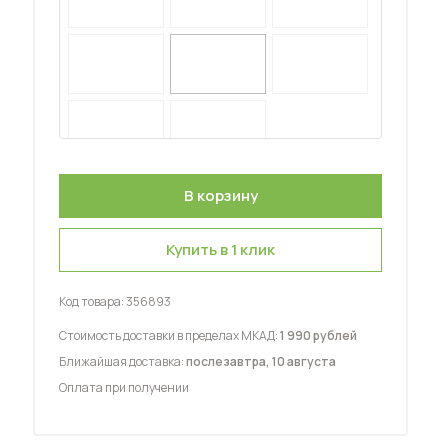
 мебель для гостиных
Купить в 1 клик
Код товара:
356893
Стоимость доставки в пределах МКАД:
1 990 рублей
Ближайшая доставка:
послезавтра, 10 августа
Оплата при получении