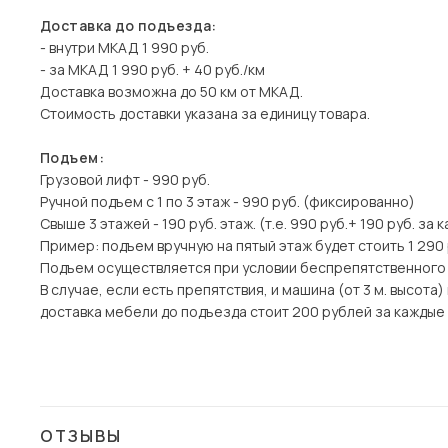
Доставка до подъезда:
- внутри МКАД 1 990 руб.
- за МКАД 1 990 руб. + 40 руб./км
Доставка возможна до 50 км от МКАД.
Стоимость доставки указана за единицу товара.
Подъем:
Грузовой лифт - 990 руб.
Ручной подъем с 1 по 3 этаж - 990 руб. (фиксированно)
Свыше 3 этажей - 190 руб. этаж. (т.е. 990 руб.+ 190 руб. за 
Пример: подъем вручную на пятый этаж будет стоить 1 290
Подъем осуществляется при условии беспрепятственного
В случае, если есть препятствия, и машина (от 3 м. высот
доставка мебели до подъезда стоит 200 рублей за каждые 1
ОТЗЫВЫ