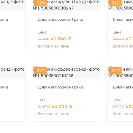
-32%
-32%
ранд
Диван аккордеон Гранд
Диван акк
Цена
Цена
42 300
42
62 220
62 220
Доставка
за 1 день
Доставка
за
-32%
-32%
ранд
Диван аккордеон Гранд
Диван акк
Цена
Цена
44 000
42
64 690
62 220
Доставка
за 1 день
Доставка
за