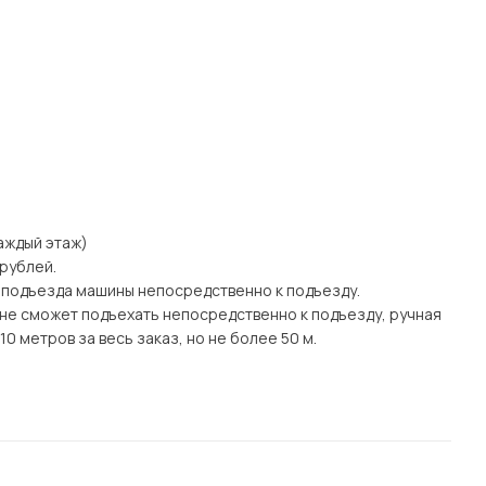
каждый этаж)
 рублей.
 подъезда машины непосредственно к подъезду.
а) не сможет подъехать непосредственно к подъезду, ручная
0 метров за весь заказ, но не более 50 м.