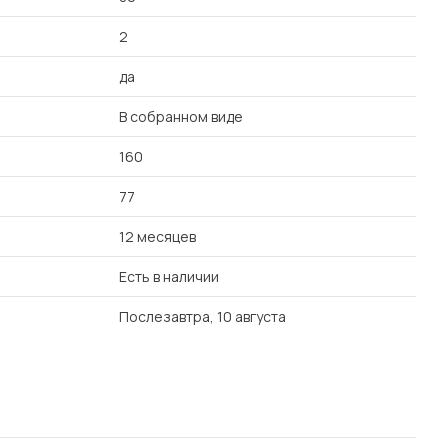
2
да
В собранном виде
160
77
12 месяцев
Есть в наличии
Послезавтра, 10 августа