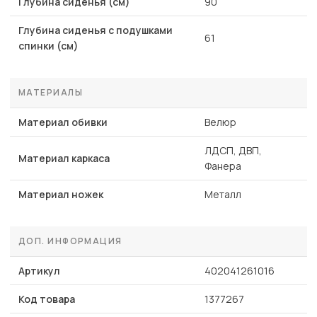
Глубина сиденья (см)
90
Глубина сиденья с подушками
61
спинки (см)
МАТЕРИАЛЫ
Материал обивки
Велюр
ЛДСП, ДВП,
Материал каркаса
Фанера
Материал ножек
Металл
ДОП. ИНФОРМАЦИЯ
Артикул
402041261016
Код товара
1377267