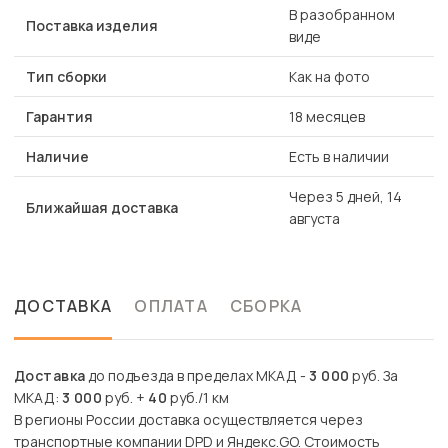
В разобранном
Поставка изделия
виде
Тип сборки
Как на фото
Гарантия
18 месяцев
Наличие
Есть в наличии
Через 5 дней, 14
Ближайшая доставка
августа
ДОСТАВКА
ОПЛАТА
СБОРКА
Доставка
до подъезда в пределах МКАД -
3 000
руб. За
МКАД:
3 000
руб. +
40
руб./1 км
В регионы России доставка осуществляется через
транспортные компании DPD и Яндекс.GO. Стоимость