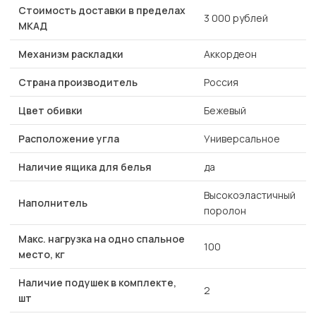
Стоимость доставки в пределах
3 000 рублей
МКАД
Механизм раскладки
Аккордеон
Страна производитель
Россия
Цвет обивки
Бежевый
Расположение угла
Универсальное
Наличие ящика для белья
да
Высокоэластичный
Наполнитель
поролон
Макс. нагрузка на одно спальное
100
место, кг
Наличие подушек в комплекте,
2
шт