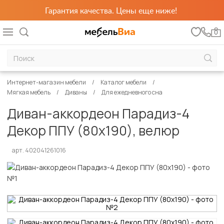
Гарантия качества. Цены еще ниже!
0
Интернет-магазин мебели
Каталог мебели
Мягкая мебель
Диваны
Для ежедневного сна
Диван-аккордеон Парадиз-4
Декор ППУ (80х190), велюр
арт. 402041261016