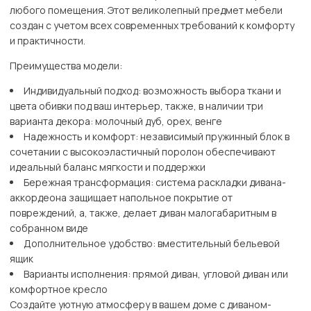
любого помещения. Этот великолепный предмет мебели
создан с учетом всех современных требований к комфорту
и практичности.
Преимущества модели:
Индивидуальный подход: возможность выбора ткани и
цвета обивки под ваш интерьер, также, в наличии три
варианта декора: молочный дуб, орех, венге
Надежность и комфорт: независимый пружинный блок в
сочетании с высокоэластичный поролон обеспечивают
идеальный баланс мягкости и поддержки
Бережная трансформация: система раскладки дивана-
аккордеона защищает напольное покрытие от
повреждений, а, также, делает диван малогабаритным в
собранном виде
Дополнительное удобство: вместительный бельевой
ящик
Варианты исполнения: прямой диван, угловой диван или
комфортное кресло
Создайте уютную атмосферу в вашем доме с диваном-