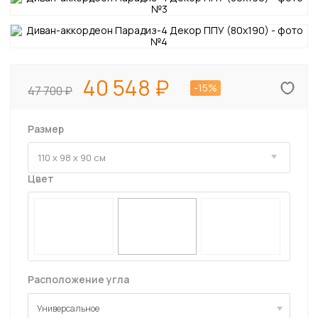
40 548
-15%
47 700
Размер
Цвет
Расположение угла
Универсальное