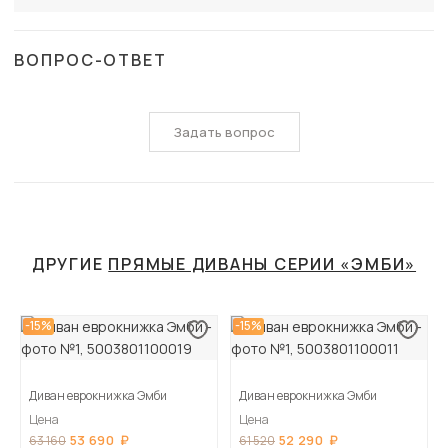
ВОПРОС-ОТВЕТ
Задать вопрос
ДРУГИЕ
ПРЯМЫЕ ДИВАНЫ СЕРИИ «ЭМБИ»
-15%
-15%
Диван еврокнижка Эмби
Диван еврокнижка Эмби
Цена
Цена
53 690
52 290
63 160
61 520