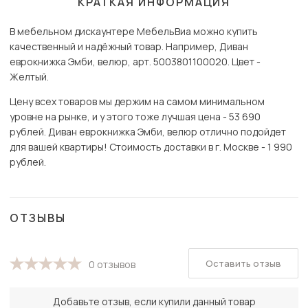
КРАТКАЯ ИНФОРМАЦИЯ
В мебельном дискаунтере МебельВиа можно купить
качественный и надёжный товар. Например, Диван
еврокнижка Эмби, велюр, арт. 5003801100020. Цвет -
Желтый.
Цену всех товаров мы держим на самом минимальном
уровне на рынке, и у этого тоже лучшая цена - 53 690
рублей. Диван еврокнижка Эмби, велюр отлично подойдет
для вашей квартиры! Стоимость доставки в г. Москве - 1 990
рублей.
ОТЗЫВЫ
Оставить отзыв
0 отзывов
Добавьте отзыв, если купили данный товар