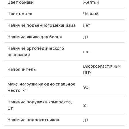
Цвет обивки
Желтый
Цвет ножек
Черный
Наличие подъемного механизма
нет
Наличие ящика для белья
да
Наличие ортопедического
нет
основания
Высокоэластичный
Наполнитель
ППУ
Макс. нагрузка на одно спальное
90
место, кг
Наличие подушек в комплекте,
2
шт
Наличие подлокотников
да