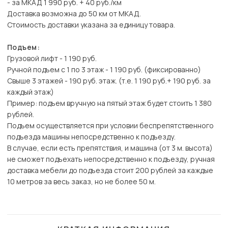
- за МКАД 1 990 руб. + 40 руб./км
Доставка возможна до 50 км от МКАД.
Стоимость доставки указана за единицу товара.
Подъем:
Грузовой лифт - 1 190 руб.
Ручной подъем с 1 по 3 этаж - 1 190 руб. (фиксированно)
Свыше 3 этажей - 190 руб. этаж. (т.е. 1 190 руб.+ 190 руб. за
каждый этаж)
Пример: подъем вручную на пятый этаж будет стоить 1 380
рублей.
Подъем осуществляется при условии беспрепятственного
подъезда машины непосредственно к подъезду.
В случае, если есть препятствия, и машина (от 3 м. высота)
не сможет подъехать непосредственно к подъезду, ручная
доставка мебели до подъезда стоит 200 рублей за каждые
10 метров за весь заказ, но не более 50 м.