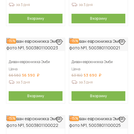
за 3 дня
за 3 дня
В корзину
В корзину
-15%
-15%
Диван еврокнижка Эмби
Диван еврокнижка Эмби
Цена
Цена
56 590
53 690
66 580
63 160
за 3 дня
за 3 дня
В корзину
В корзину
-15%
-15%