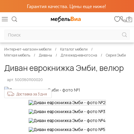
Гарантия качества. Цены еще ниже!
0
Интернет-магазин мебели
Каталог мебели
Мягкая мебель
Диваны
Для ежедневного сна
Серия Эмби
Диван еврокнижка Эмби, велюр
арт. 5003801100020
Доставка за 3 дня