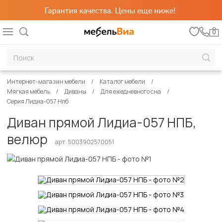
Гарантия качества. Цены еще ниже!
0
Интернет-магазин мебели
Каталог мебели
Мягкая мебель
Диваны
Для ежедневного сна
Серия Лидиа-057 Нпб
Диван прямой Лидиа-057 НПБ,
велюр
арт. 5003902570051