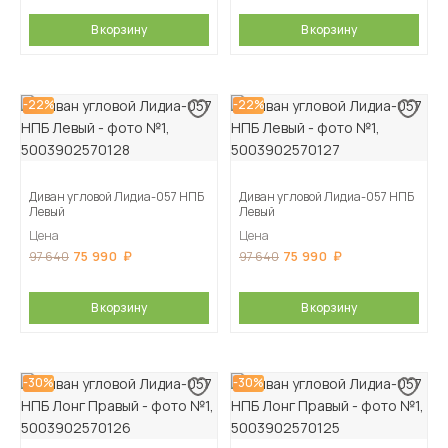
В корзину
В корзину
-22%
-22%
Диван угловой Лидиа-057 НПБ
Диван угловой Лидиа-057 НПБ
Левый
Левый
Цена
Цена
75 990
75 990
97 640
97 640
В корзину
В корзину
-30%
-30%