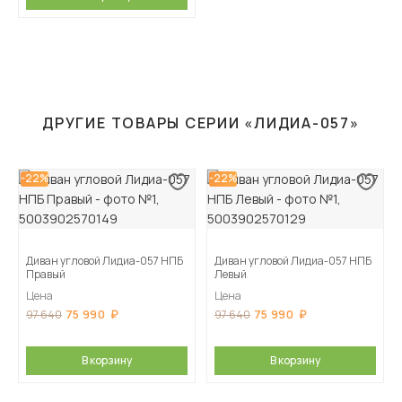
ДРУГИЕ ТОВАРЫ СЕРИИ «ЛИДИА-057»
-22%
-22%
Диван угловой Лидиа-057 НПБ
Диван угловой Лидиа-057 НПБ
Правый
Левый
Цена
Цена
75 990
75 990
97 640
97 640
В корзину
В корзину