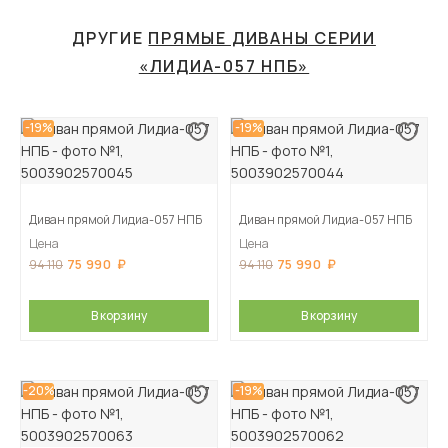
ДРУГИЕ
ПРЯМЫЕ ДИВАНЫ СЕРИИ
«ЛИДИА-057 НПБ»
-19%
-19%
Диван прямой Лидиа-057 НПБ
Диван прямой Лидиа-057 НПБ
Цена
Цена
75 990
75 990
94 110
94 110
В корзину
В корзину
-20%
-19%