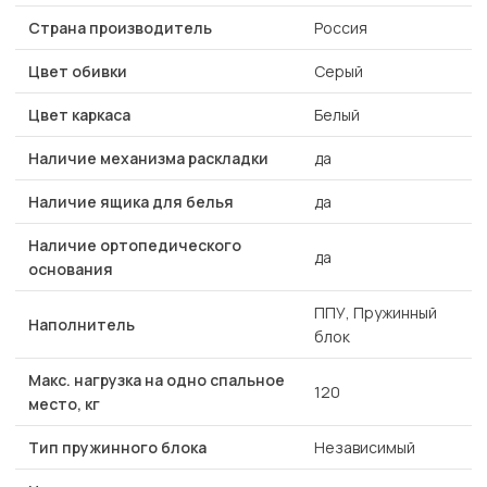
Страна производитель
Россия
Цвет обивки
Серый
Цвет каркаса
Белый
Наличие механизма раскладки
да
Наличие ящика для белья
да
Наличие ортопедического
да
основания
ППУ, Пружинный
Наполнитель
блок
Макс. нагрузка на одно спальное
120
место, кг
Тип пружинного блока
Независимый