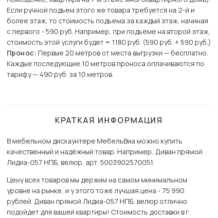
Если ручной подъем этого же товара требуется на 2-й и
более этаж, то стоимость подъема за каждый этаж, начиная
с первого - 590 руб. Например, при подъеме на второй этаж,
стоимость этой услуги будет = 1180 руб. (590 руб. + 590 руб.)
Пронос:
Первые 20 метров от места выгрузки — бесплатно.
Каждые последующие 10 метров проноса оплачиваются по
тарифу — 490 руб. за 10 метров.
КРАТКАЯ ИНФОРМАЦИЯ
В мебельном дискаунтере МебельВиа можно купить
качественный и надёжный товар. Например, Диван прямой
Лидиа-057 НПБ, велюр, арт. 5003902570051.
Цену всех товаров мы держим на самом минимальном
уровне на рынке, и у этого тоже лучшая цена - 75 990
рублей. Диван прямой Лидиа-057 НПБ, велюр отлично
подойдет для вашей квартиры! Стоимость доставки в г.