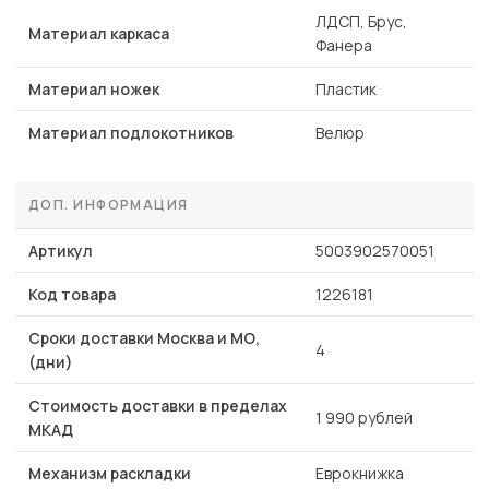
ЛДСП, Брус,
Материал каркаса
Фанера
Материал ножек
Пластик
Материал подлокотников
Велюр
ДОП. ИНФОРМАЦИЯ
Артикул
5003902570051
Код товара
1226181
Сроки доставки Москва и МО,
4
(дни)
Стоимость доставки в пределах
1 990 рублей
МКАД
Механизм раскладки
Еврокнижка