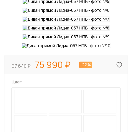
75 990
-22%
97 640
Цвет