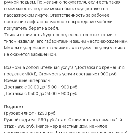
ручной подъем. По желанию покупателя, если есть такая
возможность, подъем может быть осуществлен на
пассажирском лифте. Ответственность за рабочее
состояние лифта и возможное повреждение мебели
покупатель берет на себя.
Точная стоимость будет определена в соответствии с
типом изделия, его габаритами и вашим местонахождением.
Можем с уверенностью заявить, что сумма за услугу точно
не окажется завышенной.
Возможна дополнительная услуга "Доставка по времени" в
пределах МКАД. Стоимость услуги составляет 900 руб.
Временные интервалы:
Доставка с 08:00 до 15:00 + 900 руб.
Доставка с 15:00 до 23:00 + 900 руб.
Подъем:
Грузовой лифт - 1290 руб.
Ручной подъем - 590 руб./этаж. Стоимость подъема на 1-й
этаж - 990 руб. (например в частный дом, нежилое
помещение, квартира на 1-м этаже многоквартирного дома).