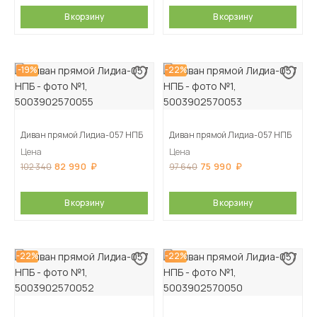
В корзину
В корзину
-19%
-22%
Диван прямой Лидиа-057 НПБ
Диван прямой Лидиа-057 НПБ
Цена
Цена
82 990
75 990
102 340
97 640
В корзину
В корзину
-22%
-22%