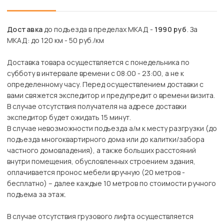
Доставка
до подъезда в пределах МКАД -
1990 руб
. За
МКАД: до 120 км - 50 руб./км
Доставка товара осуществляется с понедельника по
субботу в интервале времени с 08:00 - 23:00, а не к
определенному часу. Перед осуществлением доставки с
вами свяжется экспедитор и предупредит о времени визита.
В случае отсутствия получателя на адресе доставки
экспедитор будет ожидать 15 минут.
В случае невозможности подъезда а/м к месту разгрузки (до
подъезда многоквартирного дома или до калитки/забора
частного домовладения), а также больших расстояний
внутри помещения, обусловленных строением здания,
оплачивается пронос мебели вручную (20 метров -
бесплатно) – далее каждые 10 метров по стоимости ручного
подъема за этаж.
В случае отсутствия грузового лифта осуществляется