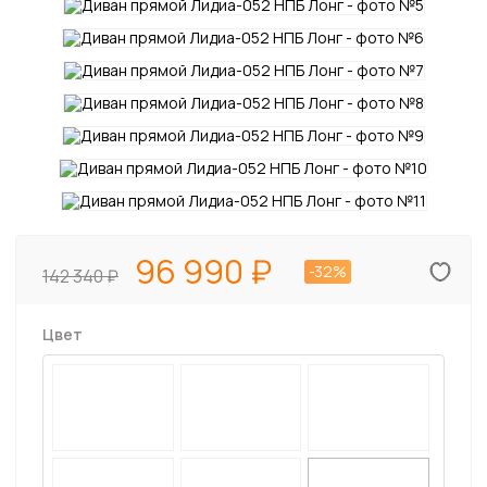
96 990
-32%
142 340
Цвет