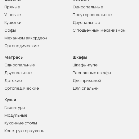
Прямые
Односпальные
Угловые
Полутороспальные
Кушетки
Двуспальные
Софы
С подъемным механизмом
Механизм аккордеон
Ортопедические
Матрасы
Шкафы
Односпальные
Шкафы-купе
Двуспальные
Распашные шкафы
Детские
Для прихожей
Ортопедические
Для спальни
Кухни
Гарнитуры
Модульные
Кухонные столы
Конструктор кухонь