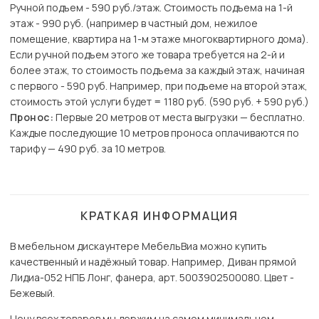
Ручной подъем - 590 руб./этаж. Стоимость подъема на 1-й
этаж - 990 руб. (например в частный дом, нежилое
помещение, квартира на 1-м этаже многоквартирного дома).
Если ручной подъем этого же товара требуется на 2-й и
более этаж, то стоимость подъема за каждый этаж, начиная
с первого - 590 руб. Например, при подъеме на второй этаж,
стоимость этой услуги будет = 1180 руб. (590 руб. + 590 руб.)
Пронос:
Первые 20 метров от места выгрузки — бесплатно.
Каждые последующие 10 метров проноса оплачиваются по
тарифу — 490 руб. за 10 метров.
КРАТКАЯ ИНФОРМАЦИЯ
В мебельном дискаунтере МебельВиа можно купить
качественный и надёжный товар. Например, Диван прямой
Лидиа-052 НПБ Лонг, фанера, арт. 5003902500080. Цвет -
Бежевый.
Цену всех товаров мы держим на самом минимальном