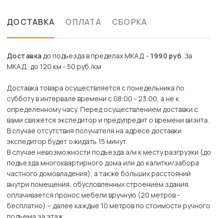
ДОСТАВКА
ОПЛАТА
СБОРКА
Доставка
до подъезда в пределах МКАД -
1990 руб
. За
МКАД: до 120 км - 50 руб./км
Доставка товара осуществляется с понедельника по
субботу в интервале времени с 08:00 - 23:00, а не к
определенному часу. Перед осуществлением доставки с
вами свяжется экспедитор и предупредит о времени визита.
В случае отсутствия получателя на адресе доставки
экспедитор будет ожидать 15 минут.
В случае невозможности подъезда а/м к месту разгрузки (до
подъезда многоквартирного дома или до калитки/забора
частного домовладения), а также больших расстояний
внутри помещения, обусловленных строением здания,
оплачивается пронос мебели вручную (20 метров -
бесплатно) – далее каждые 10 метров по стоимости ручного
подъема за этаж.