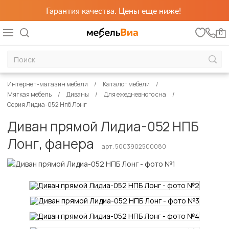
Гарантия качества. Цены еще ниже!
0
Интернет-магазин мебели
Каталог мебели
Мягкая мебель
Диваны
Для ежедневного сна
Серия Лидиа-052 Нпб Лонг
Диван прямой Лидиа-052 НПБ
Лонг, фанера
арт. 5003902500080