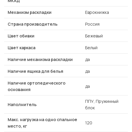
МКАД
Механизм раскладки
Еврокнижка
Страна производитель
Россия
Цвет обивки
Бежевый
Цвет каркаса
Белый
Наличие механизма раскладки
да
Наличие ящика для белья
да
Наличие ортопедического
да
основания
ППУ, Пружинный
Наполнитель
блок
Макс. нагрузка на одно спальное
120
место, кг