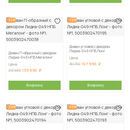
-34%
-29%
Диван угловой с декором
Лидиа-049 НПБ Лонг
Диван П-образный с декором
Лидиа-049 НПБ Мегалонг
Цена
107 990
151 750
Цена
139 990
212 930
В корзину
В корзину
-29%
-29%