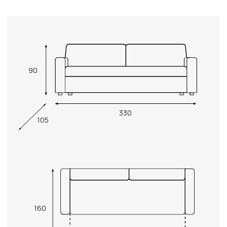
90
330
105
160