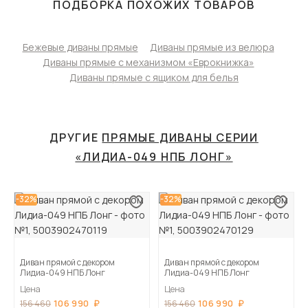
ПОДБОРКА ПОХОЖИХ ТОВАРОВ
Бежевые диваны прямые
Диваны прямые из велюра
Диваны прямые с механизмом «Еврокнижка»
Диваны прямые с ящиком для белья
ДРУГИЕ
ПРЯМЫЕ ДИВАНЫ СЕРИИ
«ЛИДИА-049 НПБ ЛОНГ»
-32%
-32%
Диван прямой с декором
Диван прямой с декором
Лидиа-049 НПБ Лонг
Лидиа-049 НПБ Лонг
Цена
Цена
106 990
106 990
156 460
156 460