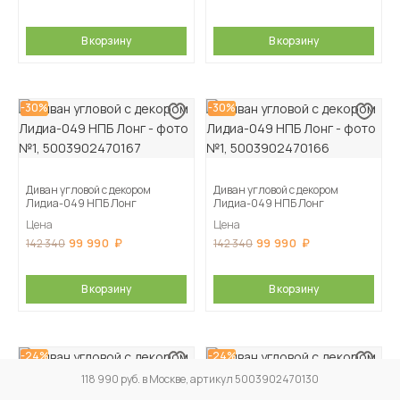
В корзину
В корзину
-30%
-30%
Диван угловой с декором
Диван угловой с декором
Лидиа-049 НПБ Лонг
Лидиа-049 НПБ Лонг
Цена
Цена
99 990
99 990
142 340
142 340
В корзину
В корзину
-24%
-24%
118 990 руб. в Москве, артикул 5003902470130