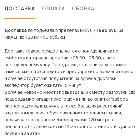
ДОСТАВКА
ОПЛАТА
СБОРКА
Доставка
до подъезда в пределах МКАД -
1990 руб
. За
МКАД: до 120 км - 50 руб./км
Доставка товара осуществляется с понедельника по
субботу в интервале времени с 08:00 - 23:00, а не к
определенному часу. Перед осуществлением доставки с
вами свяжется экспедитор и предупредит о времени визита.
В случае отсутствия получателя на адресе доставки
экспедитор будет ожидать 15 минут.
В случае невозможности подъезда а/м к месту разгрузки (до
подъезда многоквартирного дома или до калитки/забора
частного домовладения), а также больших расстояний
внутри помещения, обусловленных строением здания,
оплачивается пронос мебели вручную (20 метров -
бесплатно) – далее каждые 10 метров по стоимости ручного
подъема за этаж.