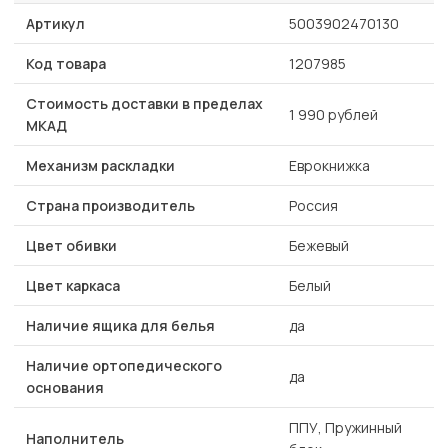
Артикул
5003902470130
Код товара
1207985
Стоимость доставки в пределах
1 990 рублей
МКАД
Механизм раскладки
Еврокнижка
Страна производитель
Россия
Цвет обивки
Бежевый
Цвет каркаса
Белый
Наличие ящика для белья
да
Наличие ортопедического
да
основания
ППУ, Пружинный
Наполнитель