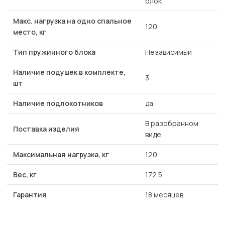
блок
Макс. нагрузка на одно спальное
120
место, кг
Тип пружинного блока
Независимый
Наличие подушек в комплекте,
3
шт
Наличие подлокотников
да
В разобранном
Поставка изделия
виде
Максимальная нагрузка, кг
120
Вес, кг
172.5
Гарантия
18 месяцев