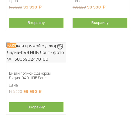
Цена
Цена
99 990
99 990
148 220
148 220
В корзину
В корзину
-33%
Диван прямой с декором
Лидиа-049 НПБ Лонг
Цена
99 990
148 220
В корзину