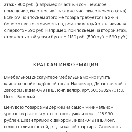
этаж - 900 руб. (например в частный дом, нежилое
помещение, квартира на 1-м этаже многоквартирного дома).
Если ручной подъем этого же товара требуется на 2-й и
более этаж, то стоимость подъема за каждый этаж, начиная
с первого - 590 руб. Например, при подъеме на второй этаж,
стоимость этой услуги будет = 1180 руб. (590 руб. + 590 руб.)
КРАТКАЯ ИНФОРМАЦИЯ
В мебельном дискаунтере МебельВиа можно купить
качественный и надёжный товар. Например, Диван прямой с
декором Лидиа-049 НПБ Лонг, велюр, арт. 5003902470130.
Цвет - Бежевый.
Цену всех товаров мы держим на самом минимальном
уровне на рынке, и у этого тоже лучшая цена - 118 990
рублей. Диван прямой с декором Лидиа-049 НПБ Лонг,
велюр отлично подойдет для вашей квартиры! Стоимость