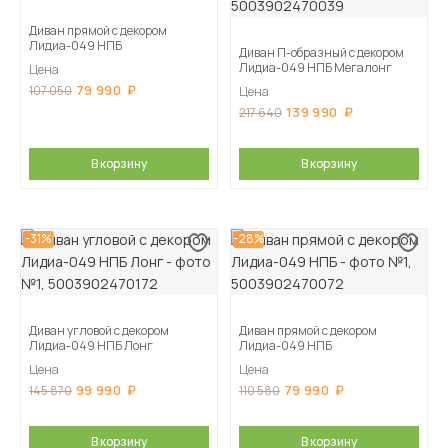
Диван прямой с декором
Лидиа-049 НПБ
Диван П-образный с декором
Лидиа-049 НПБ Мегалонг
Цена
79 990
107 050
Цена
139 990
217 640
В корзину
В корзину
-31%
-28%
Диван угловой с декором
Диван прямой с декором
Лидиа-049 НПБ Лонг
Лидиа-049 НПБ
Цена
Цена
99 990
79 990
145 870
110 580
В корзину
В корзину