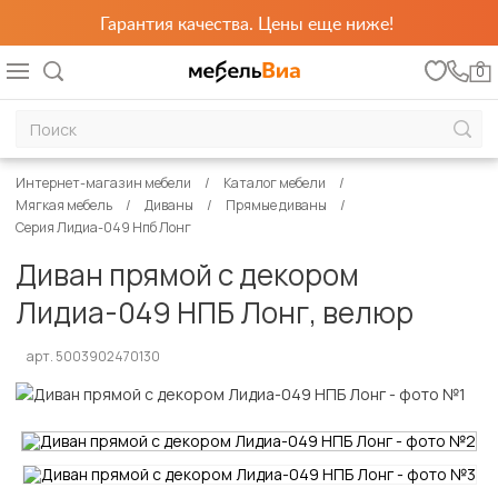
Гарантия качества. Цены еще ниже!
0
Интернет-магазин мебели
Каталог мебели
Мягкая мебель
Диваны
Прямые диваны
Серия Лидиа-049 Нпб Лонг
Диван прямой с декором
Лидиа-049 НПБ Лонг, велюр
арт. 5003902470130