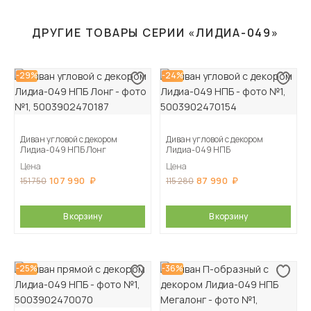
ДРУГИЕ ТОВАРЫ СЕРИИ «ЛИДИА-049»
-29%
-24%
Диван угловой с декором
Диван угловой с декором
Лидиа-049 НПБ Лонг
Лидиа-049 НПБ
Цена
Цена
107 990
87 990
151 750
115 280
В корзину
В корзину
-25%
-36%