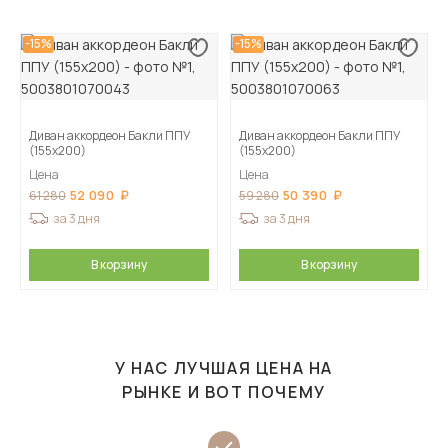
-15%
-15%
Диван аккордеон Бакли ППУ
Диван аккордеон Бакли ППУ
(155х200)
(155х200)
Цена
Цена
52 090
50 390
61 280
59 280
за 3 дня
за 3 дня
В корзину
В корзину
У НАС ЛУЧШАЯ ЦЕНА НА
РЫНКЕ И ВОТ ПОЧЕМУ