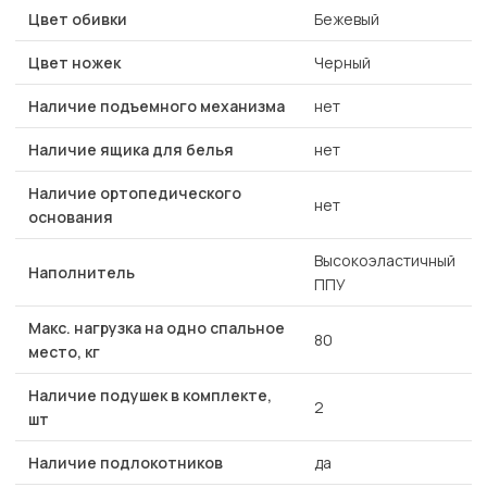
Цвет обивки
Бежевый
Цвет ножек
Черный
Наличие подъемного механизма
нет
Наличие ящика для белья
нет
Наличие ортопедического
нет
основания
Высокоэластичный
Наполнитель
ППУ
Макс. нагрузка на одно спальное
80
место, кг
Наличие подушек в комплекте,
2
шт
Наличие подлокотников
да