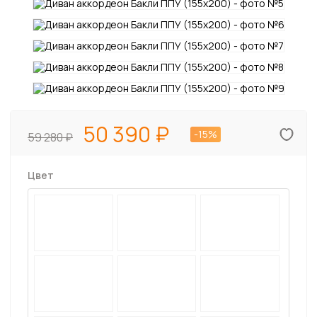
50 390
-15%
59 280
Цвет