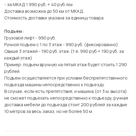
- за МКАД 1 990 руб. + 40 руб./км
Доставка возможна до 50 км от МКАД.
Стоимость доставки указана за единицу товара.
Подъем:
Грузовой лифт - 990 руб.
Ручной подъем с 1 по 3 этаж - 990 руб. (фиксированно)
Свыше 3 этажей - 190 руб. этаж. (т.е. 990 руб.+ 190 руб. за
каждый этаж)
Пример: подъем вручную на пятый этаж будет стоить 1 290
рублей.
Подъем осуществляется при условии беспрепятственного
подъезда машины непосредственно к подъезду.
В случае, если есть препятствия, и машина (от 3 м. высота)
не сможет подъехать непосредственно к подъезду, ручная
доставка мебели до подъезда стоит 200 рублей за каждые
10 метров за весь заказ, но не более 50 м.