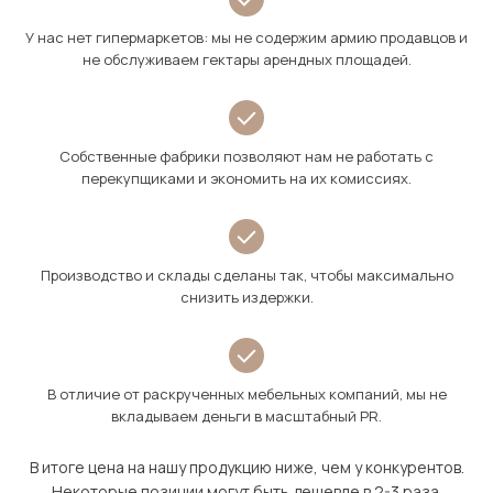
У нас нет гипермаркетов: мы не содержим армию продавцов и
не обслуживаем гектары арендных площадей.
Собственные фабрики позволяют нам не работать с
перекупщиками и экономить на их комиссиях.
Производство и склады сделаны так, чтобы максимально
снизить издержки.
В отличие от раскрученных мебельных компаний, мы не
вкладываем деньги в масштабный PR.
В итоге цена на нашу продукцию ниже, чем у конкурентов.
Некоторые позиции могут быть дешевле в 2-3 раза.