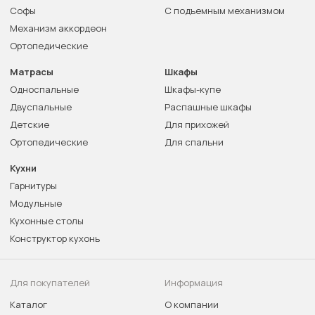
Софы
С подъемным механизмом
Механизм аккордеон
Ортопедические
Матрасы
Шкафы
Односпальные
Шкафы-купе
Двуспальные
Распашные шкафы
Детские
Для прихожей
Ортопедические
Для спальни
Кухни
Гарнитуры
Модульные
Кухонные столы
Конструктор кухонь
Для покупателей
Информация
Каталог
О компании