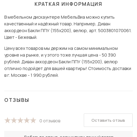
КРАТКАЯ ИНФОРМАЦИЯ
В мебельном дискаунтере МебельВиа можно купить
качественный и надёжный товар. Например, Диван
аккордеон Бакли ППУ (155х200), велюр, арт. 5003801070061.
Цвет - Бежевый.
Цену всех товаров мы держим на самом минимальном
уровне на рынке, и у этого тоже лучшая цена - 50 390
рублей. Диван аккордеон Бакли ППУ (155х200), велюр
отлично подойдет для вашей квартиры! Стоимость доставки
в г. Москве - 1 990 рублей.
ОТЗЫВЫ
Оставить отзыв
0 отзывов