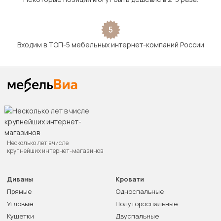
5
Входим в ТОП-5 мебельных интернет-компаний России
Несколько лет в числе
крупнейших интернет-магазинов
Диваны
Кровати
Прямые
Односпальные
Угловые
Полутороспальные
Кушетки
Двуспальные