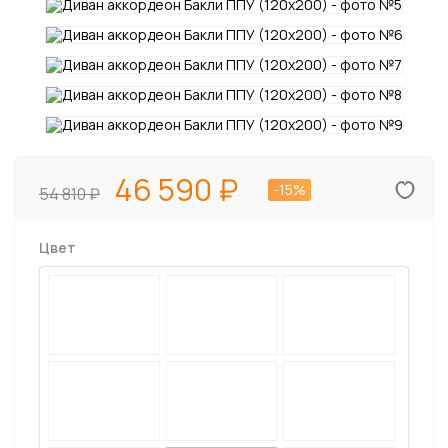
46 590
-15%
54 810
Цвет