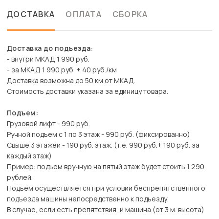
ДОСТАВКА
ОПЛАТА
СБОРКА
Доставка до подъезда:
- внутри МКАД 1 990 руб.
- за МКАД 1 990 руб. + 40 руб./км
Доставка возможна до 50 км от МКАД.
Стоимость доставки указана за единицу товара.
Подъем:
Грузовой лифт - 990 руб.
Ручной подъем с 1 по 3 этаж - 990 руб. (фиксированно)
Свыше 3 этажей - 190 руб. этаж. (т.е. 990 руб.+ 190 руб. за
каждый этаж)
Пример: подъем вручную на пятый этаж будет стоить 1 290
рублей.
Подъем осуществляется при условии беспрепятственного
подъезда машины непосредственно к подъезду.
В случае, если есть препятствия, и машина (от 3 м. высота)