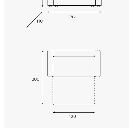
145
110
200
120