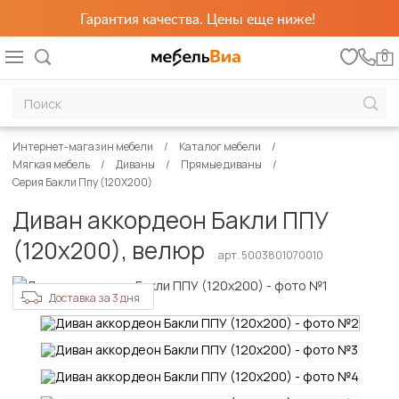
Гарантия качества. Цены еще ниже!
0
Интернет-магазин мебели
Каталог мебели
Мягкая мебель
Диваны
Прямые диваны
Серия Бакли Ппу (120Х200)
Диван аккордеон Бакли ППУ
(120х200), велюр
арт. 5003801070010
Доставка за 3 дня