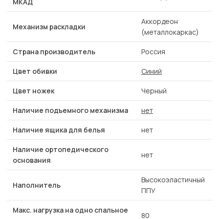
МКАД
Аккордеон
Механизм раскладки
(металлокаркас)
Страна производитель
Россия
Цвет обивки
Синий
Цвет ножек
Черный
Наличие подъемного механизма
нет
Наличие ящика для белья
нет
Наличие ортопедического
нет
основания
Высокоэластичный
Наполнитель
ППУ
Макс. нагрузка на одно спальное
80