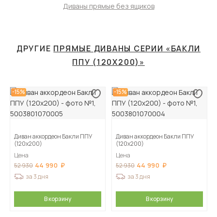
Диваны прямые без ящиков
ДРУГИЕ
ПРЯМЫЕ ДИВАНЫ СЕРИИ «БАКЛИ
ППУ (120Х200)»
-15%
-15%
Диван аккордеон Бакли ППУ
Диван аккордеон Бакли ППУ
(120х200)
(120х200)
Цена
Цена
44 990
44 990
52 930
52 930
за 3 дня
за 3 дня
В корзину
В корзину