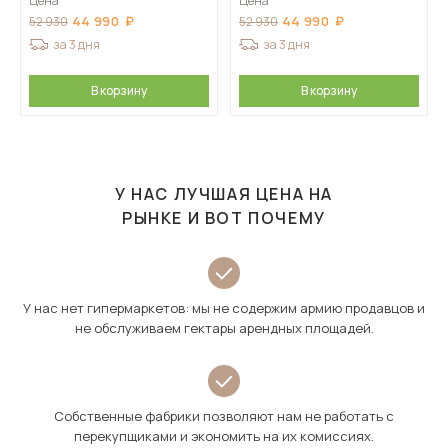
Цена
Цена
44 990
44 990
52 930
52 930
за 3 дня
за 3 дня
В корзину
В корзину
У НАС ЛУЧШАЯ ЦЕНА НА
РЫНКЕ И ВОТ ПОЧЕМУ
У нас нет гипермаркетов: мы не содержим армию продавцов и
не обслуживаем гектары арендных площадей.
Собственные фабрики позволяют нам не работать с
перекупщиками и экономить на их комиссиях.