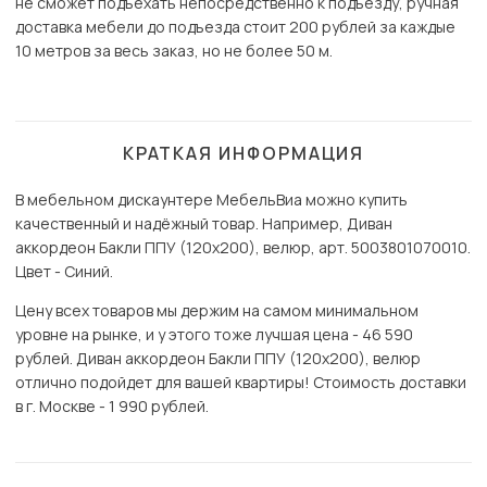
не сможет подъехать непосредственно к подъезду, ручная
доставка мебели до подъезда стоит 200 рублей за каждые
10 метров за весь заказ, но не более 50 м.
КРАТКАЯ ИНФОРМАЦИЯ
В мебельном дискаунтере МебельВиа можно купить
качественный и надёжный товар. Например, Диван
аккордеон Бакли ППУ (120х200), велюр, арт. 5003801070010.
Цвет - Синий.
Цену всех товаров мы держим на самом минимальном
уровне на рынке, и у этого тоже лучшая цена - 46 590
рублей. Диван аккордеон Бакли ППУ (120х200), велюр
отлично подойдет для вашей квартиры! Стоимость доставки
в г. Москве - 1 990 рублей.