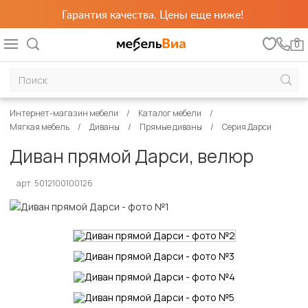
Гарантия качества. Цены еще ниже!
0
Интернет-магазин мебели
Каталог мебели
Мягкая мебель
Диваны
Прямые диваны
Серия Дарси
Диван прямой Дарси, велюр
арт. 5012100100126