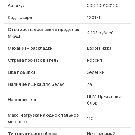
Артикул
5012100100126
Код товара
1201715
Стоимость доставки в пределах
2 193 рублей
МКАД
Механизм раскладки
Еврокнижка
Страна производитель
Россия
Цвет обивки
Зеленый
Наличие ящика для белья
да
ППУ, Пружинный
Наполнитель
блок
Макс. нагрузка на одно спальное
110
место, кг
Тип пружинного блока
Независимый