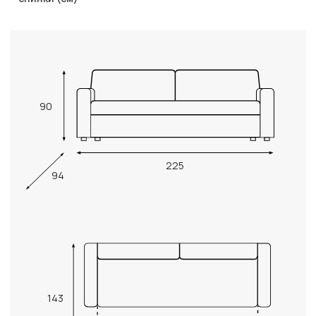
90
225
94
143