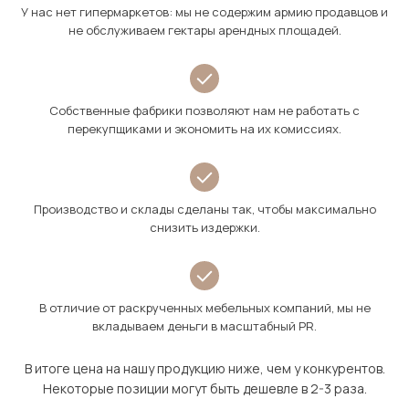
У нас нет гипермаркетов: мы не содержим армию продавцов и
не обслуживаем гектары арендных площадей.
Собственные фабрики позволяют нам не работать с
перекупщиками и экономить на их комиссиях.
Производство и склады сделаны так, чтобы максимально
снизить издержки.
В отличие от раскрученных мебельных компаний, мы не
вкладываем деньги в масштабный PR.
В итоге цена на нашу продукцию ниже, чем у конкурентов.
Некоторые позиции могут быть дешевле в 2-3 раза.