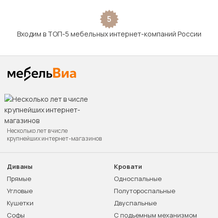
5
Входим в ТОП-5 мебельных интернет-компаний России
Несколько лет в числе
крупнейших интернет-магазинов
Диваны
Кровати
Прямые
Односпальные
Угловые
Полутороспальные
Кушетки
Двуспальные
Софы
С подъемным механизмом