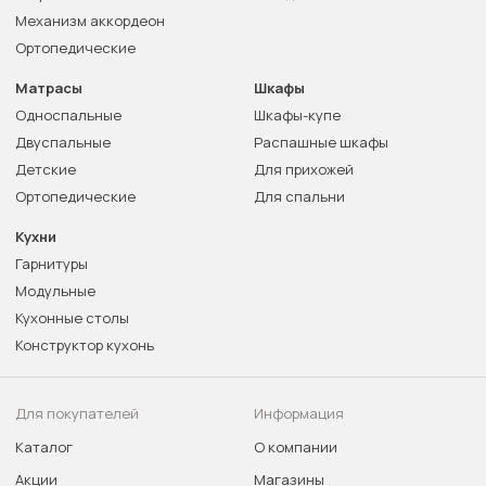
Механизм аккордеон
Ортопедические
Матрасы
Шкафы
Односпальные
Шкафы-купе
Двуспальные
Распашные шкафы
Детские
Для прихожей
Ортопедические
Для спальни
Кухни
Гарнитуры
Модульные
Кухонные столы
Конструктор кухонь
Для покупателей
Информация
Каталог
О компании
Акции
Магазины