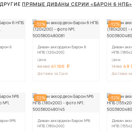
ДРУГИЕ
ПРЯМЫЕ ДИВАНЫ СЕРИИ «БАРОН 6 НПБ
-32%
-32%
арон 6
Диван аккордеон Барон 6
Диван акк
НПБ (120х200)
НПБ (180х
Цена
Цена
41 100
49 
60 460
73 160
Доставка
за 3 дня
Доставка
за
-32%
-32%
Барон №6
Диван аккордеон Барон №6
Диван акк
НПБ (180х200)
НПБ (155х