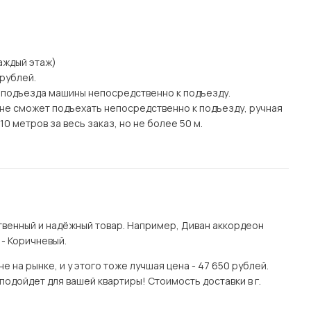
каждый этаж)
 рублей.
 подъезда машины непосредственно к подъезду.
а) не сможет подъехать непосредственно к подъезду, ручная
0 метров за весь заказ, но не более 50 м.
венный и надёжный товар. Например, Диван аккордеон
 - Коричневый.
 на рынке, и у этого тоже лучшая цена - 47 650 рублей.
одойдет для вашей квартиры! Стоимость доставки в г.