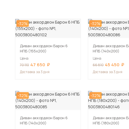
-32%
-32%
Диван аккордеон Барон 6
Диван аккордеон Б
НПБ (155х200)
НПБ (140х200)
Цена
Цена
47 650
45 450
70 110
66 810
Доставка
за 3 дня
Доставка
за 3 дня
-32%
-32%
Диван аккордеон Барон 6
Диван аккордеон 
НПБ (140х200)
НПБ (180х200)