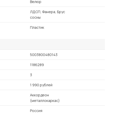
Велюр
ЛДСП, Фанера, Брус
сосны
Пластик
5003800480143
1186289
3
1 990 рублей
Аккордеон
(металлокаркас)
Россия