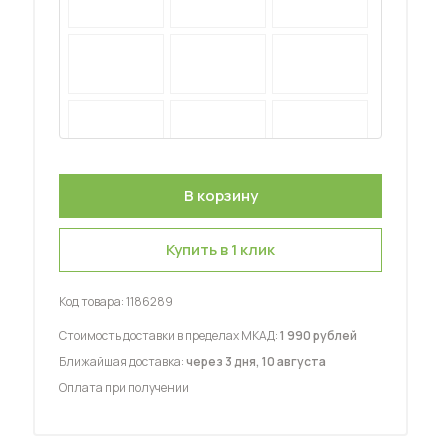
 мебель для гостиных
Купить в 1 клик
Код товара:
1186289
Стоимость доставки в пределах МКАД:
1 990 рублей
Ближайшая доставка:
через 3 дня, 10 августа
Оплата при получении