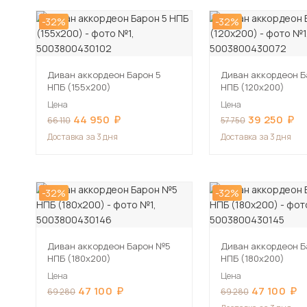
-32%
-32%
Диван аккордеон Барон 5
Диван аккордеон Б
НПБ (155х200)
НПБ (120х200)
Цена
Цена
44 950
39 250
66 110
57 750
Доставка
за 3 дня
Доставка
за 3 дня
-32%
-32%
Диван аккордеон Барон №5
Диван аккордеон 
НПБ (180х200)
НПБ (180х200)
Цена
Цена
47 100
47 100
69 280
69 280