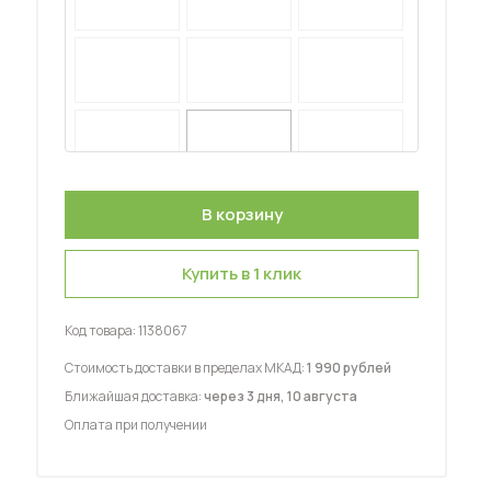
 мебель для гостиных
Купить в 1 клик
Код товара:
1138067
Стоимость доставки в пределах МКАД:
1 990 рублей
Ближайшая доставка:
через 3 дня, 10 августа
Оплата при получении