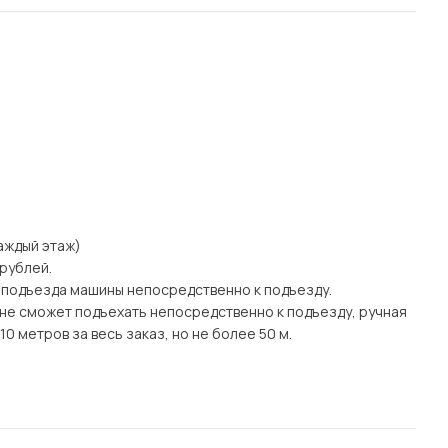
каждый этаж)
 рублей.
 подъезда машины непосредственно к подъезду.
а) не сможет подъехать непосредственно к подъезду, ручная
0 метров за весь заказ, но не более 50 м.