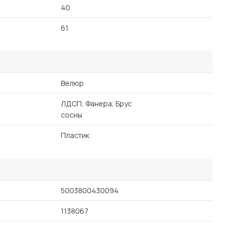
40
61
Велюр
ЛДСП, Фанера, Брус
сосны
Пластик
5003800430094
1138067