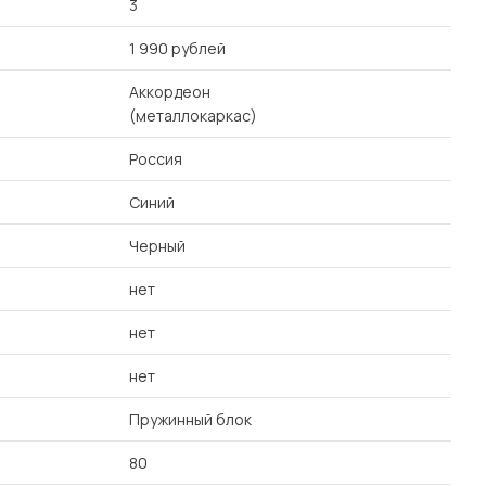
3
1 990 рублей
Аккордеон
(металлокаркас)
Россия
Синий
Черный
нет
нет
нет
Пружинный блок
80