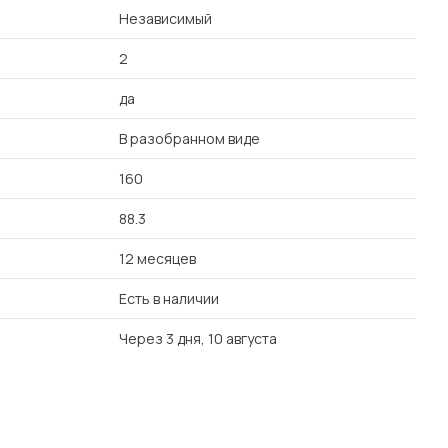
Независимый
2
да
В разобранном виде
160
88.3
12 месяцев
Есть в наличии
Через 3 дня, 10 августа