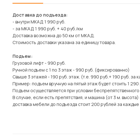
Доставка до подъезда:
- внутри МКАД 1 990 руб.
- за МКАД 1 990 руб. + 40 руб./км
Доставка возможна до 50 км от МКАД.
Стоимость доставки указана за единицу товара.
Подъем:
Грузовой лифт - 990 руб.
Ручной подъем с 1 по 3 этаж - 990 руб. (фиксированно)
Свыше 3 этажей - 190 руб. этаж. (т.е. 990 руб.+ 190 руб. за 
Пример: подъем вручную на пятый этаж будет стоить 1 290
Подъем осуществляется при условии беспрепятственного
В случае, если есть препятствия, и машина (от 3 м. высот
доставка мебели до подъезда стоит 200 рублей за каждые 1