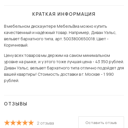
КРАТКАЯ ИНФОРМАЦИЯ
В мебельном дискаунтере МебельВиа можно купить
качественный и надёжный товар. Например, Диван Уэльс,
вельвет бархатного типа, арт. 5003800650018. Цвет -
Коричневый.
Цену всех товаров мы держим на самом минимальном
уровне на рынке, и у этого тоже лучшая цена - 43 350 рублей.
Диван Уэльс, вельвет бархатного типа отлично подойдет для
вашей квартиры! Стоимость доставки в г. Москве - 1 990
рублей.
ОТЗЫВЫ
Оставить отзыв
2 отзыва