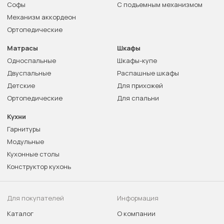
Софы
С подъемным механизмом
Механизм аккордеон
Ортопедические
Матрасы
Шкафы
Односпальные
Шкафы-купе
Двуспальные
Распашные шкафы
Детские
Для прихожей
Ортопедические
Для спальни
Кухни
Гарнитуры
Модульные
Кухонные столы
Конструктор кухонь
Для покупателей
Информация
Каталог
О компании