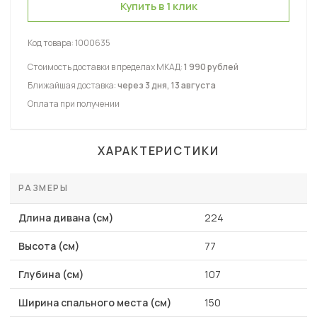
Купить в 1 клик
Код товара:
1000635
Стоимость доставки в пределах МКАД:
1 990 рублей
Ближайшая доставка:
через 3 дня, 13 августа
Оплата при получении
ХАРАКТЕРИСТИКИ
РАЗМЕРЫ
Длина дивана (см)
224
Высота (см)
77
Глубина (см)
107
Ширина спального места (см)
150