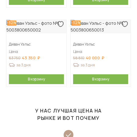
-32%
-32%
Диван Уэльс
Диван Уэльс
Цена
Цена
43 350
40 000
63 750
58 810
за 3 дня
за 3 дня
В корзину
В корзину
У НАС ЛУЧШАЯ ЦЕНА НА
РЫНКЕ И ВОТ ПОЧЕМУ