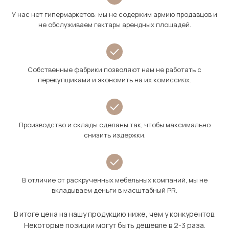
У нас нет гипермаркетов: мы не содержим армию продавцов и
не обслуживаем гектары арендных площадей.
Собственные фабрики позволяют нам не работать с
перекупщиками и экономить на их комиссиях.
Производство и склады сделаны так, чтобы максимально
снизить издержки.
В отличие от раскрученных мебельных компаний, мы не
вкладываем деньги в масштабный PR.
В итоге цена на нашу продукцию ниже, чем у конкурентов.
Некоторые позиции могут быть дешевле в 2-3 раза.