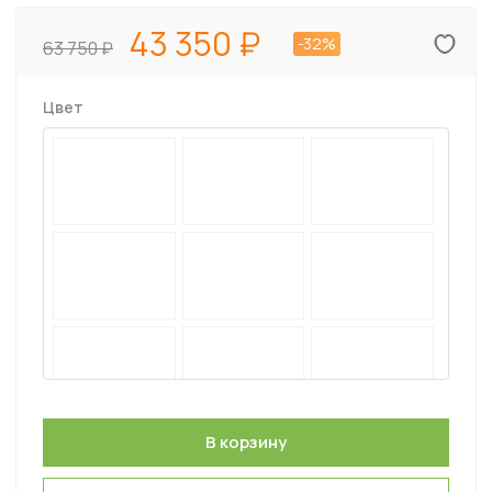
43 350
-32%
63 750
Цвет