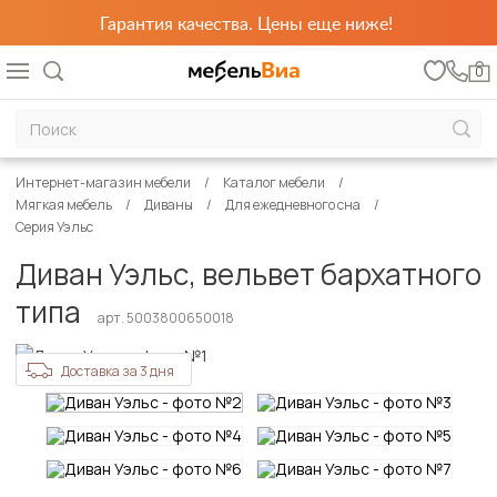
Гарантия качества. Цены еще ниже!
0
Интернет-магазин мебели
Каталог мебели
Мягкая мебель
Диваны
Для ежедневного сна
Серия Уэльс
Диван Уэльс, вельвет бархатного
типа
арт. 5003800650018
Доставка за 3 дня