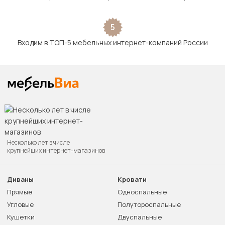
5
Входим в ТОП-5 мебельных интернет-компаний России
Несколько лет в числе
крупнейших интернет-магазинов
Диваны
Кровати
Прямые
Односпальные
Угловые
Полутороспальные
Кушетки
Двуспальные