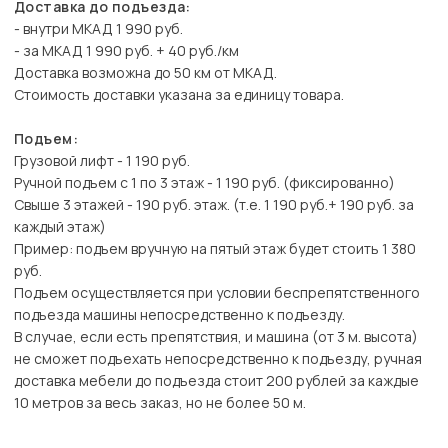
Доставка до подъезда:
- внутри МКАД 1 990 руб.
- за МКАД 1 990 руб. + 40 руб./км
Доставка возможна до 50 км от МКАД.
Стоимость доставки указана за единицу товара.
Подъем:
Грузовой лифт - 1 190 руб.
Ручной подъем с 1 по 3 этаж - 1 190 руб. (фиксированно)
Свыше 3 этажей - 190 руб. этаж. (т.е. 1 190 руб.+ 190 руб. за
каждый этаж)
Пример: подъем вручную на пятый этаж будет стоить 1 380
руб.
Подъем осуществляется при условии беспрепятственного
подъезда машины непосредственно к подъезду.
В случае, если есть препятствия, и машина (от 3 м. высота)
не сможет подъехать непосредственно к подъезду, ручная
доставка мебели до подъезда стоит 200 рублей за каждые
10 метров за весь заказ, но не более 50 м.