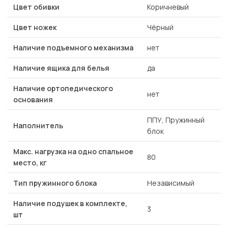
Цвет обивки
Коричневый
Цвет ножек
Чёрный
Наличие подъемного механизма
нет
Наличие ящика для белья
да
Наличие ортопедического
нет
основания
ППУ, Пружинный
Наполнитель
блок
Макс. нагрузка на одно спальное
80
место, кг
Тип пружинного блока
Независимый
Наличие подушек в комплекте,
3
шт