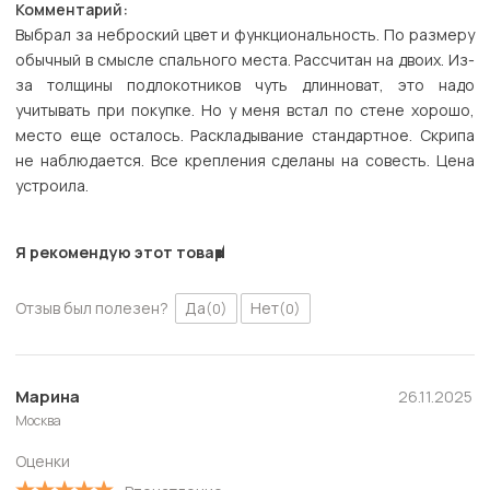
Комментарий:
Выбрал за неброский цвет и функциональность. По размеру
обычный в смысле спального места. Рассчитан на двоих. Из-
за толщины подлокотников чуть длинноват, это надо
учитывать при покупке. Но у меня встал по стене хорошо,
место еще осталось. Раскладывание стандартное. Скрипа
не наблюдается. Все крепления сделаны на совесть. Цена
устроила.
Я рекомендую этот товар
Отзыв был полезен?
Да
Нет
(0)
(0)
Марина
26.11.2025
Москва
Оценки