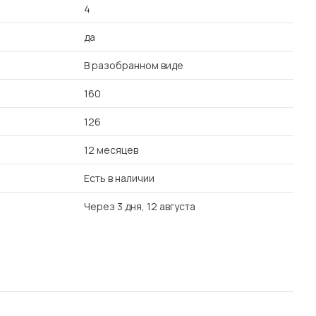
4
да
В разобранном виде
160
126
12 месяцев
Есть в наличии
Через 3 дня, 12 августа