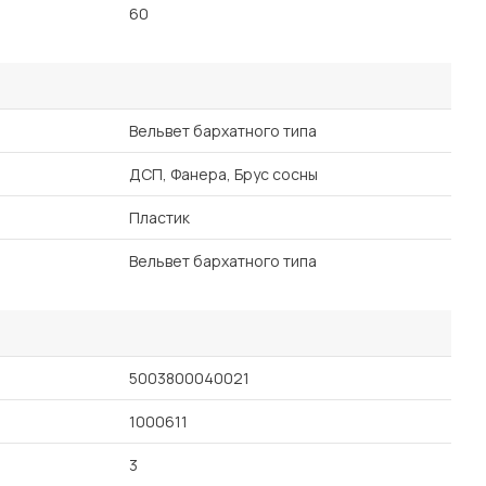
60
Вельвет бархатного типа
ДСП, Фанера, Брус сосны
Пластик
Вельвет бархатного типа
5003800040021
1000611
3