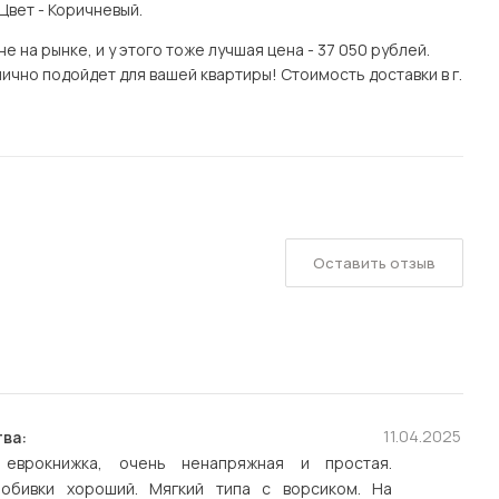
Цвет - Коричневый.
на рынке, и у этого тоже лучшая цена - 37 050 рублей.
ично подойдет для вашей квартиры! Стоимость доставки в г.
Оставить отзыв
11.04.2025
ва:
 еврокнижка, очень ненапряжная и простая.
обивки хороший. Мягкий типа с ворсиком. На