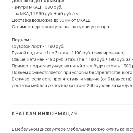
Доставка до подъезда:
- внутри МКАД 1 990 руб.
- за МКАД 1 990 руб. + 40 руб./км
Доставка возможна до 50 км от МКАД.
Стоимость доставки указана за единицу товара.
Подъем:
Грузовой лифт - 1 190 руб.
Ручной подъем с 1 по 3 этаж - 1 190 руб. (фиксированно)
Свыше 3 этажей - 190 руб. этаж. (т.е. 1 190 руб.+ 190 руб. з
Пример: подъем вручную на пятый этаж будет стоить 1 380 
Подъем осуществляется при условии беспрепятственного
В случае, если есть препятствия, и машина (от 3 м. высот
доставка мебели до подъезда стоит 200 рублей за каждые 1
КРАТКАЯ ИНФОРМАЦИЯ
В мебельном дискаунтере МебельВиа можно купить качест