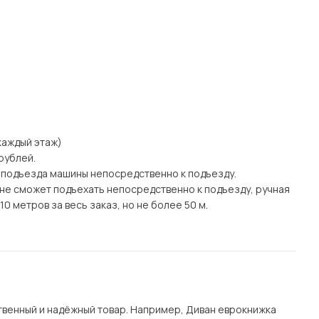
а каждый этаж)
рублей.
 подъезда машины непосредственно к подъезду.
а) не сможет подъехать непосредственно к подъезду, ручная
0 метров за весь заказ, но не более 50 м.
венный и надёжный товар. Например, Диван еврокнижка