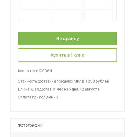
 мебель для гостиных
Купить в 1 клик
Код товара:
1000611
Стоимость доставки в пределах МКАД:
1 990 рублей
Ближайшая доставка:
через 3 дня, 12 августа
Оплата при получении
Фотографии