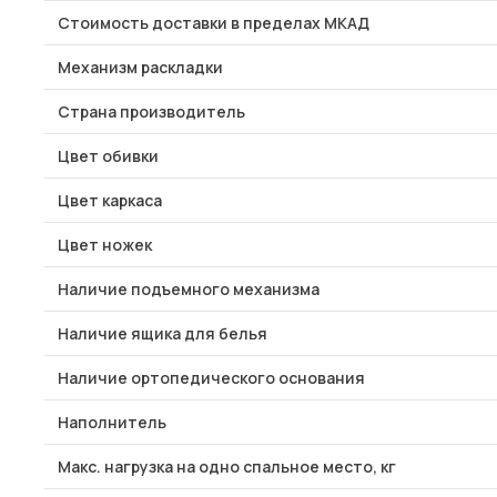
Стоимость доставки в пределах МКАД
Механизм раскладки
Страна производитель
Цвет обивки
Цвет каркаса
Цвет ножек
Наличие подъемного механизма
Наличие ящика для белья
Наличие ортопедического основания
Наполнитель
Макс. нагрузка на одно спальное место, кг