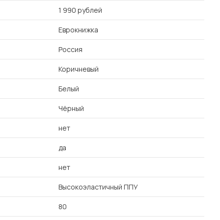
1 990 рублей
Еврокнижка
Россия
Коричневый
Белый
Чёрный
нет
да
нет
Высокоэластичный ППУ
80