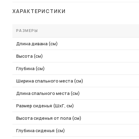
Столы и стулья
ХАРАКТЕРИСТИКИ
Шкафы и стеллажи
Пос
Комоды и тумбы
РАЗМЕРЫ
Вешалки и обувницы
Длина дивана (см)
Гарнитуры
Высота (см)
Глубина (см)
Ширина спального места (см)
Длина спального места (см)
Размер сиденья (ШхГ, см)
Высота сиденья от пола (см)
Глубина сиденья (см)