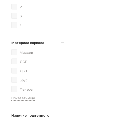
2
3
4
Материал каркаса
Массив
ДСП
ДВП
Брус
Фанера
Показать еще
Наличие подъемного