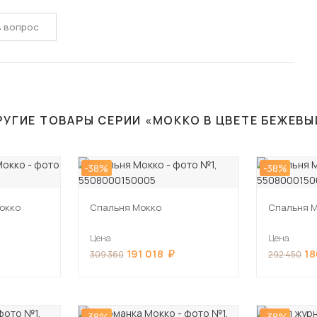
ь вопрос
РУГИЕ ТОВАРЫ СЕРИИ «МОККО В ЦВЕТЕ БЕЖЕВЫ
-38%
-38%
окко
Спальня Мокко
Спальня 
Цена
Цена
191 018
18
309 360
292 450
-38%
-38%