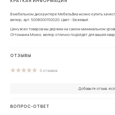
КРАТКАЯ ИНФОРМАЦИЯ
В мебельном дискаунтере МебельВиа можно купить качест
велюр, арт. 5008000150020. Цвет - Бежевый.
Цену всех товаров мы держим на самом минимальном уровне
Оттоманка Мокко, велюр отлично подойдет для вашей кварти
ОТЗЫВЫ
0 отзывов
Добавьте отзыв, есл
ВОПРОС-ОТВЕТ