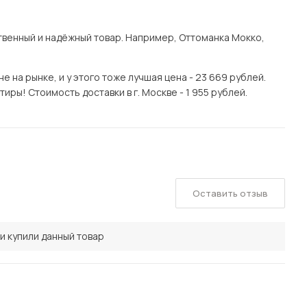
венный и надёжный товар. Например, Оттоманка Мокко,
 на рынке, и у этого тоже лучшая цена - 23 669 рублей.
ры! Стоимость доставки в г. Москве - 1 955 рублей.
Оставить отзыв
и купили данный товар