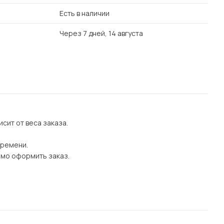
Есть в наличии
Через 7 дней, 14 августа
сит от веса заказа.
времени.
имо оформить заказ.