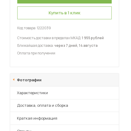
Купить в 1 клик
Код товара:
1222039
Стоимость доставки в пределах МКАД:
1 955 рублей
 мебель для гостиных
Ближайшая доставка:
через 7 дней, 14 августа
Оплата при получении
Фотографии
Характеристики
Преимущества
Доставка, оплата и сборка
Краткая информация