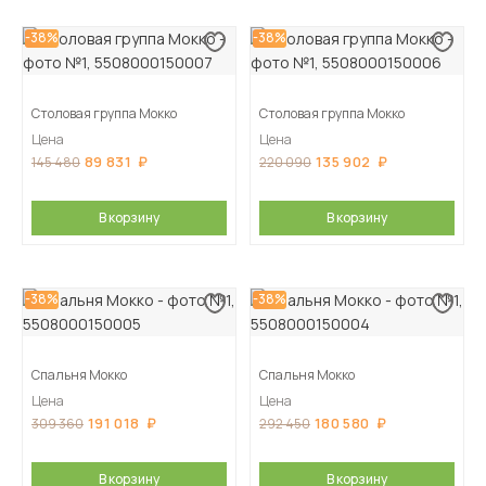
-38%
-38%
Столовая группа Мокко
Столовая группа Мокко
Цена
Цена
89 831
135 902
145 480
220 090
В корзину
В корзину
-38%
-38%
Спальня Мокко
Спальня Мокко
Цена
Цена
191 018
180 580
309 360
292 450
В корзину
В корзину