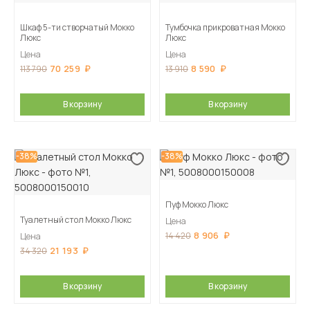
Шкаф 5-ти створчатый Мокко
Тумбочка прикроватная Мокко
Люкс
Люкс
Цена
Цена
70 259
8 590
113 790
13 910
В корзину
В корзину
-38%
-38%
Пуф Мокко Люкс
Туалетный стол Мокко Люкс
Цена
8 906
14 420
Цена
21 193
34 320
В корзину
В корзину