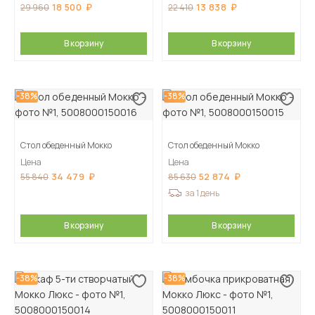
18 500
13 838
29 960
22 410
В корзину
В корзину
-38%
-38%
Стол обеденный Мокко
Стол обеденный Мокко
Цена
Цена
34 479
52 874
55 840
85 630
за 1 день
В корзину
В корзину
-38%
-38%