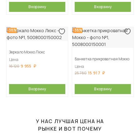
В корзину
В корзину
-38%
-38%
Зеркало Мокко Люкс
Банкетка прикроватная Мокко
Цена
9 955
16 120
Цена
15 917
25 780
В корзину
В корзину
У НАС ЛУЧШАЯ ЦЕНА НА
РЫНКЕ И ВОТ ПОЧЕМУ