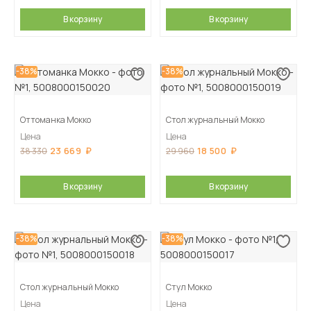
В корзину
В корзину
-38%
-38%
Оттоманка Мокко
Стол журнальный Мокко
Цена
Цена
23 669
18 500
38 330
29 960
В корзину
В корзину
-38%
-38%
Стол журнальный Мокко
Стул Мокко
Цена
Цена