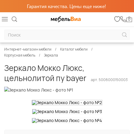
Гарантия качества. Цены еще ниже!
0
Интернет-магазин мебели
Каталог мебели
Корпусная мебель
Зеркала
Зеркало Мокко Люкс,
цельнолитой пу bayer
арт. 5008000150003