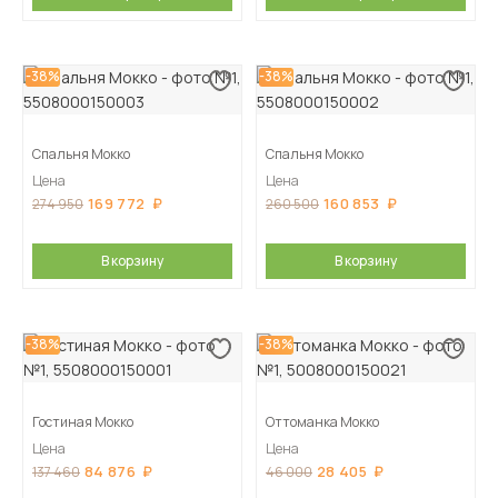
-38%
-38%
Спальня Мокко
Спальня Мокко
Цена
Цена
169 772
160 853
274 950
260 500
В корзину
В корзину
-38%
-38%
Гостиная Мокко
Оттоманка Мокко
Цена
Цена
84 876
28 405
137 460
46 000