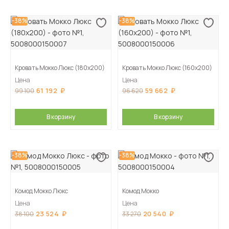
-38%
-38%
Кровать Мокко Люкс (180х200)
Кровать Мокко Люкс (160х200)
Цена
Цена
61 192
59 662
99 100
96 620
В корзину
В корзину
-38%
-38%
Комод Мокко Люкс
Комод Мокко
Цена
Цена
23 524
20 540
38 100
33 270