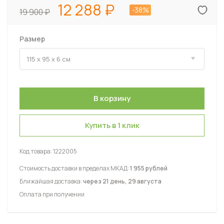
12 288
-38%
19 900
Размер
Купить в 1 клик
Код товара:
1222005
Стоимость доставки в пределах МКАД:
1 955 рублей
Ближайшая доставка:
через 21 день, 29 августа
Оплата при получении