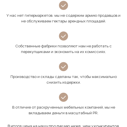
У нас нет гипермаркетов: мы не содержим армию продавцов и
не обслуживаем гектары арендных площадей.
Собственные фабрики позволяют нам не работать с
перекупщиками и экономить на их комиссиях.
Производство и склады сделаны так, чтобы максимально
снизить издержки.
В отличие от раскрученных мебельных компаний, мы не
вкладываем деньги в масштабный PR.
В итоге цена на нашу продукцию ниже, чем у конкурентов.