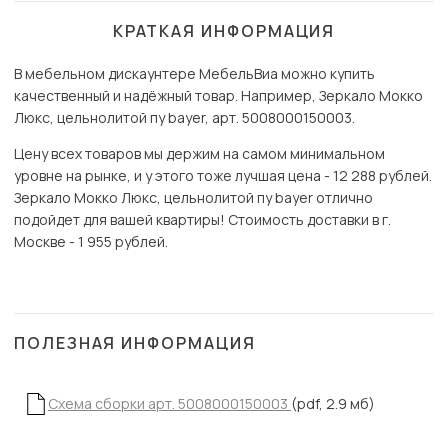
КРАТКАЯ ИНФОРМАЦИЯ
В мебельном дискаунтере МебельВиа можно купить
качественный и надёжный товар. Например, Зеркало Мокко
Люкс, цельнолитой пу bayer, арт. 5008000150003.
Цену всех товаров мы держим на самом минимальном
уровне на рынке, и у этого тоже лучшая цена - 12 288 рублей.
Зеркало Мокко Люкс, цельнолитой пу bayer отлично
подойдет для вашей квартиры! Стоимость доставки в г.
Москве - 1 955 рублей.
ПОЛЕЗНАЯ ИНФОРМАЦИЯ
Схема сборки арт. 5008000150003
(pdf, 2.9 мб)