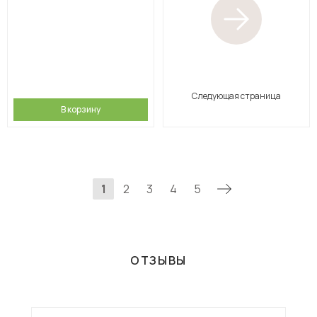
Следующая страница
В корзину
1
2
3
4
5
ОТЗЫВЫ