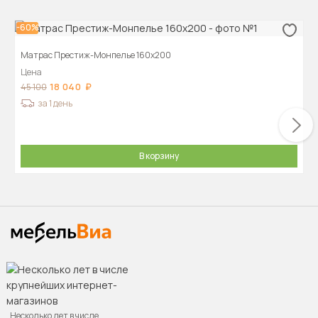
-60%
Матрас Престиж-Монпелье 160х200
Цена
18 040
45 100
за 1 день
В корзину
Несколько лет в числе