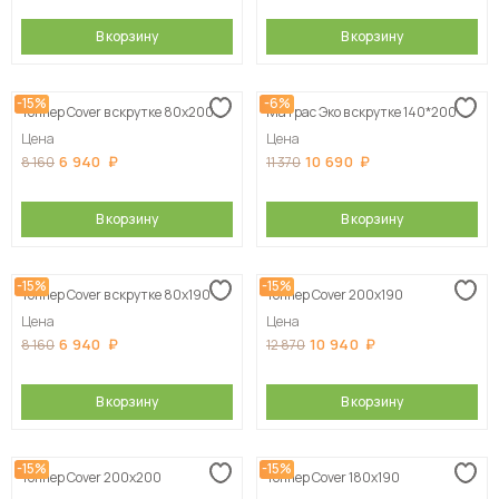
В корзину
В корзину
-15%
-6%
Топпер Cover в скрутке 80х200
Матрас Эко в скрутке 140*200
Цена
Цена
6 940
10 690
8 160
11 370
В корзину
В корзину
-15%
-15%
Топпер Cover в скрутке 80х190
Топпер Cover 200х190
Цена
Цена
6 940
10 940
8 160
12 870
В корзину
В корзину
-15%
-15%
Топпер Cover 200х200
Топпер Cover 180х190