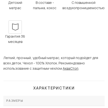
Детский
В составе -
С повышенной
матрас
пальма, кокос
воздухопроницаемостью
Гарантия 36
месяцев
Легкий, прочный, удобный матрас, который подойдет для
всех деток. Чехол - 100% Хлопок. Рекомендовано
использование с защитным чехлом
АкваСтоп
.
ХАРАКТЕРИСТИКИ
РАЗМЕРЫ