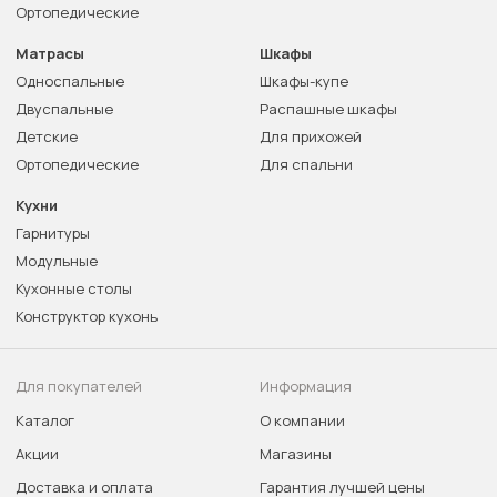
Ортопедические
Матрасы
Шкафы
Односпальные
Шкафы-купе
Двуспальные
Распашные шкафы
Детские
Для прихожей
Ортопедические
Для спальни
Кухни
Гарнитуры
Модульные
Кухонные столы
Конструктор кухонь
Для покупателей
Информация
Каталог
О компании
Акции
Магазины
Доставка и оплата
Гарантия лучшей цены