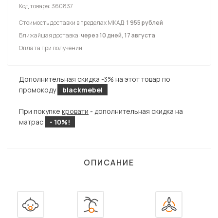
Код товара:
360837
Стоимость доставки в пределах МКАД:
1 955 рублей
Ближайшая доставка:
через 10 дней, 17 августа
Оплата при получении
Дополнительная скидка -3% на этот товар по
промокоду
blackmebel
При покупке
кровати
- дополнительная скидка на
матрас
- 10%!
ОПИСАНИЕ