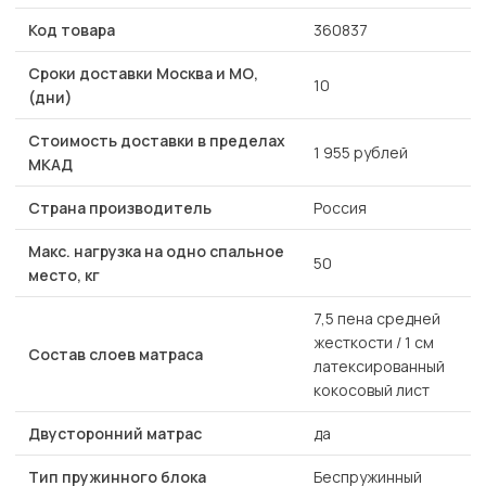
Код товара
360837
Сроки доставки Москва и МО,
10
(дни)
Стоимость доставки в пределах
1 955 рублей
МКАД
Страна производитель
Россия
Макс. нагрузка на одно спальное
50
место, кг
7,5 пена средней
жесткости / 1 см
Состав слоев матраса
латексированный
кокосовый лист
Двусторонний матрас
да
Тип пружинного блока
Беспружинный