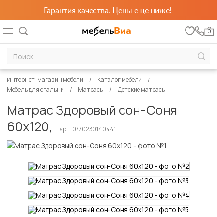
Гарантия качества. Цены еще ниже!
0
Интернет-магазин мебели
Каталог мебели
Мебель для спальни
Матрасы
Детские матрасы
Матрас Здоровый сон-Соня
60х120,
арт. 0770230140441