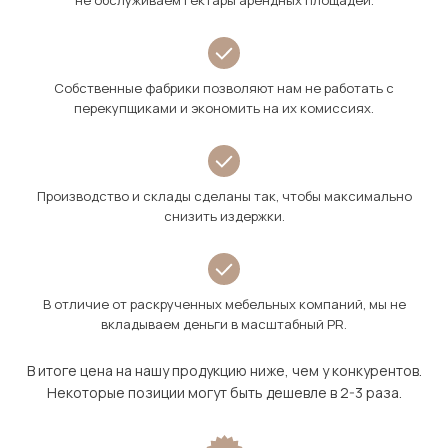
не обслуживаем гектары арендных площадей.
Собственные фабрики позволяют нам не работать с
перекупщиками и экономить на их комиссиях.
Производство и склады сделаны так, чтобы максимально
снизить издержки.
В отличие от раскрученных мебельных компаний, мы не
вкладываем деньги в масштабный PR.
В итоге цена на нашу продукцию ниже, чем у конкурентов.
Некоторые позиции могут быть дешевле в 2-3 раза.