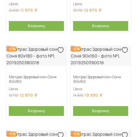
Цена
Цена
11 870
12 870
12 610
13 710
В корзину
В корзину
-6%
-6%
Матрас Здоровый сон-Соня
Матрас Здоровый сон-Соня
80х180
90х160
Цена
Цена
12 870
13 930
13 710
14 810
В корзину
В корзину
-6%
-6%