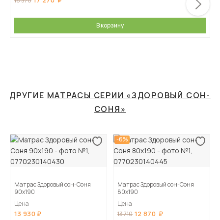
17 270
18 370
В корзину
ДРУГИЕ
МАТРАСЫ СЕРИИ «ЗДОРОВЫЙ СОН-
СОНЯ»
-6%
Матрас Здоровый сон-Соня
Матрас Здоровый сон-Соня
90х190
80х190
Цена
Цена
13 930
12 870
13 710