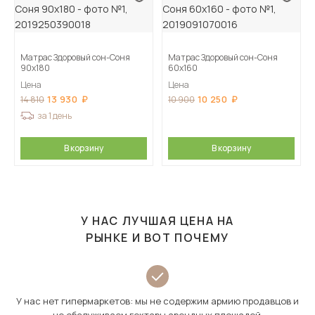
Матрас Здоровый сон-Соня
Матрас Здоровый сон-Соня
90х180
60х160
Цена
Цена
13 930
10 250
14 810
10 900
за 1 день
В корзину
В корзину
У НАС ЛУЧШАЯ ЦЕНА НА
РЫНКЕ И ВОТ ПОЧЕМУ
У нас нет гипермаркетов: мы не содержим армию продавцов и