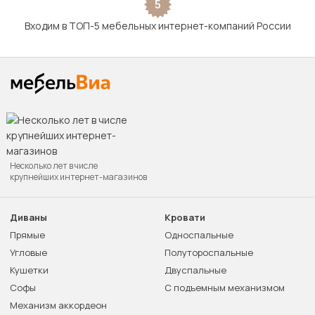
5
Входим в ТОП-5 мебельных интернет-компаний России
Несколько лет в числе
крупнейших интернет-магазинов
Диваны
Кровати
Прямые
Односпальные
Угловые
Полутороспальные
Кушетки
Двуспальные
Софы
С подъемным механизмом
Механизм аккордеон