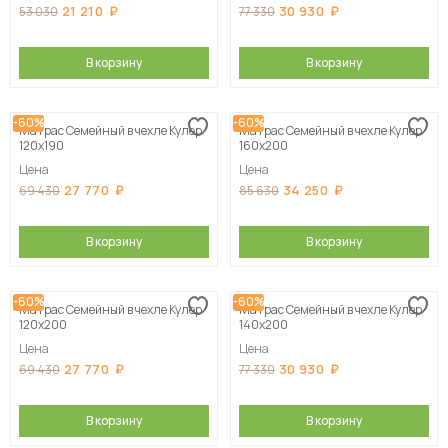
21 210
30 930
53 030
77 330
В корзину
В корзину
-60%
-60%
Матрас Семейный в чехле Кулер
Матрас Семейный в чехле Кулер
120х190
160х200
Цена
Цена
27 770
34 250
69 430
85 630
В корзину
В корзину
-60%
-60%
Матрас Семейный в чехле Кулер
Матрас Семейный в чехле Кулер
120х200
140х200
Цена
Цена
27 770
30 930
69 430
77 330
В корзину
В корзину