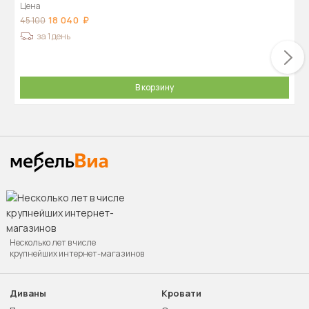
Цена
18 040
45 100
за 1 день
В корзину
Несколько лет в числе
крупнейших интернет-магазинов
Диваны
Кровати