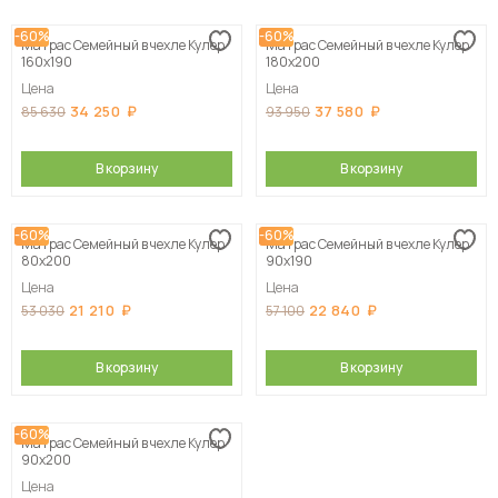
-60%
-60%
Матрас Семейный в чехле Кулер
Матрас Семейный в чехле Кулер
160х190
180х200
Цена
Цена
34 250
37 580
85 630
93 950
В корзину
В корзину
-60%
-60%
Матрас Семейный в чехле Кулер
Матрас Семейный в чехле Кулер
80х200
90х190
Цена
Цена
21 210
22 840
53 030
57 100
В корзину
В корзину
-60%
Матрас Семейный в чехле Кулер
90х200
Цена