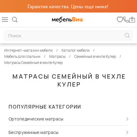
Гарантия качества. Цены еще ниже!
0
Интернет-магазин мебели
Каталог мебели
Мебель для спальни
Матрасы
Семейный в чехле Кулер
Матрасы Семейный в чехле Кулер
МАТРАСЫ СЕМЕЙНЫЙ В ЧЕХЛЕ
КУЛЕР
ПОПУЛЯРНЫЕ КАТЕГОРИИ
Ортопедические матрасы
Беспружинные матрасы