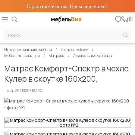
Гарантия качества. Цены еще ниже!
0
Интернет-магазин мебели
Каталог мебели
Мебель для спальни
Матрасы
Двуспальные матрасы
Матрас Комфорт-Спектр в чехле
Кулер в скрутке 160х200,
арт. 2021320516200