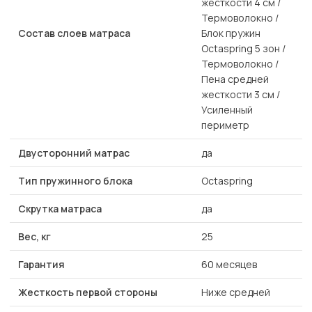
жесткости 4 см /
Термоволокно /
Состав слоев матраса
Блок пружин
Octaspring 5 зон /
Термоволокно /
Пена средней
жесткости 3 см /
Усиленный
периметр
Двусторонний матрас
да
Тип пружинного блока
Octaspring
Скрутка матраса
да
Вес, кг
25
Гарантия
60 месяцев
Жесткость первой стороны
Ниже средней