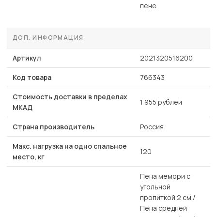
пене
ДОП. ИНФОРМАЦИЯ
Артикул
2021320516200
Код товара
766343
Стоимость доставки в пределах
1 955 рублей
МКАД
Страна производитель
Россия
Макс. нагрузка на одно спальное
120
место, кг
Пена мемори с
угольной
пропиткой 2 см /
Пена средней