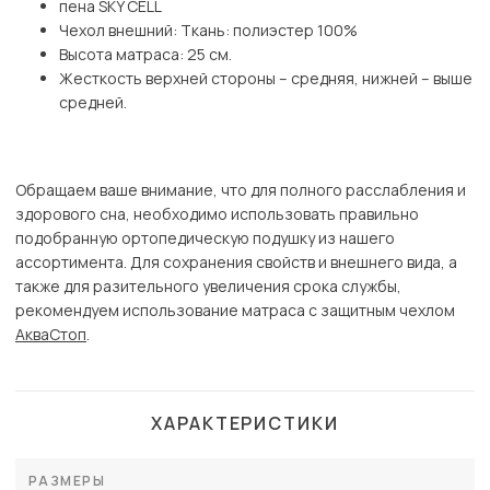
пена SKY CELL
Чехол внешний: Ткань: полиэстер 100%
Высота матраса: 25 см.
Жесткость верхней стороны – средняя, нижней – выше
средней.
Обращаем ваше внимание, что для полного расслабления и
здорового сна, необходимо использовать правильно
подобранную ортопедическую подушку из нашего
ассортимента. Для сохранения свойств и внешнего вида, а
также для разительного увеличения срока службы,
рекомендуем использование матраса с защитным чехлом
АкваСтоп
.
ХАРАКТЕРИСТИКИ
РАЗМЕРЫ