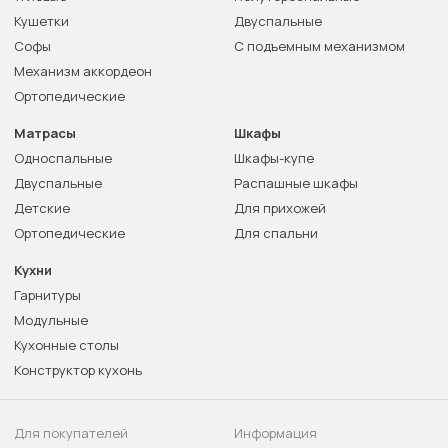
Кушетки
Двуспальные
Софы
С подъемным механизмом
Механизм аккордеон
Ортопедические
Матрасы
Шкафы
Односпальные
Шкафы-купе
Двуспальные
Распашные шкафы
Детские
Для прихожей
Ортопедические
Для спальни
Кухни
Гарнитуры
Модульные
Кухонные столы
Конструктор кухонь
Для покупателей
Информация