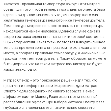
является - правильная температура вокруг. Этот матрас
создан для того, чтобы температура спального места была
идеальной для вас. Известно, что для комфортного сна
желательна температура немного ниже температуры тела.
Температура матраса полностью зависит от температуры,
находящегося на нем человека. В данном случае одна из
сторон матраса сделана из ткани, нити которой состоят на
50% из термогеля. Такая ткань позволяет выводить лишнее
тепло за пределы зоны сна, при этом не охлаждая спальное
место, а создавая правильно температуру, а именно на 1 -2
градуса ниже температуры тела. Таким образом, вы можете
быть уверены, что на таком матрасе вам никогда не будет
жарко или холодно.
Матрас Спектр – это прекрасное решение для тех, кто
ценит уют и комфорт во всем. Мы рекомендуем матрас
Спектр людям среднего и пожилого возраста. Пена с
эффектом памяти Memory Foam оказывает мгновенный
расслабляющий эффект. При выборе матраса Спектр фаза
глубокого сна увеличивается, значительно снижается