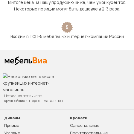
В итоге цена на нашу продукцию ниже, чем у конкурентов.
Некоторые позиции могут быть дешевле в 2-3 раза.
5
Входим в ТОП-5 мебельных интернет-компаний России
Несколько лет в числе
крупнейших интернет-магазинов
Диваны
Кровати
Прямые
Односпальные
Угловые
Полутороспальные