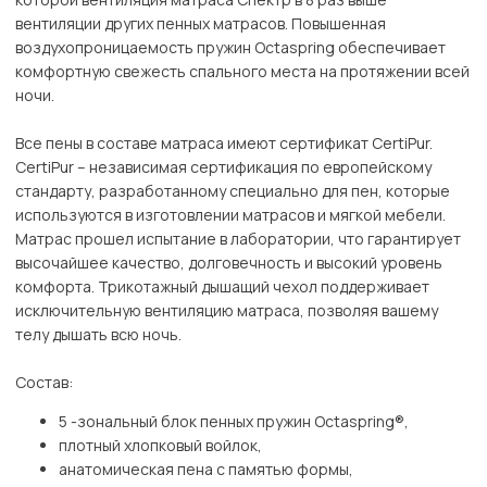
вентиляции других пенных матрасов. Повышенная
воздухопроницаемость пружин Octaspring обеспечивает
комфортную свежесть спального места на протяжении всей
ночи.
Все пены в составе матраса имеют сертификат CertiPur.
CertiPur – независимая сертификация по европейскому
стандарту, разработанному специально для пен, которые
используются в изготовлении матрасов и мягкой мебели.
Матрас прошел испытание в лаборатории, что гарантирует
высочайшее качество, долговечность и высокий уровень
комфорта. Трикотажный дышащий чехол поддерживает
исключительную вентиляцию матраса, позволяя вашему
телу дышать всю ночь.
Состав:
5 -зональный блок пенных пружин Octaspring®,
плотный хлопковый войлок,
анатомическая пена с памятью формы,