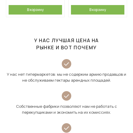
В корзину
В корзину
У НАС ЛУЧШАЯ ЦЕНА НА
РЫНКЕ И ВОТ ПОЧЕМУ
У нас нет гипермаркетов: мы не содержим армию продавцов и
не обслуживаем гектары арендных площадей.
Собственные фабрики позволяют нам не работать с
перекупщиками и экономить на их комиссиях.