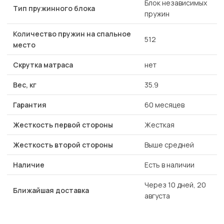
Блок независимых
Тип пружинного блока
пружин
Количество пружин на спальное
512
место
Скрутка матраса
нет
Вес, кг
35.9
Гарантия
60 месяцев
Жесткость первой стороны
Жесткая
Жесткость второй стороны
Выше средней
Наличие
Есть в наличии
Через 10 дней, 20
Ближайшая доставка
августа