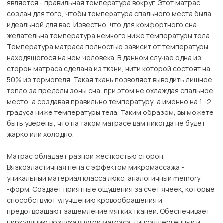
является - правильная температура вокруг. Этот матрас
создан для того, чтобы температура спального места была
идеальной для вас. Известно, что для комфортного сна
желательна температура немного ниже температуры тела.
Температура матраса полностью зависит от температуры,
находящегося на нем человека. В данном случае одна из
сторон матраса сделана из ткани, нити которой состоят на
50% из термогеля. Такая ткань позволяет выводить лишнее
тепло за пределы зоны сна, при этом не охлаждая спальное
место, а создавая правильно температуру, а именно на 1 -2
градуса ниже температуры тела. Таким образом, вы можете
быть уверены, что на таком матрасе вам никогда не будет
жарко или холодно.
Матрас обладает разной жесткостью сторон.
Вязкоэластичная пена с эффектом микромассажа -
уникальный материал класса люкс, аналогичный memory
-форм. Создает приятные ощущения за счет ячеек, которые
способствуют улучшению кровообращения и
предотвращают защемление мягких тканей. Обеспечивает
циркуляцию воздуха внутри матраса, гипоаллергенный и