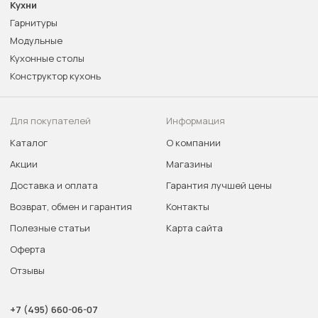
Кухни
Гарнитуры
Модульные
Кухонные столы
Конструктор кухонь
Для покупателей
Информация
Каталог
О компании
Акции
Магазины
Доставка и оплата
Гарантия лучшей цены
Возврат, обмен и гарантия
Контакты
Полезные статьи
Карта сайта
Оферта
Отзывы
+7 (495) 660-06-07