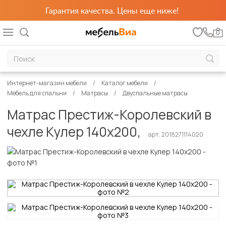
Гарантия качества. Цены еще ниже!
0
Интернет-магазин мебели
Каталог мебели
Мебель для спальни
Матрасы
Двуспальные матрасы
Матрас Престиж-Королевский в
чехле Кулер 140х200,
арт. 2018271114020