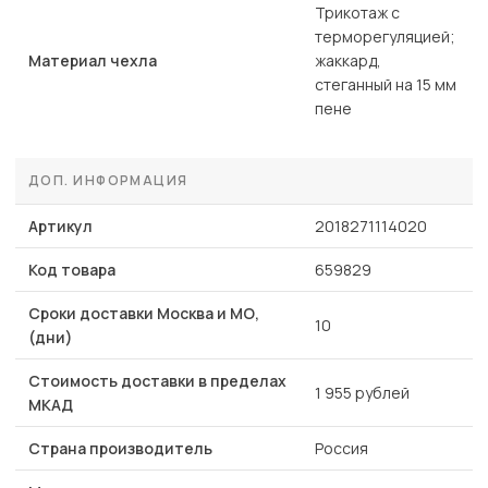
Трикотаж с
терморегуляцией;
Материал чехла
жаккард,
стеганный на 15 мм
пене
ДОП. ИНФОРМАЦИЯ
Артикул
2018271114020
Код товара
659829
Сроки доставки Москва и МО,
10
(дни)
Стоимость доставки в пределах
1 955 рублей
МКАД
Страна производитель
Россия