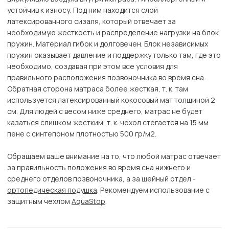
устойчив к износу. Под ним находится слой
латексированного сизаля, который отвечает за
необходимую жесткость и распределение нагрузки на блок
пружин. Материал гибок и долговечен. Блок независимых
пружин оказывает давление и поддержку только там, где это
необходимо, создавая при этом все условия для
правильного расположения позвоночника во время сна.
Обратная сторона матраса более жесткая, т. к. там
используется латексированный кокосовый мат толщиной 2
см. Для людей с весом ниже среднего, матрас не будет
казаться слишком жестким, т. к. чехол стегается на 15 мм
пене с синтепоном плотностью 500 гр/м2.
Обращаем ваше внимание на то, что любой матрас отвечает
за правильность положения во время сна нижнего и
среднего отделов позвоночника, а за шейный отдел -
ортопедическая подушка
. Рекомендуем использование с
защитным чехлом
AquaStop
.