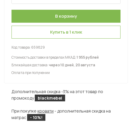
Купить в 1 клик
Код товара:
659829
Стоимость доставки в пределах МКАД:
1 955 рублей
Ближайшая доставка:
через 10 дней, 20 августа
Оплата при получении
Дополнительная скидка -3% на этот товар по
промокоду
blackmebel
При покупке
кровати
- дополнительная скидка на
матрас
- 10%!