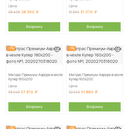
Цена
Цена
28 300
31 070
28 490
31 360
В корзину
В корзину
-1%
-1%
Матрас Премиум-Аврора в чехле
Матрас Премиум-Аврора в чехле
Кулер 180х200
Кулер 160х200
Цена
Цена
57 810
51 880
58 240
52 240
В корзину
В корзину
-1%
-1%