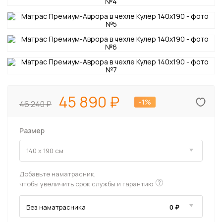
45 890
-1%
46 240
Размер
Добавьте наматрасник,
?
чтобы увеличить срок службы и гарантию