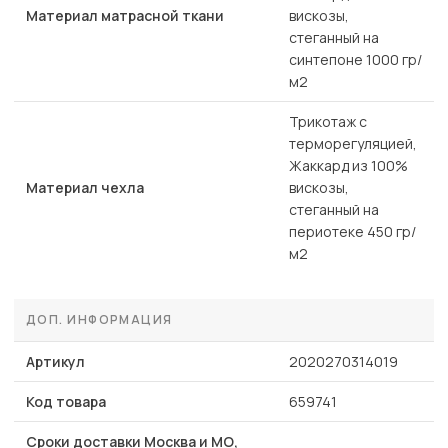
Материал матрасной ткани
вискозы,
стеганный на
синтепоне 1000 гр/
м2
Трикотаж с
терморегуляцией,
Жаккард из 100%
Материал чехла
вискозы,
стеганный на
периотеке 450 гр/
м2
ДОП. ИНФОРМАЦИЯ
Артикул
2020270314019
Код товара
659741
Сроки доставки Москва и МО,