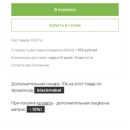
Купить в 1 клик
Код товара:
659741
Стоимость доставки в пределах МКАД:
1 955 рублей
Ближайшая доставка:
через 10 дней, 16 августа
Оплата при получении
Дополнительная скидка -3% на этот товар по
промокоду
blackmebel
При покупке
кровати
- дополнительная скидка на
матрас
- 10%!