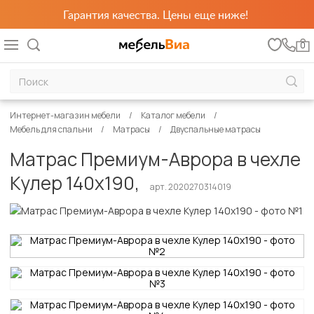
Гарантия качества. Цены еще ниже!
0
Интернет-магазин мебели
Каталог мебели
Мебель для спальни
Матрасы
Двуспальные матрасы
Матрас Премиум-Аврора в чехле
Кулер 140х190,
арт. 2020270314019