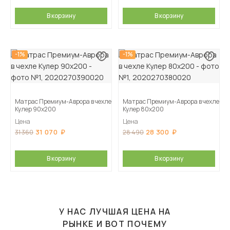
В корзину
В корзину
-1%
-1%
Матрас Премиум-Аврора в чехле
Матрас Премиум-Аврора в чехле
Кулер 90х200
Кулер 80х200
Цена
Цена
31 070
28 300
31 360
28 490
В корзину
В корзину
У НАС ЛУЧШАЯ ЦЕНА НА
РЫНКЕ И ВОТ ПОЧЕМУ