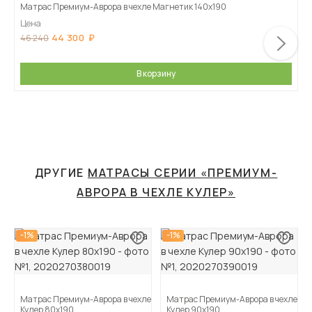
Матрас Премиум-Аврора в чехле Магнетик 140х190
Цена
44 300
46 240
В корзину
ДРУГИЕ
МАТРАСЫ СЕРИИ «ПРЕМИУМ-
АВРОРА В ЧЕХЛЕ КУЛЕР»
-1%
-1%
Матрас Премиум-Аврора в чехле
Матрас Премиум-Аврора в чехле
Кулер 80х190
Кулер 90х190