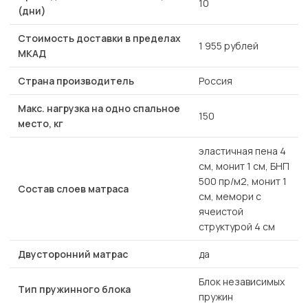
10
(дни)
Стоимость доставки в пределах
1 955 рублей
МКАД
Страна производитель
Россия
Макс. нагрузка на одно спальное
150
место, кг
эластичная пена 4
см, монит 1 см, БНП
500 пр/м2, монит 1
Состав слоев матраса
см, мемори с
ячеистой
структурой 4 см
Двусторонний матрас
да
Блок независимых
Тип пружинного блока
пружин