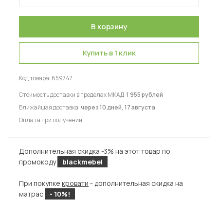
Купить в 1 клик
Код товара:
659747
Стоимость доставки в пределах МКАД:
1 955 рублей
Ближайшая доставка:
через 10 дней, 17 августа
Оплата при получении
Дополнительная скидка -3% на этот товар по
промокоду
blackmebel
При покупке
кровати
- дополнительная скидка на
матрас
- 10%!