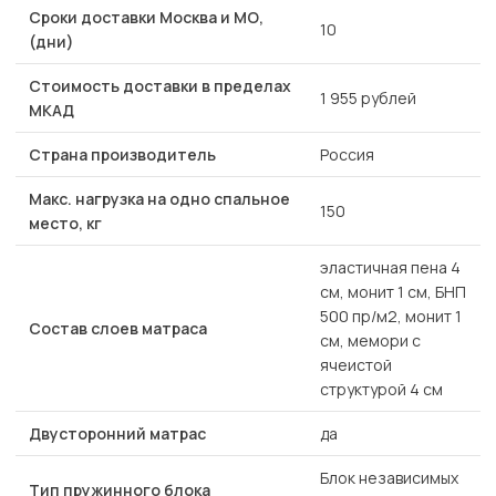
Сроки доставки Москва и МО,
10
(дни)
Стоимость доставки в пределах
1 955 рублей
МКАД
Страна производитель
Россия
Макс. нагрузка на одно спальное
150
место, кг
эластичная пена 4
см, монит 1 см, БНП
500 пр/м2, монит 1
Состав слоев матраса
см, мемори с
ячеистой
структурой 4 см
Двусторонний матрас
да
Блок независимых
Тип пружинного блока