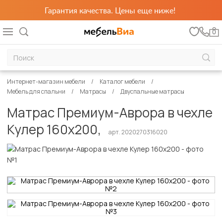
Гарантия качества. Цены еще ниже!
0
Интернет-магазин мебели
Каталог мебели
Мебель для спальни
Матрасы
Двуспальные матрасы
Матрас Премиум-Аврора в чехле
Кулер 160х200,
арт. 2020270316020