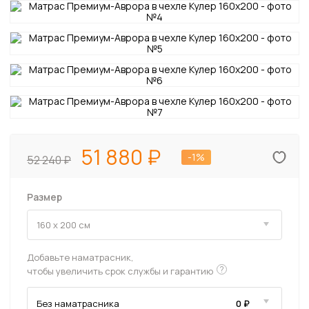
51 880
-1%
52 240
Размер
Добавьте наматрасник,
?
чтобы увеличить срок службы и гарантию