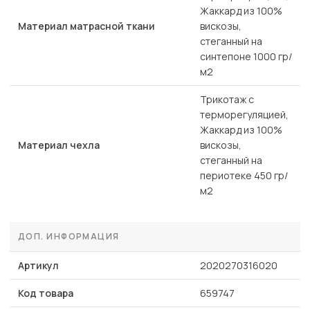
Жаккард из 100%
Материал матрасной ткани
вискозы,
стеганный на
синтепоне 1000 гр/
м2
Трикотаж с
терморегуляцией,
Жаккард из 100%
Материал чехла
вискозы,
стеганный на
периотеке 450 гр/
м2
ДОП. ИНФОРМАЦИЯ
Артикул
2020270316020
Код товара
659747