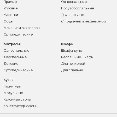
Прямые
Односпальные
Угловые
Полутороспальные
Кушетки
Двуспальные
Софы
С подъемным механизмом
Механизм аккордеон
Ортопедические
Матрасы
Шкафы
Односпальные
Шкафы-купе
Двуспальные
Распашные шкафы
Детские
Для прихожей
Ортопедические
Для спальни
Кухни
Гарнитуры
Модульные
Кухонные столы
Конструктор кухонь