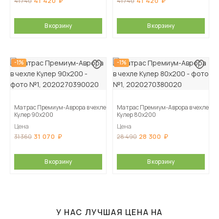
41 420
41 420
41 740
41 740
В корзину
В корзину
-1%
-1%
Матрас Премиум-Аврора в чехле
Матрас Премиум-Аврора в чехле
Кулер 90х200
Кулер 80х200
Цена
Цена
31 070
28 300
31 360
28 490
В корзину
В корзину
У НАС ЛУЧШАЯ ЦЕНА НА