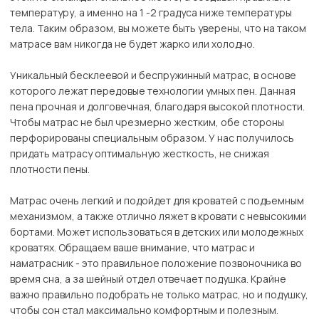
температуру, а именно на 1 -2 градуса ниже температуры
тела. Таким образом, вы можете быть уверены, что на таком
матрасе вам никогда не будет жарко или холодно.
Уникальный бесклеевой и беспружинный матрас, в основе
которого лежат передовые технологии умных пен. Данная
пена прочная и долговечная, благодаря высокой плотности.
Чтобы матрас не был чрезмерно жестким, обе стороны
перфорированы специальным образом. У нас получилось
придать матрасу оптимальную жесткость, не снижая
плотности пены.
Матрас очень легкий и подойдет для кроватей с подъемным
механизмом, а также отлично ляжет в кровати с невысокими
бортами. Может использоваться в детских или молодежных
кроватях. Обращаем ваше внимание, что матрас и
наматрасник - это правильное положение позвоночника во
время сна, а за шейный отдел отвечает подушка. Крайне
важно правильно подобрать не только матрас, но и подушку,
чтобы сон стал максимально комфортным и полезным.