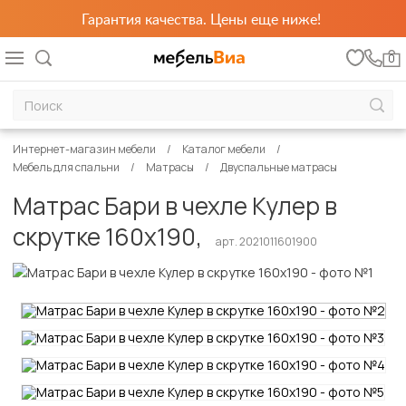
Гарантия качества. Цены еще ниже!
0
Интернет-магазин мебели
Каталог мебели
Мебель для спальни
Матрасы
Двуспальные матрасы
Матрас Бари в чехле Кулер в
скрутке 160х190,
арт. 2021011601900