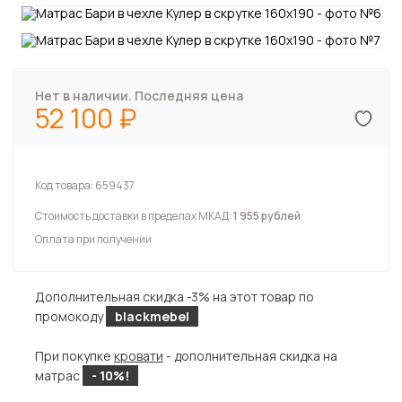
Нет в наличии. Последняя цена
52 100
Код товара:
659437
Стоимость доставки в пределах МКАД:
1 955 рублей
Оплата при получении
Дополнительная скидка -3% на этот товар по
промокоду
blackmebel
При покупке
кровати
- дополнительная скидка на
матрас
- 10%!