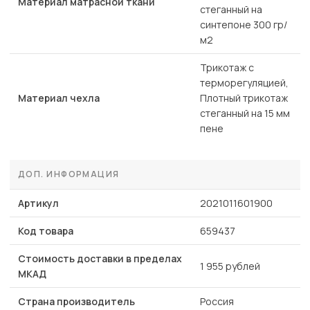
Материал матрасной ткани
стеганный на
синтепоне 300 гр/
м2
Трикотаж с
терморегуляцией,
Материал чехла
Плотный трикотаж
стеганный на 15 мм
пене
ДОП. ИНФОРМАЦИЯ
Артикул
2021011601900
Код товара
659437
Стоимость доставки в пределах
1 955 рублей
МКАД
Страна производитель
Россия