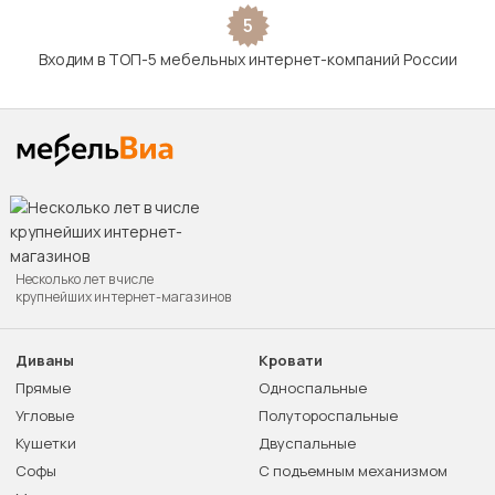
5
Входим в ТОП-5 мебельных интернет-компаний России
Несколько лет в числе
крупнейших интернет-магазинов
Диваны
Кровати
Прямые
Односпальные
Угловые
Полутороспальные
Кушетки
Двуспальные
Софы
С подъемным механизмом