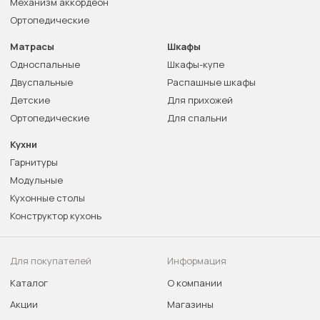
Механизм аккордеон
Ортопедические
Матрасы
Шкафы
Односпальные
Шкафы-купе
Двуспальные
Распашные шкафы
Детские
Для прихожей
Ортопедические
Для спальни
Кухни
Гарнитуры
Модульные
Кухонные столы
Конструктор кухонь
Для покупателей
Информация
Каталог
О компании
Акции
Магазины