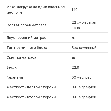
Макс. нагрузка на одно спальное
140
место, кг
22 см жесткая
Состав слоев матраса
пена
Двусторонний матрас
да
Тип пружинного блока
Беспружинный
Скрутка матраса
да
Вес, кг
22.9
Гарантия
60 месяцев
Жесткость первой стороны
Выше средней
Жесткость второй стороны
Выше средней