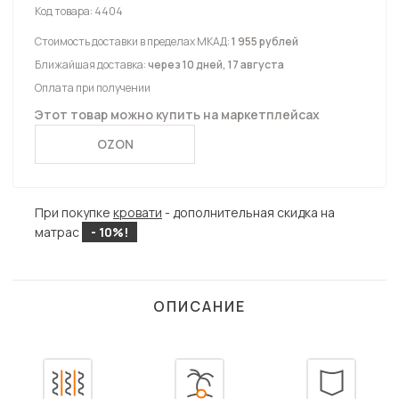
Код товара:
4404
Стоимость доставки в пределах МКАД:
1 955 рублей
Ближайшая доставка:
через 10 дней, 17 августа
Оплата при получении
Этот товар можно купить на маркетплейсах
OZON
При покупке
кровати
- дополнительная скидка на
матрас
- 10%!
ОПИСАНИЕ