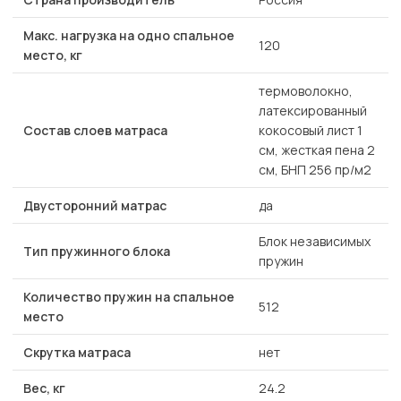
Макс. нагрузка на одно спальное
120
место, кг
термоволокно,
латексированный
Состав слоев матраса
кокосовый лист 1
см, жесткая пена 2
см, БНП 256 пр/м2
Двусторонний матрас
да
Блок независимых
Тип пружинного блока
пружин
Количество пружин на спальное
512
место
Скрутка матраса
нет
Вес, кг
24.2