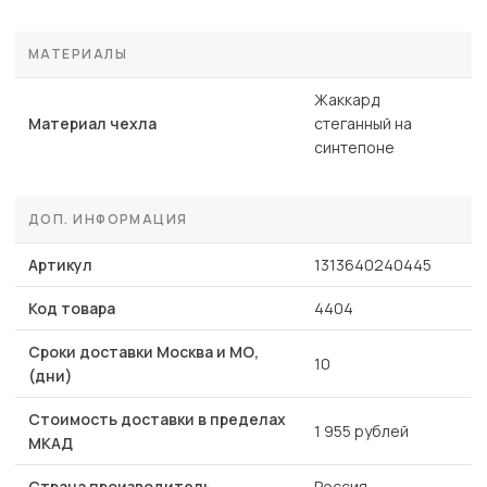
МАТЕРИАЛЫ
Жаккард
Материал чехла
стеганный на
синтепоне
ДОП. ИНФОРМАЦИЯ
Артикул
1313640240445
Код товара
4404
Сроки доставки Москва и МО,
10
(дни)
Стоимость доставки в пределах
1 955 рублей
МКАД
Страна производитель
Россия