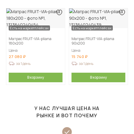
Есть на маркетплейсах
Есть на маркетплейсах
Матрас FRUIT-VIA-pliana
Матрас FRUIT-VIA-pliana
180х200
90х200
Цена
Цена
27 080
15 740
за 1 день
за 1 день
В корзину
В корзину
У НАС ЛУЧШАЯ ЦЕНА НА
РЫНКЕ И ВОТ ПОЧЕМУ