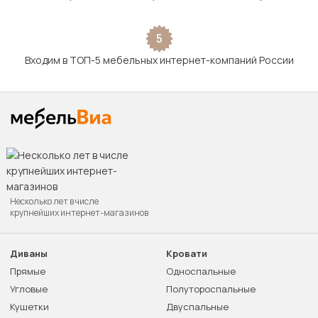
5
Входим в ТОП-5 мебельных интернет-компаний России
Несколько лет в числе
крупнейших интернет-магазинов
Диваны
Кровати
Прямые
Односпальные
Угловые
Полутороспальные
Кушетки
Двуспальные