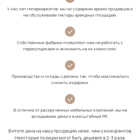
У нас нет гипермаркетов: мы не содержим армию продавцов и
не обслуживаем гектары арендных площадей.
Собственные фабрики позволяют нам не работать с
перекупщиками и экономить на их комиссиях.
Производство и склады сделаны так, чтобы максимально
снизить издержки.
В отличие от раскрученных мебельных компаний, мы не
вкладываем деньги в масштабный PR.
В итоге цена на нашу продукцию ниже, чем у конкурентов.
Некоторые позиции могут быть дешевле в 2-3 раза.