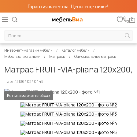
Гарантия качества. Цены еще ниже!
0
Интернет-магазин мебели
Каталог мебели
Мебель для спальни
Матрасы
Односпальные матрасы
Матрас FRUIT-VIA-pliana 120х200,
арт. 1313640240445
Есть на маркетплейсах