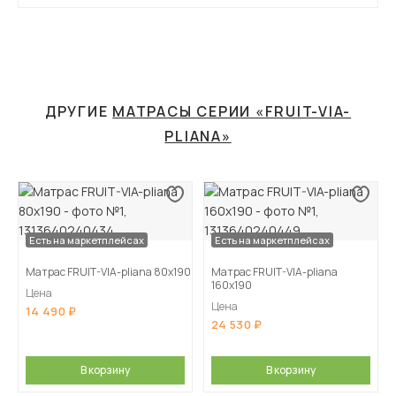
ДРУГИЕ
МАТРАСЫ СЕРИИ «FRUIT-VIA-
PLIANA»
Есть на маркетплейсах
Есть на маркетплейсах
Матрас FRUIT-VIA-pliana 80х190
Матрас FRUIT-VIA-pliana
160х190
Цена
Цена
14 490
24 530
В корзину
В корзину