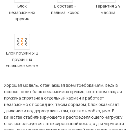
Блок
В составе -
Гарантия 24
независимых
пальма, кокос
месяца
пружин
Блок пружин 512
пружин на
спальное место
Хорошая модель, отвечающая всем требованиям, ведь в
основе лежит блок независимых пружин, в котором каждая
пружина спрятана в отдельный карман и работает
независимо от соседних, таким образом, блок оказывает
давление и поддержку лишь там, где это необходимо. В
качестве стабилизирующего и распределяющего нагрузку
слоя используется латексированный кокос, а для упругости
спального места кладется пена высокой прочности, которая