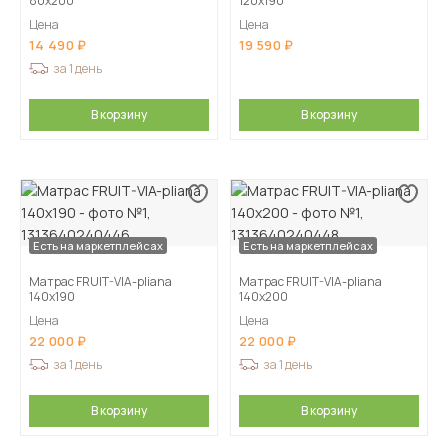
80х200
120х190
Цена
Цена
14 490
19 590
за 1 день
В корзину
В корзину
Есть на маркетплейсах
Есть на маркетплейсах
Матрас FRUIT-VIA-pliana
Матрас FRUIT-VIA-pliana
140х190
140х200
Цена
Цена
22 000
22 000
за 1 день
за 1 день
В корзину
В корзину