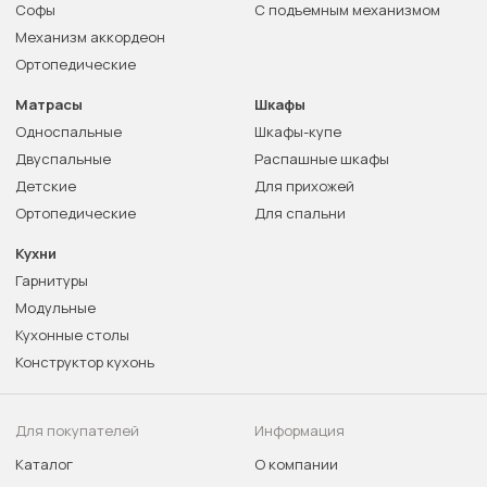
Софы
С подъемным механизмом
Механизм аккордеон
Ортопедические
Матрасы
Шкафы
Односпальные
Шкафы-купе
Двуспальные
Распашные шкафы
Детские
Для прихожей
Ортопедические
Для спальни
Кухни
Гарнитуры
Модульные
Кухонные столы
Конструктор кухонь
Для покупателей
Информация
Каталог
О компании