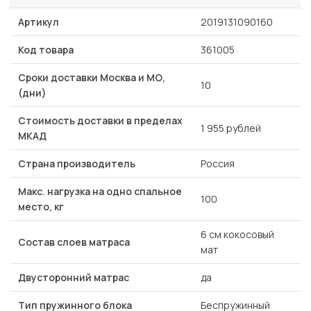
Артикул
2019131090160
Код товара
361005
Сроки доставки Москва и МО,
10
(дни)
Стоимость доставки в пределах
1 955 рублей
МКАД
Страна производитель
Россия
Макс. нагрузка на одно спальное
100
место, кг
6 см кокосовый
Состав слоев матраса
мат
Двусторонний матрас
да
Тип пружинного блока
Беспружинный