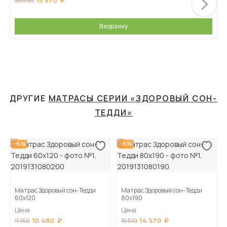
15 870
16 890
В корзину
ДРУГИЕ
МАТРАСЫ СЕРИИ «ЗДОРОВЫЙ СОН-
ТЕДДИ»
-6%
-6%
Матрас Здоровый сон-Тедди
Матрас Здоровый сон-Тедди
60х120
80х190
Цена
Цена
10 480
14 570
11 160
15 510