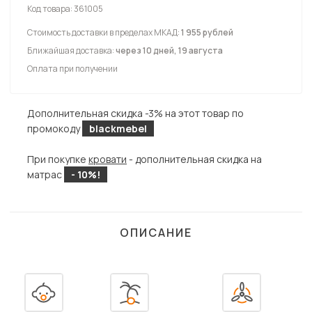
Код товара:
361005
Стоимость доставки в пределах МКАД:
1 955 рублей
Ближайшая доставка:
через 10 дней, 19 августа
Оплата при получении
Дополнительная скидка -3% на этот товар по
промокоду
blackmebel
При покупке
кровати
- дополнительная скидка на
матрас
- 10%!
ОПИСАНИЕ