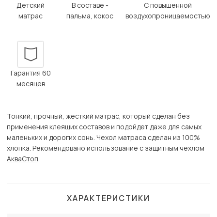
Детский
В составе -
С повышенной
матрас
пальма, кокос
воздухопроницаемостью
Гарантия 60
месяцев
Тонкий, прочный, жесткий матрас, который сделан без
применения клеящих составов и подойдет даже для самых
маленьких и дорогих сонь. Чехол матраса сделан из 100%
хлопка. Рекомендовано использование с защитным чехлом
АкваСтоп
.
ХАРАКТЕРИСТИКИ