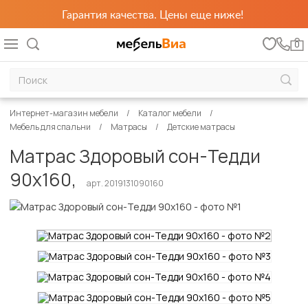
Гарантия качества. Цены еще ниже!
0
Интернет-магазин мебели
Каталог мебели
Мебель для спальни
Матрасы
Детские матрасы
Матрас Здоровый сон-Тедди
90х160,
арт. 2019131090160