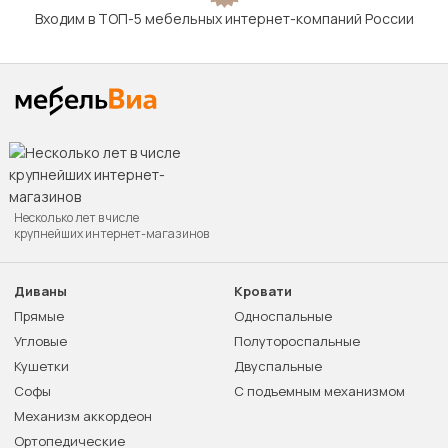
Входим в ТОП-5 мебельных интернет-компаний России
Несколько лет в числе
крупнейших интернет-магазинов
Диваны
Кровати
Прямые
Односпальные
Угловые
Полутороспальные
Кушетки
Двуспальные
Софы
С подъемным механизмом
Механизм аккордеон
Ортопедические