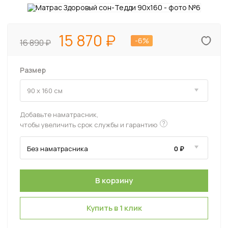
15 870
-6%
16 890
Размер
Добавьте наматрасник,
?
чтобы увеличить срок службы и гарантию
Купить в 1 клик