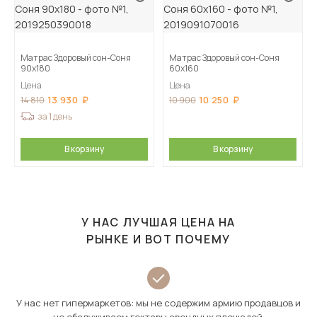
Матрас Здоровый сон-Соня
Матрас Здоровый сон-Соня
90х180
60х160
Цена
Цена
13 930
10 250
14 810
10 900
за 1 день
В корзину
В корзину
У НАС ЛУЧШАЯ ЦЕНА НА
РЫНКЕ И ВОТ ПОЧЕМУ
У нас нет гипермаркетов: мы не содержим армию продавцов и