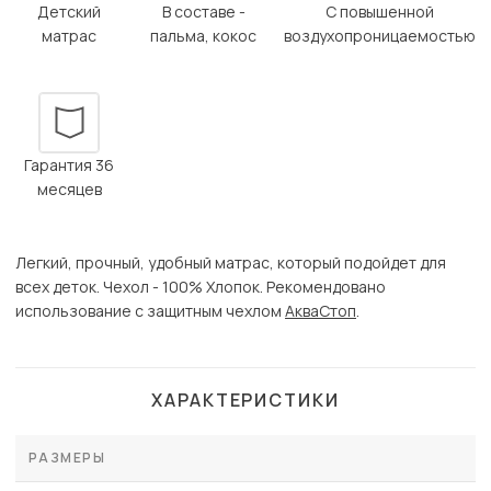
Детский
В составе -
С повышенной
матрас
пальма, кокос
воздухопроницаемостью
Гарантия 36
месяцев
Легкий, прочный, удобный матрас, который подойдет для
всех деток. Чехол - 100% Хлопок. Рекомендовано
использование с защитным чехлом
АкваСтоп
.
ХАРАКТЕРИСТИКИ
РАЗМЕРЫ