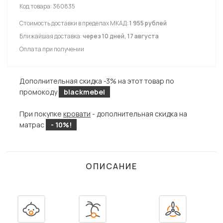
Код товара:
360835
Стоимость доставки в пределах МКАД:
1 955 рублей
Ближайшая доставка:
через 10 дней, 17 августа
Оплата при получении
Дополнительная скидка -3% на этот товар по
промокоду
blackmebel
При покупке
кровати
- дополнительная скидка на
матрас
- 10%!
ОПИСАНИЕ