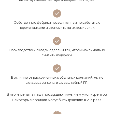
не обслуживаем гектары арендных площадей.
Собственные фабрики позволяют нам не работать с
перекупщиками и экономить на их комиссиях.
Производство и склады сделаны так, чтобы максимально
снизить издержки.
В отличие от раскрученных мебельных компаний, мы не
вкладываем деньги в масштабный PR.
В итоге цена на нашу продукцию ниже, чем у конкурентов.
Некоторые позиции могут быть дешевле в 2-3 раза.