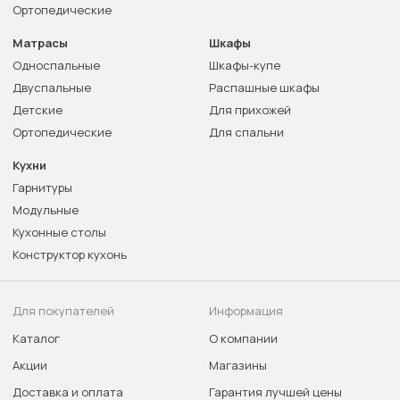
Ортопедические
Матрасы
Шкафы
Односпальные
Шкафы-купе
Двуспальные
Распашные шкафы
Детские
Для прихожей
Ортопедические
Для спальни
Кухни
Гарнитуры
Модульные
Кухонные столы
Конструктор кухонь
Для покупателей
Информация
Каталог
О компании
Акции
Магазины
Доставка и оплата
Гарантия лучшей цены