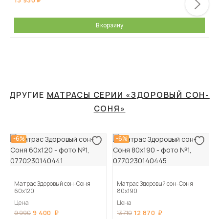
13 930
В корзину
ДРУГИЕ
МАТРАСЫ СЕРИИ «ЗДОРОВЫЙ СОН-
СОНЯ»
-6%
-6%
Матрас Здоровый сон-Соня
Матрас Здоровый сон-Соня
60х120
80х190
Цена
Цена
9 400
12 870
9 990
13 710