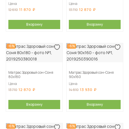
Цена
Цена
11 870
12 870
12 610
13 710
В корзину
В корзину
-6%
-6%
Матрас Здоровый сон-Соня
Матрас Здоровый сон-Соня
80х180
90х160
Цена
Цена
12 870
13 930
13 710
14 810
В корзину
В корзину
-6%
-6%