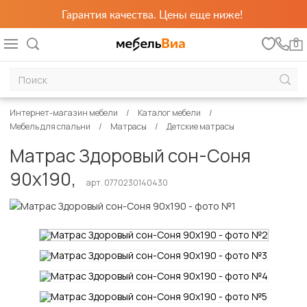
Гарантия качества. Цены еще ниже!
0
Интернет-магазин мебели
Каталог мебели
Мебель для спальни
Матрасы
Детские матрасы
Матрас Здоровый сон-Соня
90х190,
арт. 0770230140430