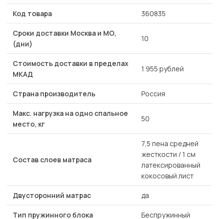
Код товара
360835
Сроки доставки Москва и МО,
10
(дни)
Стоимость доставки в пределах
1 955 рублей
МКАД
Страна производитель
Россия
Макс. нагрузка на одно спальное
50
место, кг
7,5 пена средней
жесткости / 1 см
Состав слоев матраса
латексированный
кокосовый лист
Двусторонний матрас
да
Тип пружинного блока
Беспружинный