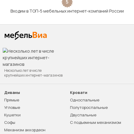
5
Входим в ТОП-5 мебельных интернет-компаний России
Несколько лет в числе
крупнейших интернет-магазинов
Диваны
Кровати
Прямые
Односпальные
Угловые
Полутороспальные
Кушетки
Двуспальные
Софы
С подъемным механизмом
Механизм аккордеон