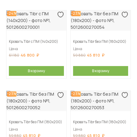
-24%
-23%
Кровать Tibr с ПМ (140х200)
Кровать Tibr без ПМ (180х200)
Цена
Цена
46 800
45 810
61 180
59 880
В корзину
В корзину
-23%
-23%
Кровать Tibr без ПМ (180х200)
Кровать Tibr без ПМ (180х200)
Цена
Цена
45 810
45 810
59 880
59 880