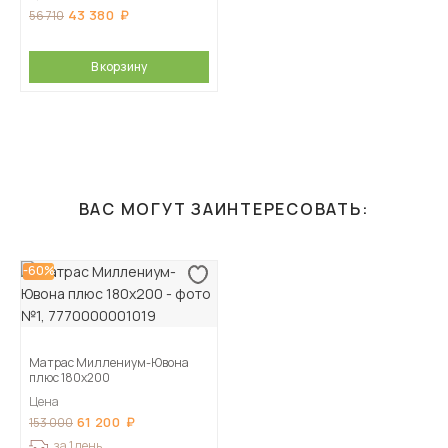
43 380
56 710
В корзину
ВАС МОГУТ ЗАИНТЕРЕСОВАТЬ:
-60%
Матрас Миллениум-Ювона
плюс 180х200
Цена
61 200
153 000
за 1 день