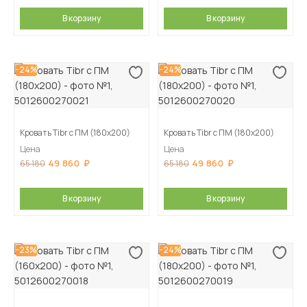
В корзину
В корзину
-24%
-24%
Кровать Tibr с ПМ (180х200)
Кровать Tibr с ПМ (180х200)
Цена
Цена
49 860
49 860
65 180
65 180
В корзину
В корзину
-23%
-24%