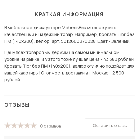
КРАТКАЯ ИНФОРМАЦИЯ
В мебельном дискаунтере МебельВиа можно купить
качественный и надёжный товар. Например, Кровать Tibr без
ПМ (140х200), велюр, арт. 5012600270028. Цвет - Зеленый.
Цену всех товаров мы держим на самом минимальном
уровне на рынке, и у этого тоже лучшая цена - 43 380 рублей.
Кровать Tibr без ПМ (140х200), велюр отлично подойдет для
вашей квартиры! Стоимость доставки в г. Москве - 2 500
рублей.
ОТЗЫВЫ
Оставить отзыв
0 отзывов