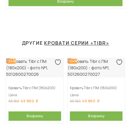
В корзину
ДРУГИЕ
КРОВАТИ СЕРИИ «TIBR»
-24%
-24%
Кровать Tibr с ПМ (180х200)
Кровать Tibr с ПМ (180х200)
Цена
Цена
49 860
49 860
65 180
65 180
В корзину
В корзину