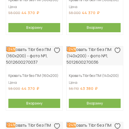
Цена
Цена
44 370
44 370
58 000
58 000
В корзину
В корзину
-24%
-24%
Кровать Tibr без ПМ (160х200)
Кровать Tibr без ПМ (140х200)
Цена
Цена
44 370
43 380
58 000
56 710
В корзину
В корзину
-24%
-24%