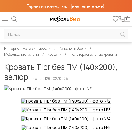
Гарантия качества. Цены еще ниже!
0
Интернет-магазин мебели
Каталог мебели
Мебель для спальни
Кровати
Полутораспальные кровати
Кровать Tibr без ПМ (140х200),
велюр
арт. 5012600270028