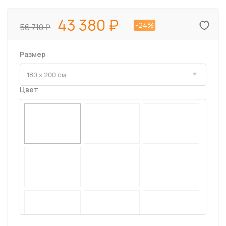
43 380
-24%
56 710
Размер
Цвет