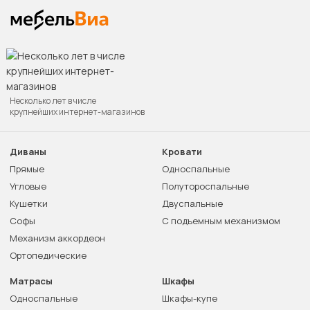
Несколько лет в числе
крупнейших интернет-магазинов
Диваны
Кровати
Прямые
Односпальные
Угловые
Полутороспальные
Кушетки
Двуспальные
Софы
С подъемным механизмом
Механизм аккордеон
Ортопедические
Матрасы
Шкафы
Односпальные
Шкафы-купе