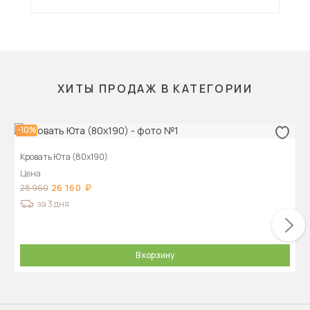
подъемным механизмом и матрасом АСТРА
ХИТЫ ПРОДАЖ В КАТЕГОРИИ
-10%
Кровать Юта (80х190)
Цена
26 160
28 960
за 3 дня
В корзину