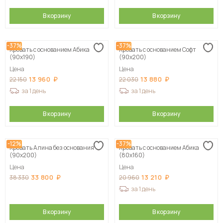
В корзину
В корзину
-37%
-37%
Кровать с основанием Абика
Кровать с основанием Софт
(90х190)
(90х200)
Цена
Цена
13 960
13 880
22 150
22 030
за 1 день
за 1 день
В корзину
В корзину
-12%
-37%
Кровать Алина без основания
Кровать с основанием Абика
(90х200)
(80х160)
Цена
Цена
33 800
13 210
38 330
20 960
за 1 день
В корзину
В корзину