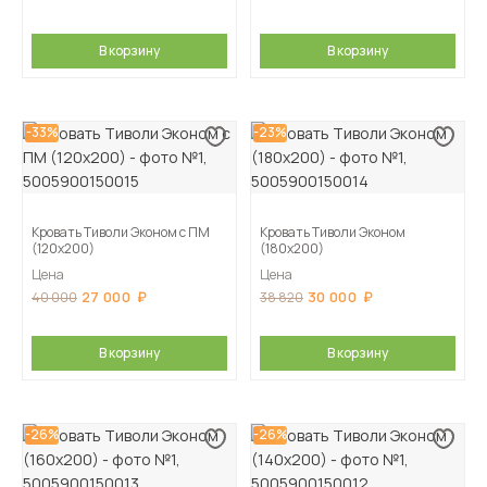
В корзину
В корзину
-33%
-23%
Кровать Тиволи Эконом с ПМ
Кровать Тиволи Эконом
(120х200)
(180х200)
Цена
Цена
27 000
30 000
40 000
38 820
В корзину
В корзину
-26%
-26%