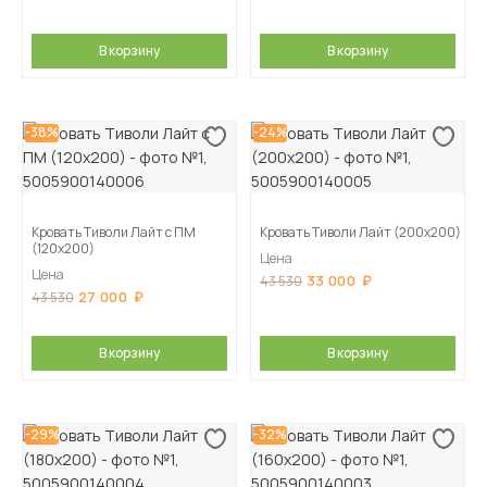
В корзину
В корзину
-38%
-24%
Кровать Тиволи Лайт с ПМ
Кровать Тиволи Лайт (200х200)
(120х200)
Цена
Цена
33 000
43 530
27 000
43 530
В корзину
В корзину
-29%
-32%