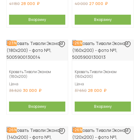
28 000
27 000
41 180
40 000
В корзину
В корзину
-23%
-26%
Кровать Тиволи Эконом
Кровать Тиволи Эконом
(180х200)
(160х200)
Цена
Цена
30 000
28 000
38 820
37 650
В корзину
В корзину
-26%
-26%