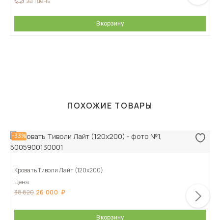
за 1 день
В корзину
ПОХОЖИЕ ТОВАРЫ
-33%
Кровать Тиволи Лайт (120х200)
Цена
26 000
38 820
В корзину