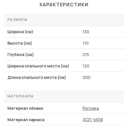
ХАРАКТЕРИСТИКИ
РАЗМЕРЫ
Ширина (см)
130
Высота (см)
110
Глубина (см)
215
Ширина спального места (см)
120
Длина спального места (см)
200
МАТЕРИАЛЫ
Материал обивки
Рогожка
Материал каркаса
ДСП
,
МДФ