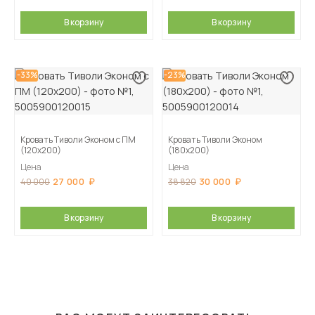
В корзину
В корзину
-33%
-23%
Кровать Тиволи Эконом с ПМ
Кровать Тиволи Эконом
(120х200)
(180х200)
Цена
Цена
27 000
30 000
40 000
38 820
В корзину
В корзину