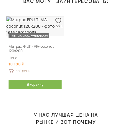
ВАС МОГУТ ЗАИНТЕРЕСОВАТЬ:
Есть на маркетплейсах
Матрас FRUIT- VIA-coconut
120х200
Цена
18 180
за 1 день
В корзину
У НАС ЛУЧШАЯ ЦЕНА НА
РЫНКЕ И ВОТ ПОЧЕМУ