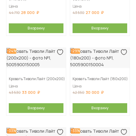
Цена
Цена
28 000
27 000
44 710
43 530
В корзину
В корзину
-24%
-29%
Кровать Тиволи Лайт (200х200)
Кровать Тиволи Лайт (180х200)
Цена
Цена
33 000
30 000
43 530
42 350
В корзину
В корзину
-33%
-33%