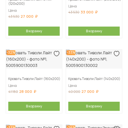
(120х200)
Цена
Цена
33 000
43 530
27 000
43 530
В корзину
В корзину
-32%
-33%
Кровать Тиволи Лайт (160х200)
Кровать Тиволи Лайт (140х200)
Цена
Цена
28 000
27 000
41 180
40 000
В корзину
В корзину
-33%
-26%