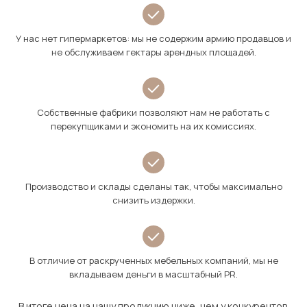
У нас нет гипермаркетов: мы не содержим армию продавцов и
не обслуживаем гектары арендных площадей.
Собственные фабрики позволяют нам не работать с
перекупщиками и экономить на их комиссиях.
Производство и склады сделаны так, чтобы максимально
снизить издержки.
В отличие от раскрученных мебельных компаний, мы не
вкладываем деньги в масштабный PR.
В итоге цена на нашу продукцию ниже, чем у конкурентов.