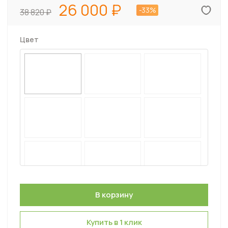
26 000
-33%
38 820
Цвет
Купить в 1 клик