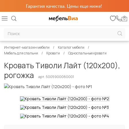
Гарантия качества. Цены еще ниже!
0
Интернет-магазин мебели
Каталог мебели
Мебель для спальни
Кровати
Односпальные кровати
Кровать Тиволи Лайт (120х200),
рогожка
арт. 5005900080001