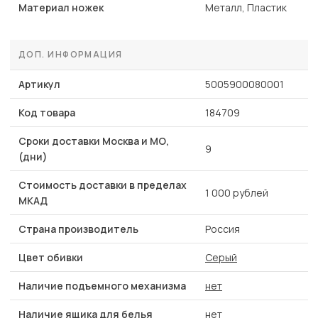
Материал ножек
Металл, Пластик
ДОП. ИНФОРМАЦИЯ
Артикул
5005900080001
Код товара
184709
Сроки доставки Москва и МО,
9
(дни)
Стоимость доставки в пределах
1 000 рублей
МКАД
Страна производитель
Россия
Цвет обивки
Серый
Наличие подъемного механизма
нет
Наличие ящика для белья
нет