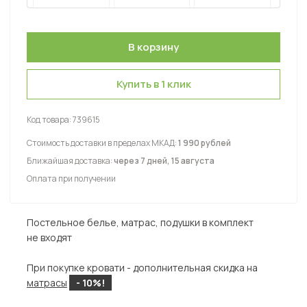
Купить в 1 клик
Код товара:
739615
Стоимость доставки в пределах МКАД:
1 990 рублей
Ближайшая доставка:
через 7 дней, 15 августа
Оплата при получении
Постельное белье, матрас, подушки в комплект
не входят
При покупке кровати - дополнительная скидка на
матрасы
- 10%!