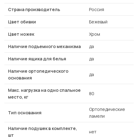
Страна производитель
Россия
Цвет обивки
Бежевый
Цвет ножек
Хром
Наличие подъемного механизма
да
Наличие ящика для белья
да
Наличие ортопедического
да
основания
Макс. нагрузка на одно спальное
80
место, кг
Ортопедические
Тип основания
ламели
Наличие подушек в комплекте,
нет
шт