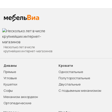
Несколько лет в числе
крупнейших интернет-магазинов
Диваны
Кровати
Прямые
Односпальные
Угловые
Полутороспальные
Кушетки
Двуспальные
Софы
С подъемным механизмом
Механизм аккордеон
Ортопедические