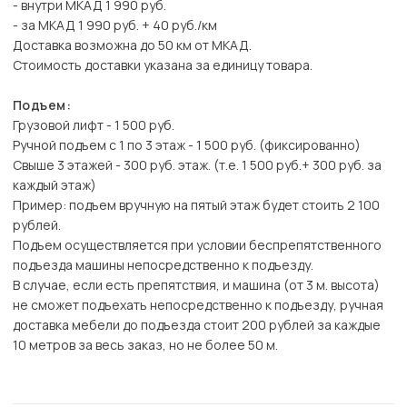
- внутри МКАД 1 990 руб.
- за МКАД 1 990 руб. + 40 руб./км
Доставка возможна до 50 км от МКАД.
Стоимость доставки указана за единицу товара.
Подъем:
Грузовой лифт - 1 500 руб.
Ручной подъем с 1 по 3 этаж - 1 500 руб. (фиксированно)
Свыше 3 этажей - 300 руб. этаж. (т.е. 1 500 руб.+ 300 руб. за
каждый этаж)
Пример: подъем вручную на пятый этаж будет стоить 2 100
рублей.
Подъем осуществляется при условии беспрепятственного
подъезда машины непосредственно к подъезду.
В случае, если есть препятствия, и машина (от 3 м. высота)
не сможет подъехать непосредственно к подъезду, ручная
доставка мебели до подъезда стоит 200 рублей за каждые
10 метров за весь заказ, но не более 50 м.