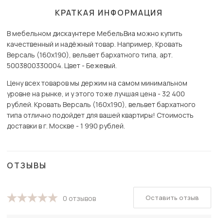
КРАТКАЯ ИНФОРМАЦИЯ
В мебельном дискаунтере МебельВиа можно купить
качественный и надёжный товар. Например, Кровать
Версаль (160х190), вельвет бархатного типа, арт.
5003800330004. Цвет - Бежевый.
Цену всех товаров мы держим на самом минимальном
уровне на рынке, и у этого тоже лучшая цена - 32 400
рублей. Кровать Версаль (160х190), вельвет бархатного
типа отлично подойдет для вашей квартиры! Стоимость
доставки в г. Москве - 1 990 рублей.
ОТЗЫВЫ
Оставить отзыв
0 отзывов