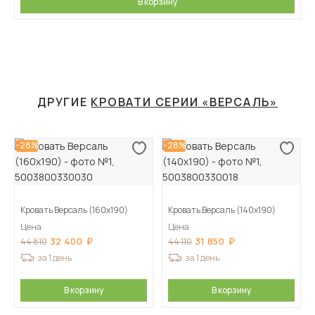
В корзину
ДРУГИЕ
КРОВАТИ СЕРИИ «ВЕРСАЛЬ»
-28%
-28%
Кровать Версаль (160х190)
Кровать Версаль (140х190)
Цена
Цена
32 400
31 850
44 810
44 110
за 1 день
за 1 день
В корзину
В корзину