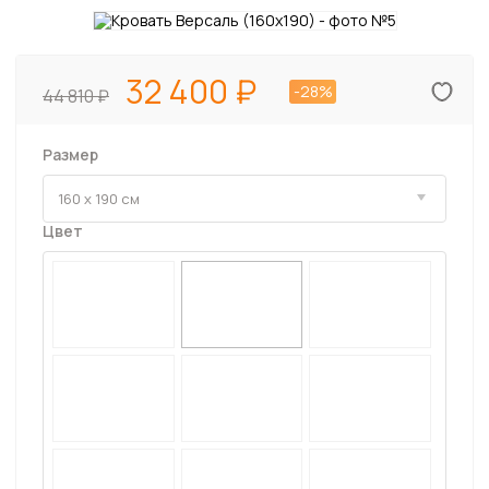
32 400
-28%
44 810
Размер
Цвет