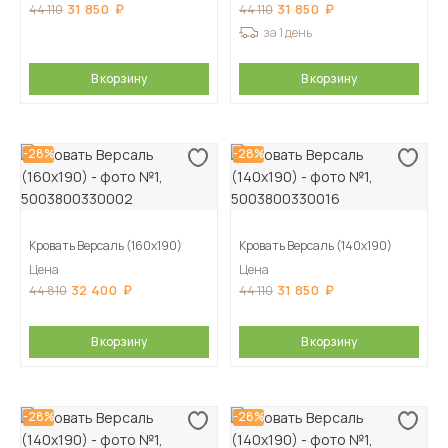
31 850
31 850
44 110
44 110
за 1 день
В корзину
В корзину
-28%
-28%
Кровать Версаль (160х190)
Кровать Версаль (140х190)
Цена
Цена
32 400
31 850
44 810
44 110
В корзину
В корзину
-28%
-28%