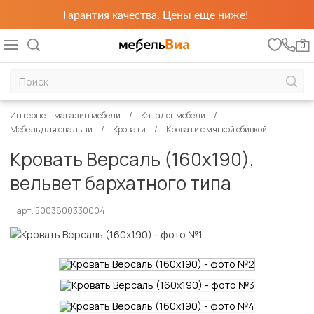
Гарантия качества. Цены еще ниже!
0
Интернет-магазин мебели
Каталог мебели
Мебель для спальни
Кровати
Кровати с мягкой обивкой
Кровать Версаль (160х190),
вельвет бархатного типа
арт. 5003800330004