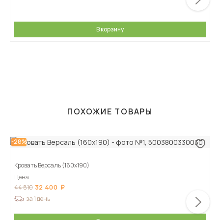
В корзину
ПОХОЖИЕ ТОВАРЫ
-28%
Кровать Версаль (160х190)
Цена
32 400
44 810
за 1 день