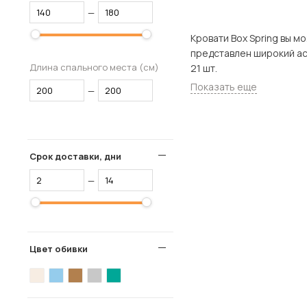
—
Кровати Box Spring вы можете ку
представлен широкий ассортимент товар
Длина спального места (см)
21 шт.
Показать еще
—
Срок доставки, дни
—
Цвет обивки