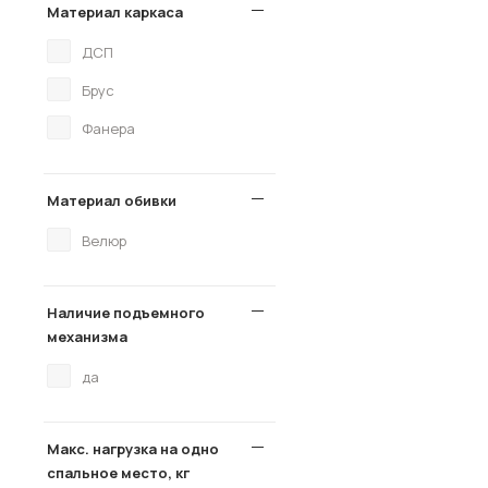
Материал каркаса
ДСП
Брус
Фанера
Материал обивки
Велюр
Наличие подъемного
механизма
да
Макс. нагрузка на одно
спальное место, кг