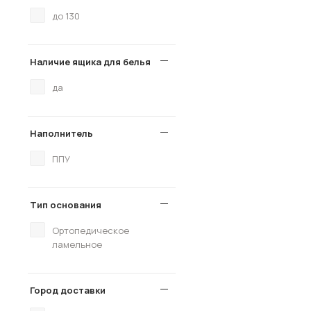
до 130
Наличие ящика для белья
да
Наполнитель
ППУ
Тип основания
Ортопедическое
ламельное
Город доставки