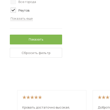
Все города
Реутов
Показать еще
Показать
Сбросить фильтр
Кровать достаточно высокая,
Доброт