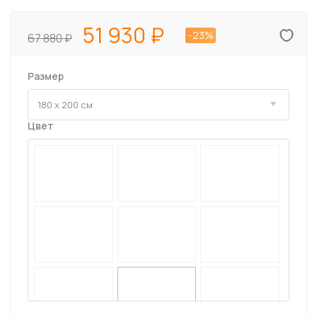
51 930
-23%
67 880
Размер
Цвет