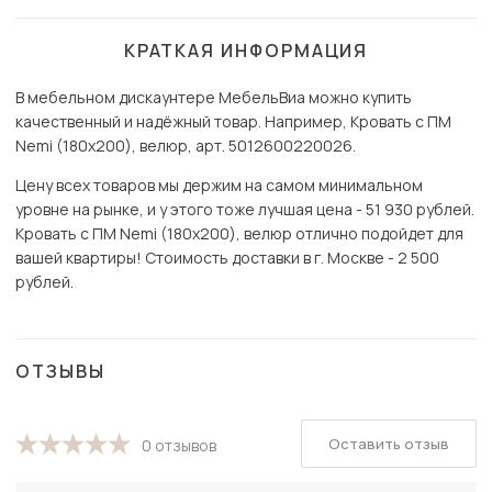
КРАТКАЯ ИНФОРМАЦИЯ
В мебельном дискаунтере МебельВиа можно купить
качественный и надёжный товар. Например, Кровать с ПМ
Nemi (180х200), велюр, арт. 5012600220026.
Цену всех товаров мы держим на самом минимальном
уровне на рынке, и у этого тоже лучшая цена - 51 930 рублей.
Кровать с ПМ Nemi (180х200), велюр отлично подойдет для
вашей квартиры! Стоимость доставки в г. Москве - 2 500
рублей.
ОТЗЫВЫ
Оставить отзыв
0 отзывов