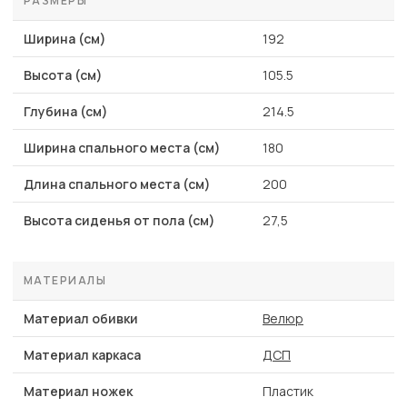
РАЗМЕРЫ
Ширина (см)
192
Высота (см)
105.5
Глубина (см)
214.5
Ширина спального места (см)
180
Длина спального места (см)
200
Высота сиденья от пола (см)
27,5
МАТЕРИАЛЫ
Материал обивки
Велюр
Материал каркаса
ДСП
Материал ножек
Пластик