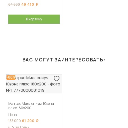
49 410
64 590
В корзину
ВАС МОГУТ ЗАИНТЕРЕСОВАТЬ:
-60%
Матрас Миллениум-Ювона
плюс 180х200
Цена
61 200
153 000
за 1 день