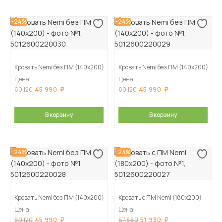
-24%
-24%
Кровать Nemi без ПМ (140х200)
Кровать Nemi без ПМ (140х200)
Цена
Цена
45 990
45 990
60 120
60 120
В корзину
В корзину
-24%
-23%
Кровать Nemi без ПМ (140х200)
Кровать с ПМ Nemi (180х200)
Цена
Цена
45 990
51 930
60 120
67 880