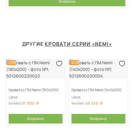
В корзину
ДРУГИЕ
КРОВАТИ СЕРИИ «NEMI»
-23%
-24%
Кровать с ПМ Nemi (180х200)
Кровать с ПМ Nemi (140х200)
Цена
Цена
51 930
49 410
67 880
64 590
В корзину
В корзину