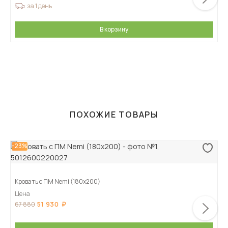
за 1 день
В корзину
ПОХОЖИЕ ТОВАРЫ
-23%
Кровать с ПМ Nemi (180х200)
Цена
51 930
67 880