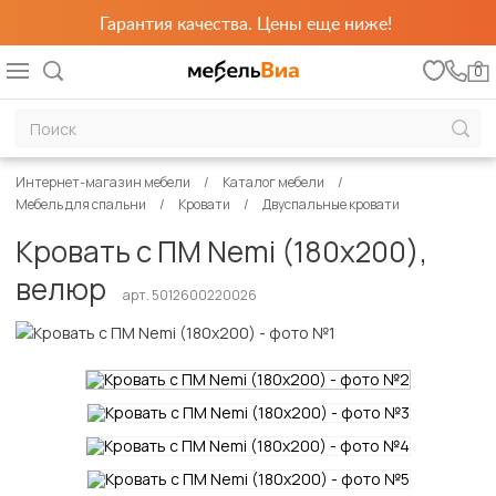
Гарантия качества. Цены еще ниже!
0
Интернет-магазин мебели
Каталог мебели
Мебель для спальни
Кровати
Двуспальные кровати
Кровать с ПМ Nemi (180х200),
велюр
арт. 5012600220026