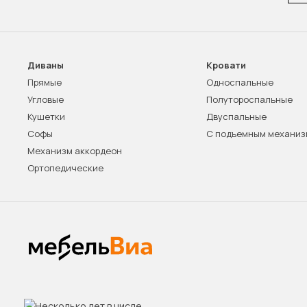
Диваны
Кровати
Прямые
Односпальные
Угловые
Полутороспальные
Кушетки
Двуспальные
Софы
С подъемным механи
Механизм аккордеон
Ортопедические