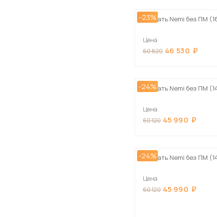
-23%
Кровать Nemi без ПМ (1
Цена
46 530
60 820
-24%
Кровать Nemi без ПМ (1
Цена
45 990
60 120
-24%
Кровать Nemi без ПМ (1
Цена
45 990
60 120