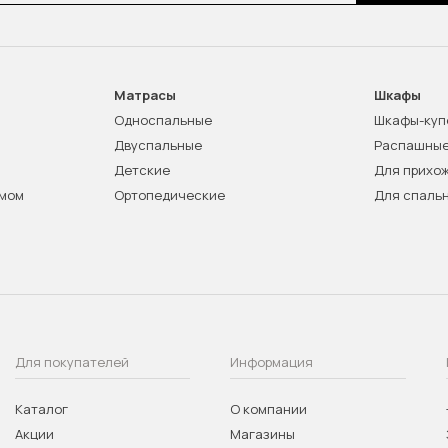
Матрасы
Шкафы
Односпальные
Шкафы-куп
Двуспальные
Распашны
Детские
Для прихо
змом
Ортопедические
Для спаль
Для покупателей
Информация
Каталог
О компании
Акции
Магазины