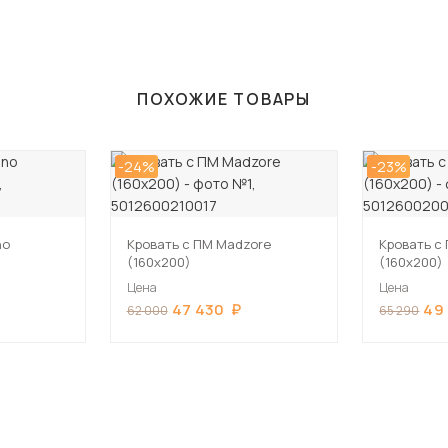
ПОХОЖИЕ ТОВАРЫ
-24%
-23%
no
Кровать с ПМ Madzore
Кровать с
(160х200)
(160х200)
Цена
Цена
47 430
49
62 000
65 290