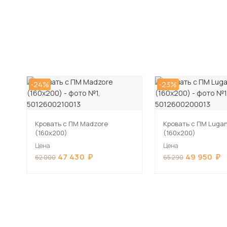
-24%
-23%
Кровать с ПМ Madzore
Кровать с ПМ Luga
(160х200)
(160х200)
Цена
Цена
47 430
49 950
62 000
65 290