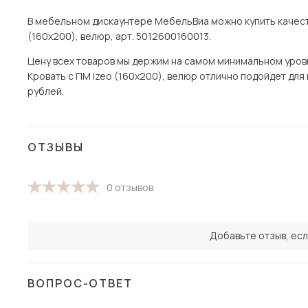
В мебельном дискаунтере МебельВиа можно купить качеств
(160х200), велюр, арт. 5012600160013.
Цену всех товаров мы держим на самом минимальном уровне 
Кровать с ПМ Izeo (160х200), велюр отлично подойдет для 
рублей.
ОТЗЫВЫ
0 отзывов
Добавьте отзыв, есл
ВОПРОС-ОТВЕТ