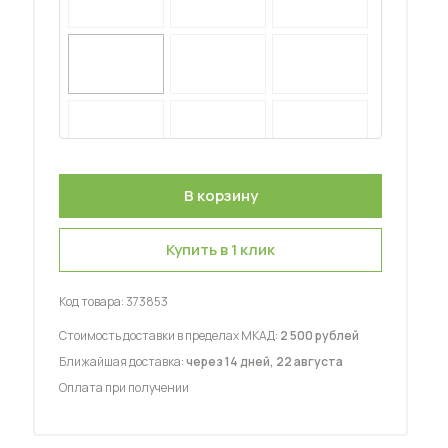
 мебель для гостиных
Купить в 1 клик
Код товара:
373853
Стоимость доставки в пределах МКАД:
2 500 рублей
Ближайшая доставка:
через 14 дней, 22 августа
Оплата при получении