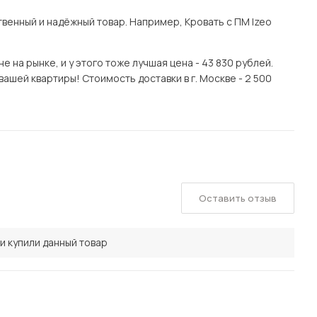
енный и надёжный товар. Например, Кровать с ПМ Izeo
на рынке, и у этого тоже лучшая цена - 43 830 рублей.
вашей квартиры! Стоимость доставки в г. Москве - 2 500
Оставить отзыв
и купили данный товар