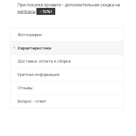
При покупке кровати - дополнительная скидка на
матрасы
- 10%!
Фотографии
Характеристики
Преимущества
Доставка, оплата и сборка
Краткая информация
Отзывы
Вопрос - ответ