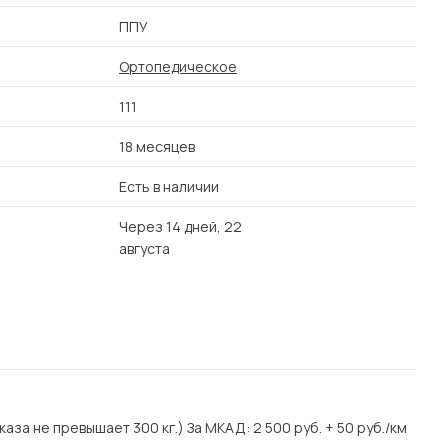
ППУ
Ортопедическое
111
18 месяцев
Есть в наличии
Через 14 дней, 22
августа
аза не превышает 300 кг.) За МКАД: 2 500 руб. + 50 руб./км