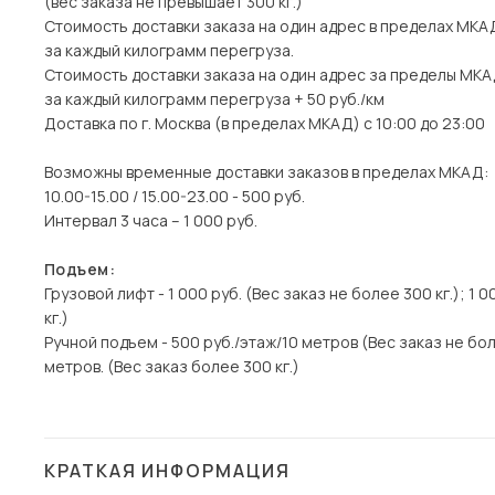
(вес заказа не превышает 300 кг.)
Стоимость доставки заказа на один адрес в пределах МКАД 
за каждый килограмм перегруза.
Стоимость доставки заказа на один адрес за пределы МКАД 
за каждый килограмм перегруза + 50 руб./км
Доставка по г. Москва (в пределах МКАД) с 10:00 до 23:00
Возможны временные доставки заказов в пределах МКАД:
10.00-15.00 / 15.00-23.00 - 500 руб.
Интервал 3 часа – 1 000 руб.
Подъем:
Грузовой лифт - 1 000 руб. (Вес заказ не более 300 кг.); 1 
кг.)
Ручной подъем - 500 руб./этаж/10 метров (Вес заказ не боле
метров. (Вес заказ более 300 кг.)
КРАТКАЯ ИНФОРМАЦИЯ