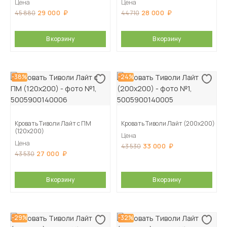
Цена
Цена
29 000
28 000
45 880
44 710
В корзину
В корзину
-38%
-24%
Кровать Тиволи Лайт с ПМ
Кровать Тиволи Лайт (200х200)
(120х200)
Цена
Цена
33 000
43 530
27 000
43 530
В корзину
В корзину
-29%
-32%