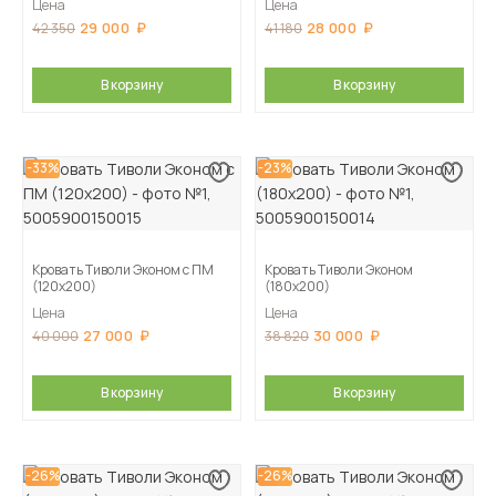
Цена
Цена
29 000
28 000
42 350
41 180
В корзину
В корзину
-33%
-23%
Кровать Тиволи Эконом с ПМ
Кровать Тиволи Эконом
(120х200)
(180х200)
Цена
Цена
27 000
30 000
40 000
38 820
В корзину
В корзину
-26%
-26%