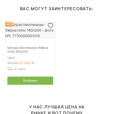
ВАС МОГУТ ЗАИНТЕРЕСОВАТЬ:
-60%
Матрас Миллениум-Ювона
плюс 180х200
Цена
61 200
153 000
за 1 день
В корзину
У НАС ЛУЧШАЯ ЦЕНА НА
РЫНКЕ И ВОТ ПОЧЕМУ