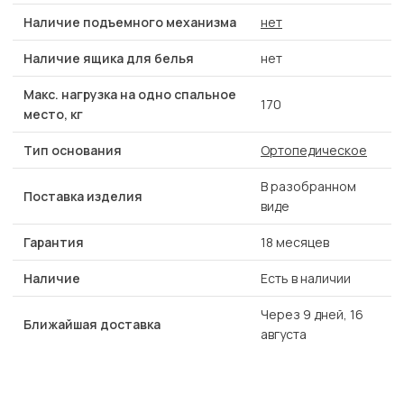
Наличие подъемного механизма
нет
Наличие ящика для белья
нет
Макс. нагрузка на одно спальное
170
место, кг
Тип основания
Ортопедическое
В разобранном
Поставка изделия
виде
Гарантия
18 месяцев
Наличие
Есть в наличии
Через 9 дней, 16
Ближайшая доставка
августа