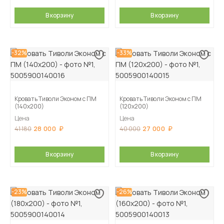
В корзину
В корзину
-32%
-33%
Кровать Тиволи Эконом с ПМ
Кровать Тиволи Эконом с ПМ
(140х200)
(120х200)
Цена
Цена
28 000
27 000
41 180
40 000
В корзину
В корзину
-23%
-26%