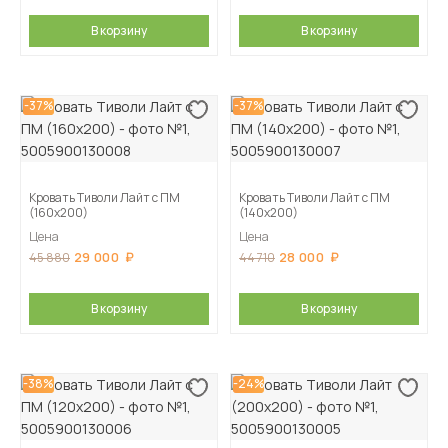
В корзину
В корзину
-37%
-37%
Кровать Тиволи Лайт с ПМ
Кровать Тиволи Лайт с ПМ
(160х200)
(140х200)
Цена
Цена
29 000
28 000
45 880
44 710
В корзину
В корзину
-38%
-24%