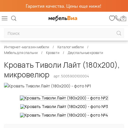
Гарантия качества. Цены еще ниже!
0
Интернет-магазин мебели
Каталог мебели
Мебель для спальни
Кровати
Двуспальные кровати
Кровать Тиволи Лайт (180х200),
микровелюр
арт. 5005900100004