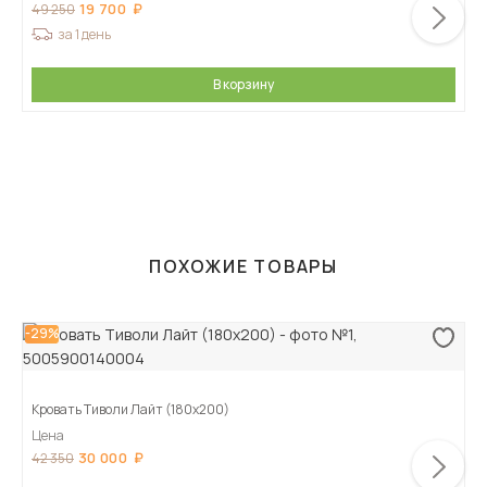
19 700
49 250
за 1 день
В корзину
ПОХОЖИЕ ТОВАРЫ
-29%
Кровать Тиволи Лайт (180х200)
Цена
30 000
42 350