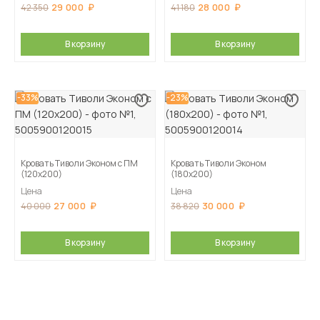
29 000
28 000
42 350
41 180
В корзину
В корзину
-33%
-23%
Кровать Тиволи Эконом с ПМ
Кровать Тиволи Эконом
(120х200)
(180х200)
Цена
Цена
27 000
30 000
40 000
38 820
В корзину
В корзину