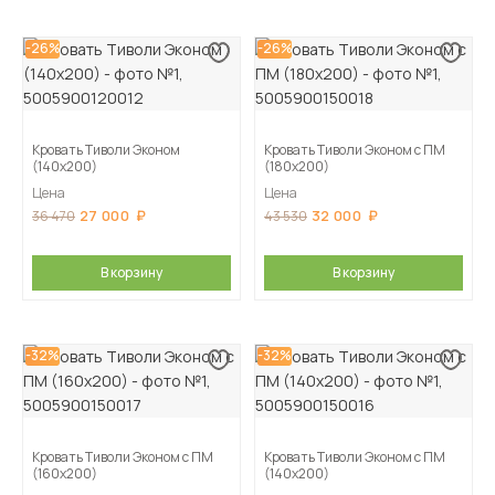
-26%
-26%
Кровать Тиволи Эконом
Кровать Тиволи Эконом с ПМ
(140х200)
(180х200)
Цена
Цена
27 000
32 000
36 470
43 530
В корзину
В корзину
-32%
-32%
Кровать Тиволи Эконом с ПМ
Кровать Тиволи Эконом с ПМ
(160х200)
(140х200)