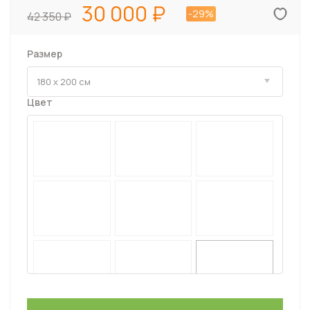
30 000
-29%
42 350
Размер
Цвет