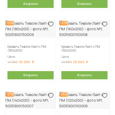
В корзину
В корзину
-32%
-37%
Кровать Тиволи Лайт с ПМ
Кровать Тиволи Лайт с ПМ
(180х200)
(160х200)
Цена
Цена
32 000
29 000
47 060
45 880
В корзину
В корзину
-37%
-38%