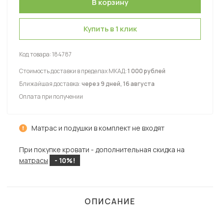
Купить в 1 клик
Код товара:
184787
Стоимость доставки в пределах МКАД:
1 000 рублей
Ближайшая доставка:
через 9 дней, 16 августа
Оплата при получении
Матрас и подушки в комплект не входят
При покупке кровати - дополнительная скидка на
матрасы
- 10%!
ОПИСАНИЕ