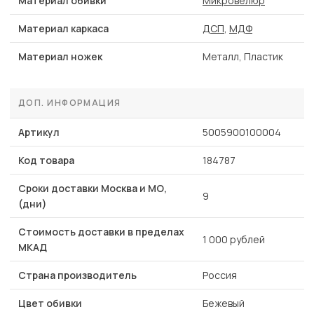
Материал обивки
Микровелюр
Материал каркаса
ДСП
,
МДФ
Материал ножек
Металл, Пластик
ДОП. ИНФОРМАЦИЯ
Артикул
5005900100004
Код товара
184787
Сроки доставки Москва и МО,
9
(дни)
Стоимость доставки в пределах
1 000 рублей
МКАД
Страна производитель
Россия
Цвет обивки
Бежевый