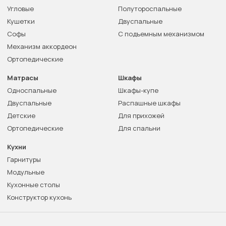
Угловые
Полутороспальные
Кушетки
Двуспальные
Софы
С подъемным механизмом
Механизм аккордеон
Ортопедические
Матрасы
Шкафы
Односпальные
Шкафы-купе
Двуспальные
Распашные шкафы
Детские
Для прихожей
Ортопедические
Для спальни
Кухни
Гарнитуры
Модульные
Кухонные столы
Конструктор кухонь