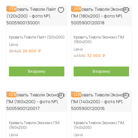
-33%
-26%
Кровать Тиволи Лайт (120х200)
Кровать Тиволи Эконом с ПМ
(180х200)
Цена
Цена
26 000
38 820
32 000
43 530
В корзину
В корзину
-32%
-32%
Кровать Тиволи Эконом с ПМ
Кровать Тиволи Эконом с ПМ
(160х200)
(140х200)
Цена
Цена