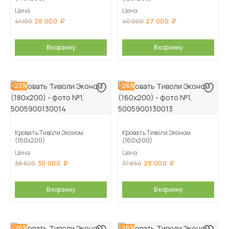
Цена
Цена
28 000
27 000
41 180
40 000
В корзину
В корзину
-23%
-26%
Кровать Тиволи Эконом
Кровать Тиволи Эконом
(180х200)
(160х200)
Цена
Цена
30 000
28 000
38 820
37 650
В корзину
В корзину
-26%
-26%