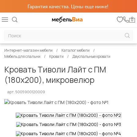
Гарантия качества. Цены еще ниже!
0
Интернет-магазин мебели
Каталог мебели
Мебель для спальни
Кровати
Двуспальные кровати
Кровать Тиволи Лайт с ПМ
(180х200), микровелюр
арт. 5005900120009