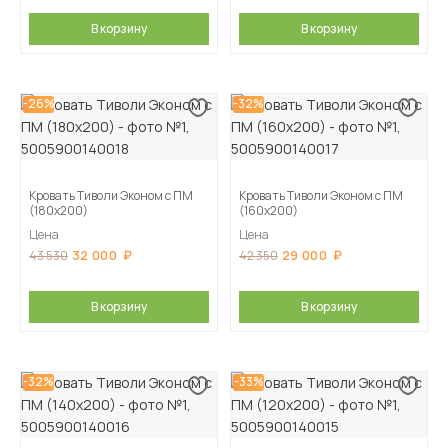
В корзину
В корзину
-26%
-32%
Кровать Тиволи Эконом с ПМ
Кровать Тиволи Эконом с ПМ
(180х200)
(160х200)
Цена
Цена
32 000
29 000
43 530
42 350
В корзину
В корзину
-32%
-33%