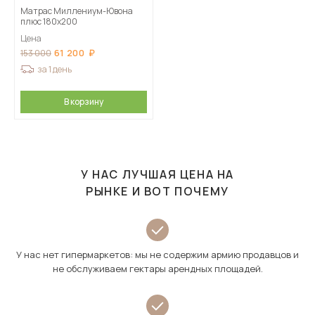
Матрас Миллениум-Ювона
плюс 180х200
Цена
61 200
153 000
за 1 день
В корзину
У НАС ЛУЧШАЯ ЦЕНА НА
РЫНКЕ И ВОТ ПОЧЕМУ
У нас нет гипермаркетов: мы не содержим армию продавцов и
не обслуживаем гектары арендных площадей.