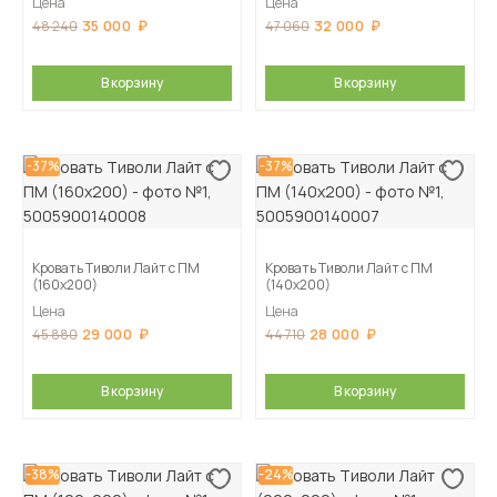
Цена
Цена
35 000
32 000
48 240
47 060
В корзину
В корзину
-37%
-37%
Кровать Тиволи Лайт с ПМ
Кровать Тиволи Лайт с ПМ
(160х200)
(140х200)
Цена
Цена
29 000
28 000
45 880
44 710
В корзину
В корзину
-38%
-24%