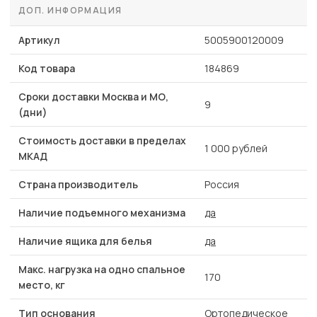
ДОП. ИНФОРМАЦИЯ
Артикул
5005900120009
Код товара
184869
Сроки доставки Москва и МО,
9
(дни)
Стоимость доставки в пределах
1 000 рублей
МКАД
Страна производитель
Россия
Наличие подъемного механизма
да
Наличие ящика для белья
да
Макс. нагрузка на одно спальное
170
место, кг
Тип основания
Ортопедическое