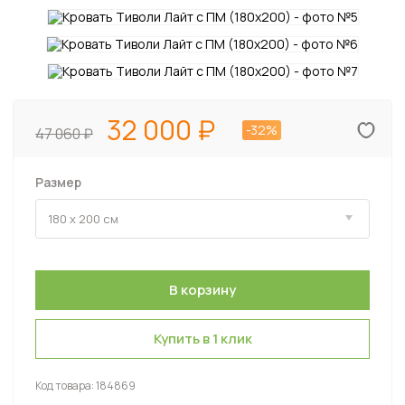
32 000
-32%
47 060
Размер
Купить в 1 клик
Код товара:
184869