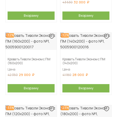
32 000
43 530
В корзину
В корзину
-32%
-32%
Кровать Тиволи Эконом с ПМ
Кровать Тиволи Эконом с ПМ
(160х200)
(140х200)
Цена
Цена
29 000
28 000
42 350
41 180
В корзину
В корзину
-33%
-23%