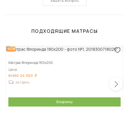
Задать вопрос
ПОДХОДЯЩИЕ МАТРАСЫ
-60%
Матрас Флоринда 180х200
Цена
24 500
61 250
за 1 день
В корзину