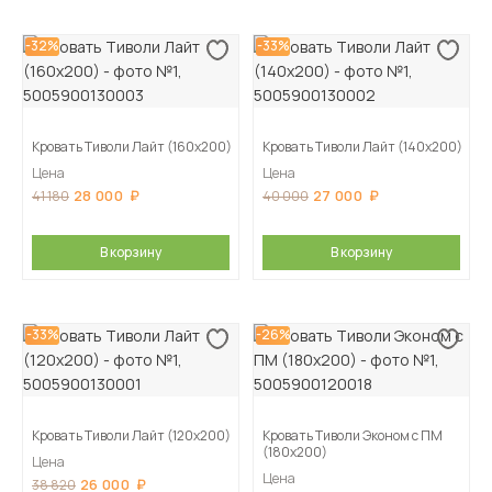
-32%
-33%
Кровать Тиволи Лайт (160х200)
Кровать Тиволи Лайт (140х200)
Цена
Цена
28 000
27 000
41 180
40 000
В корзину
В корзину
-33%
-26%
Кровать Тиволи Лайт (120х200)
Кровать Тиволи Эконом с ПМ
(180х200)
Цена
Цена
26 000
38 820