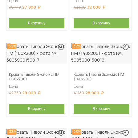
Цена
Цена
27 000
32 000
36 470
43 530
В корзину
В корзину
-32%
-32%
Кровать Тиволи Эконом с ПМ
Кровать Тиволи Эконом с ПМ
(160х200)
(140х200)
Цена
Цена
29 000
28 000
42 350
41 180
В корзину
В корзину
-33%
-23%