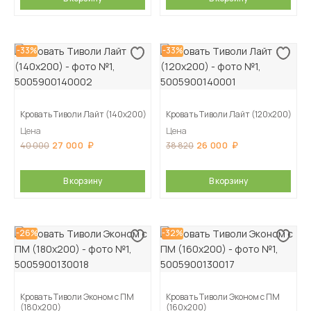
-33%
-33%
Кровать Тиволи Лайт (140х200)
Кровать Тиволи Лайт (120х200)
Цена
Цена
27 000
26 000
40 000
38 820
В корзину
В корзину
-26%
-32%
Кровать Тиволи Эконом с ПМ
Кровать Тиволи Эконом с ПМ
(180х200)
(160х200)