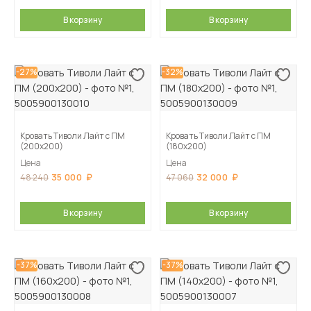
В корзину
В корзину
-27%
-32%
Кровать Тиволи Лайт с ПМ
Кровать Тиволи Лайт с ПМ
(200х200)
(180х200)
Цена
Цена
35 000
32 000
48 240
47 060
В корзину
В корзину
-37%
-37%