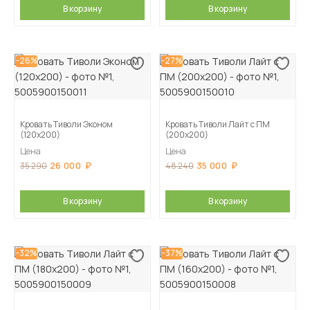
В корзину
В корзину
-26%
-27%
Кровать Тиволи Эконом
Кровать Тиволи Лайт с ПМ
(120х200)
(200х200)
Цена
Цена
26 000
35 000
35 290
48 240
В корзину
В корзину
-32%
-37%