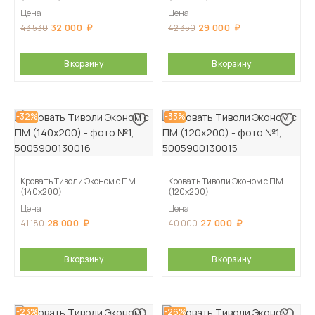
Цена
Цена
32 000
29 000
43 530
42 350
В корзину
В корзину
-32%
-33%
Кровать Тиволи Эконом с ПМ
Кровать Тиволи Эконом с ПМ
(140х200)
(120х200)
Цена
Цена
28 000
27 000
41 180
40 000
В корзину
В корзину
-23%
-26%