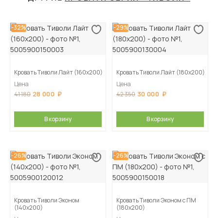
-32%
-29%
Кровать Тиволи Лайт (160х200)
Кровать Тиволи Лайт (180х200)
Цена
Цена
28 000
30 000
41 180
42 350
В корзину
В корзину
-26%
-26%
Кровать Тиволи Эконом
Кровать Тиволи Эконом с ПМ
(140х200)
(180х200)