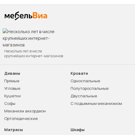
Несколько лет в числе
крупнейших интернет-магазинов
Диваны
Кровати
Прямые
Односпальные
Угловые
Полутороспальные
Кушетки
Двуспальные
Софы
С подъемным механизмом
Механизм аккордеон
Ортопедические
Матрасы
Шкафы