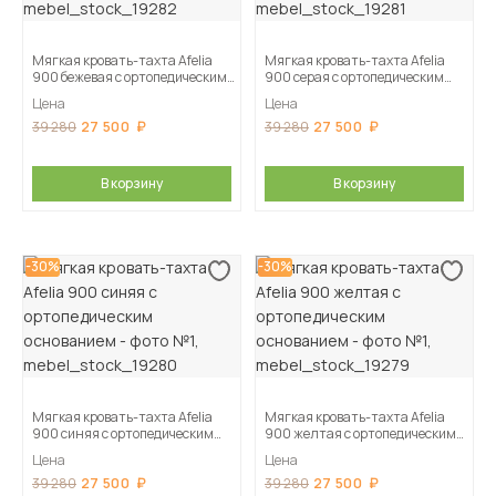
Мягкая кровать-тахта Afelia
Мягкая кровать-тахта Afelia
900 бежевая с ортопедическим
900 серая с ортопедическим
основанием
основанием
Цена
Цена
27 500
27 500
39 280
39 280
В корзину
В корзину
-30%
-30%
Мягкая кровать-тахта Afelia
Мягкая кровать-тахта Afelia
900 синяя с ортопедическим
900 желтая с ортопедическим
основанием
основанием
Цена
Цена
27 500
27 500
39 280
39 280