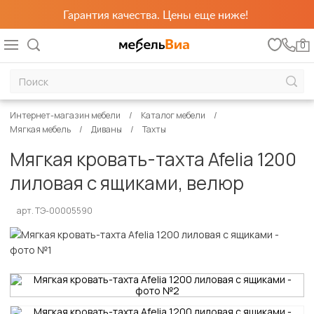
Гарантия качества. Цены еще ниже!
0
Интернет-магазин мебели
Каталог мебели
Мягкая мебель
Диваны
Тахты
Мягкая кровать-тахта Afelia 1200
лиловая с ящиками, велюр
арт. ТЭ-00005590