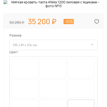
35 200
-30%
50 280
Размер
Цвет