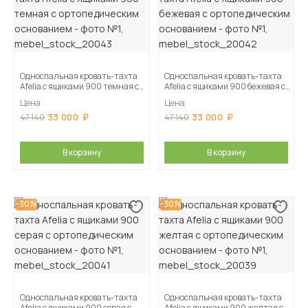
Односпальная кровать-тахта
Односпальная кровать-тахта
Afelia с ящиками 900 темная с
Afelia с ящиками 900 бежевая с
ортопедическим основанием
ортопедическим основанием
Цена
Цена
33 000
33 000
47 140
47 140
В корзину
В корзину
-30%
-30%
Односпальная кровать-тахта
Односпальная кровать-тахта
Afelia с ящиками 900 серая с
Afelia с ящиками 900 желтая с