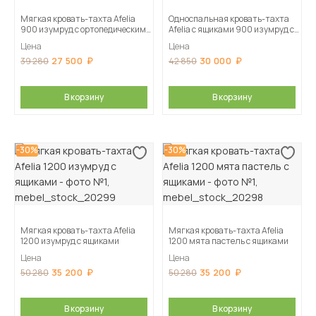
Мягкая кровать-тахта Afelia
Односпальная кровать-тахта
900 изумруд с ортопедическим
Afelia с ящиками 900 изумруд с
основанием
ортопедическим основанием
Цена
Цена
27 500
30 000
39 280
42 850
В корзину
В корзину
-30%
-30%
Мягкая кровать-тахта Afelia
Мягкая кровать-тахта Afelia
1200 изумруд с ящиками
1200 мята пастель с ящиками
Цена
Цена
35 200
35 200
50 280
50 280
В корзину
В корзину