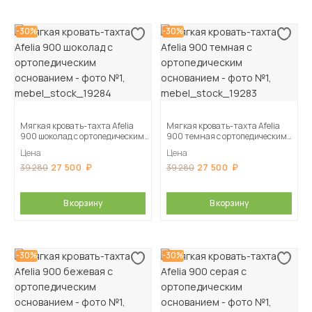
-30%
-30%
Мягкая кровать-тахта Afelia
Мягкая кровать-тахта Afelia
900 шоколад с ортопедическим
900 темная с ортопедическим
основанием
основанием
Цена
Цена
27 500
27 500
39 280
39 280
В корзину
В корзину
-30%
-30%