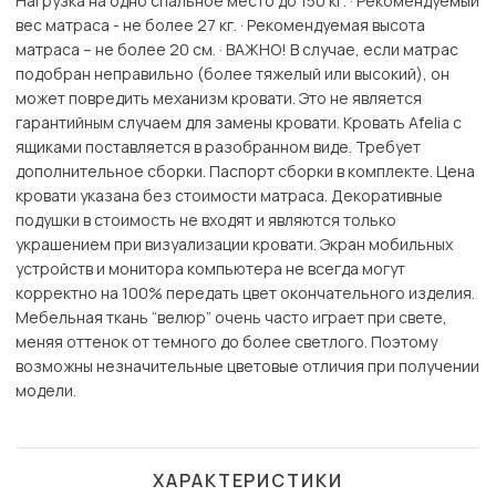
Нагрузка на одно спальное место до 150 кг. · Рекомендуемый
вес матраса - не более 27 кг. · Рекомендуемая высота
матраса – не более 20 см. · ВАЖНО! В случае, если матрас
подобран неправильно (более тяжелый или высокий), он
может повредить механизм кровати. Это не является
гарантийным случаем для замены кровати. Кровать Afelia с
ящиками поставляется в разобранном виде. Требует
дополнительное сборки. Паспорт сборки в комплекте. Цена
кровати указана без стоимости матраса. Декоративные
подушки в стоимость не входят и являются только
украшением при визуализации кровати. Экран мобильных
устройств и монитора компьютера не всегда могут
корректно на 100% передать цвет окончательного изделия.
Мебельная ткань “велюр” очень часто играет при свете,
меняя оттенок от темного до более светлого. Поэтому
возможны незначительные цветовые отличия при получении
модели.
ХАРАКТЕРИСТИКИ