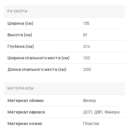
РАЗМЕРЫ
Ширина (см)
135
Высота (см)
81
Глубина (см)
214
Ширина спального места (см)
120
Длина спального места (см)
200
МАТЕРИАЛЫ
Материал обивки
Велюр
Материал каркаса
ДСП, ДВП, Фанера
Материал ножек
Пластик